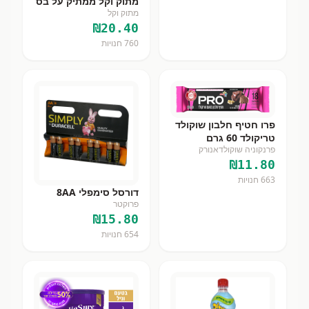
מתוק וקל ממתיק על בס
מתוק וקל
₪
20.40
760
חנויות
פרו חטיף חלבון שוקולד
טריקולד 60 גרם
פרנקוניה שוקולדאנורק
₪
11.80
663
חנויות
דורסל סימפלי 8AA
פרוקטר
₪
15.80
654
חנויות