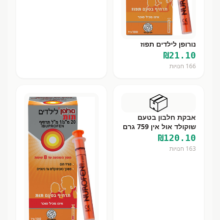
נורופן לילדים תפוז
₪
21.10
166
חנויות
📦
אבקת חלבון בטעם
שוקולד אול אין 759 גרם
₪
120.10
163
חנויות