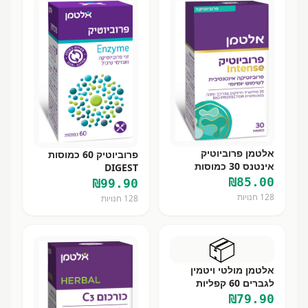
אלטמן פרוביוטיק
פרוביוטיק 60 כמוסות
אינטנס 30 כמוסות
DIGEST
₪
85.00
₪
99.90
128
חנויות
128
חנויות
📦
אלטמן מולטי ויטמין
לגברים 60 קפליות
₪
79.90