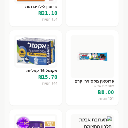
נורופון לילדים תות
₪
21.10
154
חנויות
אקמול 16 קפליות
₪
15.70
פרוטאין מקס זירו קרם
144
חנויות
אווה אס.אר.או
₪
8.00
151
חנויות