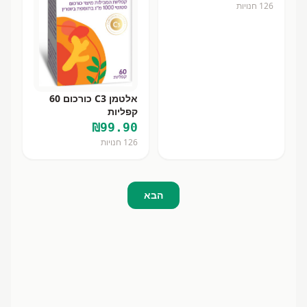
126
חנויות
אלטמן C3 כורכום 60
קפליות
₪
99.90
126
חנויות
הבא