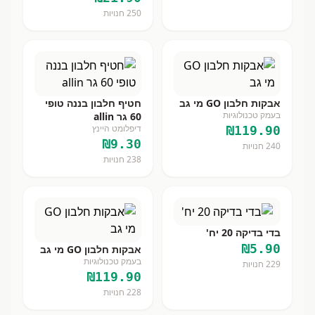
250
חנויות
אבקות חלבון GO מי גב
חטיף חלבון בננה טופי
בעמק טכנולוגיות
60 גר allin
דיפלומט היינץ
₪
119.90
₪
9.30
240
חנויות
238
חנויות
בדי בדיקה 20 יח'
₪
5.90
אבקות חלבון GO מי גב
בעמק טכנולוגיות
229
חנויות
₪
119.90
228
חנויות