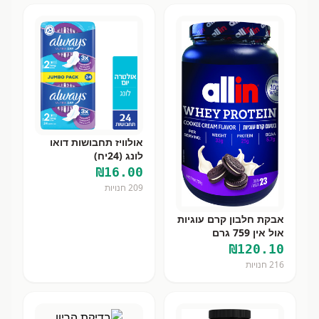
אולוויז תחבושות דואו
לונג (24יח)
₪
16.00
209
חנויות
אבקת חלבון קרם עוגיות
אול אין 759 גרם
₪
120.10
216
חנויות