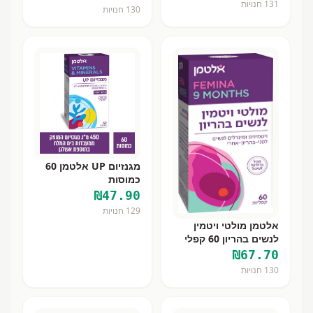
131
חנויות
130
חנויות
מגנזיום UP אלטמן 60
כמוסות
₪
47.90
129
חנויות
אלטמן מולטי ויטמין
לנשים בהריון 60 קפלי
₪
67.70
130
חנויות