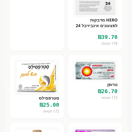
HERO מדבקות
לפצעונים אינביזיבל 24
---
יח
₪
39.70
178
חנויות
נורופן
₪
26.70
סטרפסילס
172
חנויות
₪
25.00
172
חנויות