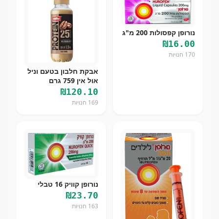
נורופן קפסולות 200 מ"ג
₪
16.00
170
חנויות
אבקת חלבון בטעם וניל
אול אין 759 גרם
₪
120.10
169
חנויות
נורופן קוויק 16 טבלי
₪
23.70
163
חנויות