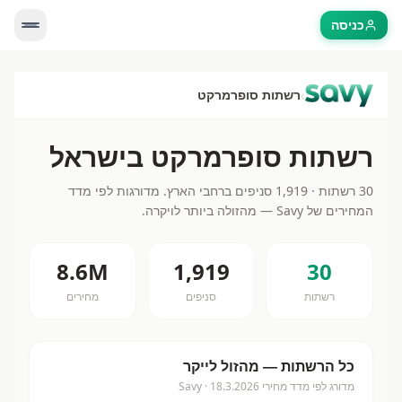
כניסה
›
רשתות סופרמרקט
רשתות סופרמרקט בישראל
30
רשתות ·
1,919
סניפים ברחבי הארץ. מדורגות לפי מדד
המחירים של Savy — מהזולה ביותר לויקרה.
8.6M
1,919
30
רשתות
סניפים
מחירים
כל הרשתות — מהזול לייקר
מדורג לפי מדד מחירי Savy ·
18.3.2026