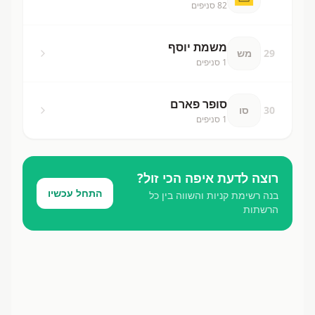
82
סניפים
משמת יוסף
29
מש
1
סניפים
סופר פארם
30
סו
1
סניפים
רוצה לדעת איפה הכי זול?
התחל עכשיו
בנה רשימת קניות והשווה בין כל
הרשתות