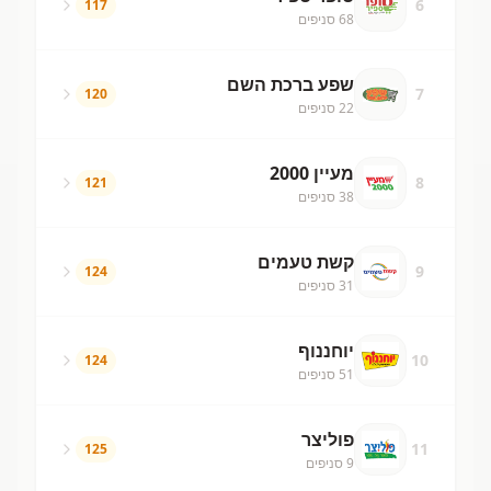
6
117
68
סניפים
שפע ברכת השם
7
120
22
סניפים
מעיין 2000
8
121
38
סניפים
קשת טעמים
9
124
31
סניפים
יוחננוף
10
124
51
סניפים
פוליצר
11
125
9
סניפים