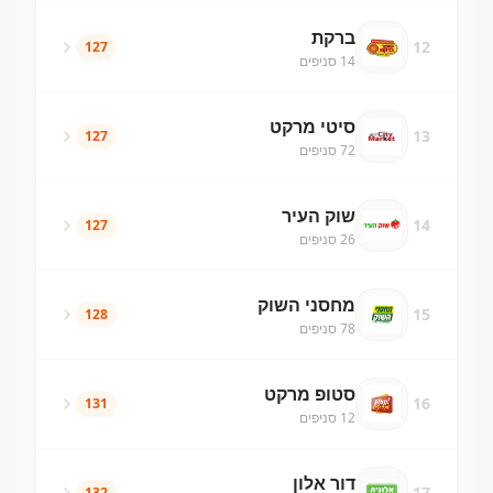
ברקת
12
127
14
סניפים
סיטי מרקט
13
127
72
סניפים
שוק העיר
14
127
26
סניפים
מחסני השוק
15
128
78
סניפים
סטופ מרקט
16
131
12
סניפים
דור אלון
17
132