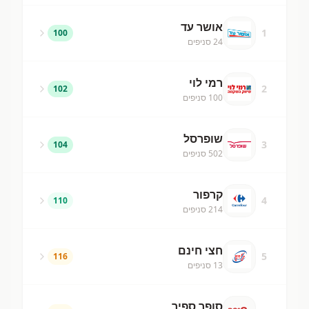
אושר עד
1
100
24
סניפים
רמי לוי
2
102
100
סניפים
שופרסל
3
104
502
סניפים
קרפור
4
110
214
סניפים
חצי חינם
5
116
13
סניפים
סופר ספיר