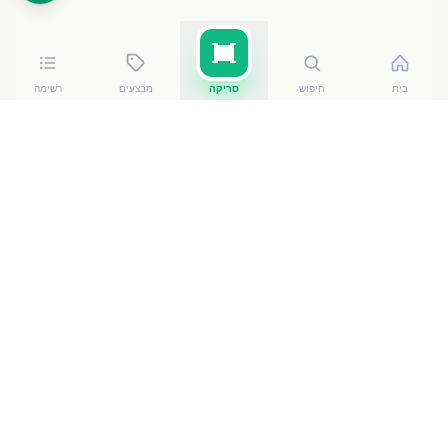
בית
חיפוש
סריקה
מבצעים
רשימה
השוואת מחירים לפי קטגוריה
מחירים לפי רשת
מחירי
שופרסל
·
מבצעים
מוצרי חלב
מחירי
רמי לוי
·
מבצעים
לחם ומאפה
מחירי
אושר עד
·
מבצעים