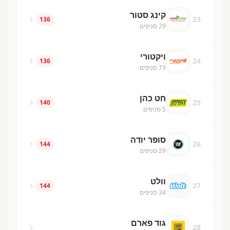
קינג סטור
23
136
29
סניפים
ויקטורי
24
136
73
סניפים
חט כהן
25
140
5
סניפים
סופר יודה
26
144
29
סניפים
וולט
27
144
34
סניפים
גוד פארם
28