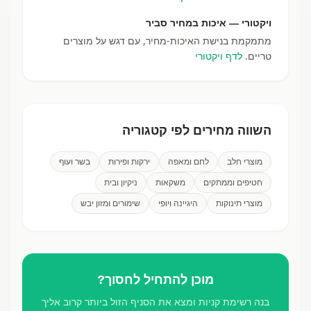
ויקטורי — איכות במחיר סביר
מתמקמת בנישת האיכות-מחיר, עם דגש על מוצרים
טריים.
לדף ויקטורי
השווה מחירים לפי קטגוריה
מוצרי חלב
לחם ומאפה
ירקות ופירות
בשר ועוף
חטיפים וממתקים
משקאות
ניקיון ובית
מוצרי תינוקות
היגיינה ויופי
שימורים ומזון יבש
מוכן להתחיל לחסוך?
בנה רשימת קניות ומצא את הסניף הזול ביותר קרוב אליך