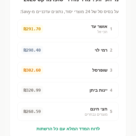
על בסיס סל של 24 מוצרי יסוד, נתונים עדכניים מ-Savy:
אושר עד
1
₪
291.70
הכי זול
2
רמי לוי
₪
298.40
3
שופרסל
₪
302.60
4
יינות ביתן
₪
320.99
חצי חינם
5
₪
268.59
מוצרים נבחרים
לדוח המדד המלא עם כל הרשתות