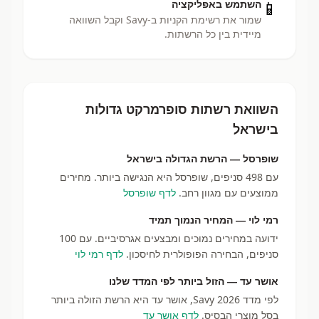
📱
השתמש באפליקציה
שמור את רשימת הקניות ב-Savy וקבל השוואה
מיידית בין כל הרשתות.
השוואת רשתות סופרמרקט גדולות
בישראל
שופרסל — הרשת הגדולה בישראל
עם 498 סניפים, שופרסל היא הנגישה ביותר. מחירים
ממוצעים עם מגוון רחב.
לדף שופרסל
רמי לוי — המחיר הנמוך תמיד
ידועה במחירים נמוכים ומבצעים אגרסיביים. עם 100
סניפים, הבחירה הפופולרית לחיסכון.
לדף רמי לוי
אושר עד — הזול ביותר לפי המדד שלנו
לפי מדד Savy 2026, אושר עד היא הרשת הזולה ביותר
בסל מוצרי הבסיס.
לדף אושר עד