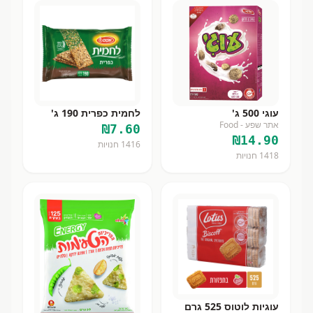
עוגי 500 ג'
לחמית כפרית 190 ג'
אתר שפע - Food
₪
7.60
₪
14.90
1416
חנויות
1418
חנויות
עוגיות לוטוס 525 גרם