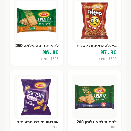
בייגלה שמיניות קטנות
לחמית חיטה מלאה 250
₪
6.80
₪
7.90
1369
חנויות
1353
חנויות
לחמית ללא גלוטן 200
אפרופו טיובס טבעות ב
אסם
אסם