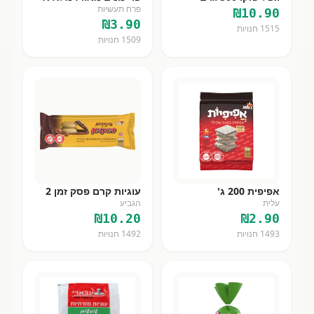
פרח תעשיות
₪
10.90
₪
3.90
1515
חנויות
1509
חנויות
אפיפית 200 ג'
עוגיות קרם פסק זמן 2
עלית
הגביע
₪
10.20
₪
2.90
1493
חנויות
1492
חנויות