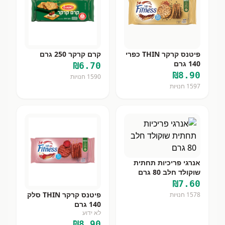
פיטנס קרקר THIN כפרי
קרם קרקר 250 גרם
140 גרם
₪
6.70
₪
8.90
1590
חנויות
1597
חנויות
אנרגי פריכיות תחתית
שוקולד חלב 80 גרם
₪
7.60
פיטנס קרקר THIN סלק
1578
חנויות
140 גרם
לא ידוע
₪
8.90