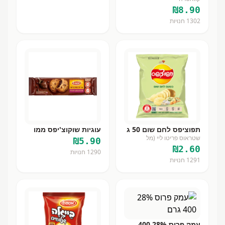
₪
8.90
1302
חנויות
תפוציפס לחם שום 50 ג
עוגיות שוקוצ'יפס ממו
שטראוס פריטו ליי (מל
₪
5.90
₪
2.60
1290
חנויות
1291
חנויות
עמק פרוס 28% 400