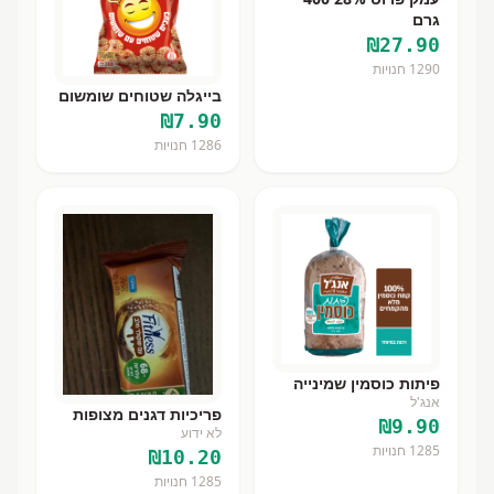
גרם
₪
27.90
1290
חנויות
בייגלה שטוחים שומשום
₪
7.90
1286
חנויות
פיתות כוסמין שמינייה
אנג'ל
פריכיות דגנים מצופות
₪
9.90
לא ידוע
1285
חנויות
₪
10.20
1285
חנויות