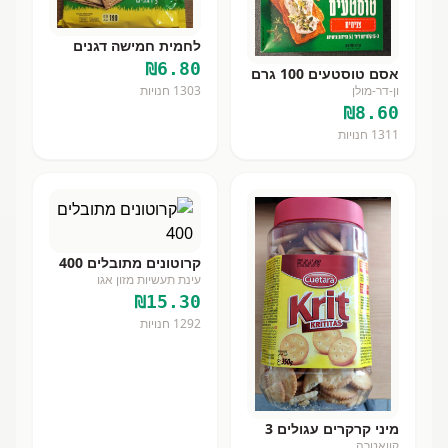
לחמית חמישה דגנים
₪
6.80
אסם טוסטעים 100 גרם
ון-דר-מולן
1303
חנויות
₪
8.60
1311
חנויות
קרוטונים מתובלים 400
עינת תעשיות מזון אגו
₪
15.30
1292
חנויות
מיני קרקרים עגולים 3
קוואטרה