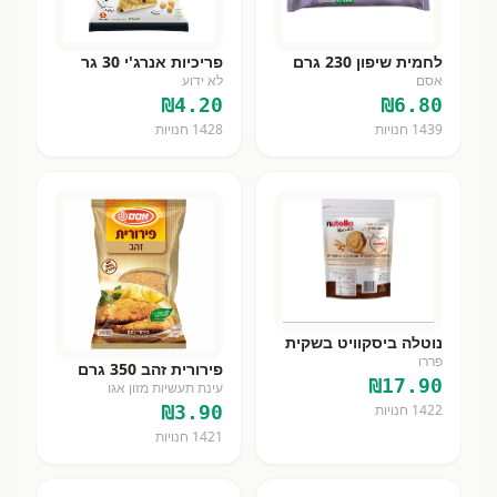
לחמית שיפון 230 גרם
פריכיות אנרג'י 30 גר
אסם
לא ידוע
₪
4.20
₪
6.80
1439
חנויות
1428
חנויות
נוטלה ביסקוויט בשקית
פררו
פירורית זהב 350 גרם
₪
17.90
עינת תעשיות מזון אגו
₪
3.90
1422
חנויות
1421
חנויות