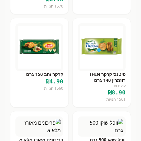
1570
חנויות
פיטנס קרקר THIN
קרקר זהב 150 גרם
רוזמרין 140 גרם
₪
4.90
לא ידוע
1560
חנויות
₪
8.90
1561
חנויות
וופל שוקו 500 גרם
פריכונים מאורז מלא א