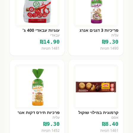
פריכיות 3 דגנים אנרג
עוגיות עבאדי 400 ג'
עלית
עבאדי
₪
14.90
₪
9.30
1490
חנויות
1481
חנויות
קרמוגית במילוי שוקול
פרכיות תירס דקות אנר
אסם
עלית
₪
9.30
₪
8.40
1461
חנויות
1452
חנויות