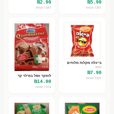
₪
2.90
₪
5.90
1351
חנויות
1347
חנויות
בייגלה מקלות מלוחים
אסם
₪
7.90
לואקר וופל במילוי קר
1321
חנויות
₪
14.00
1314
חנויות