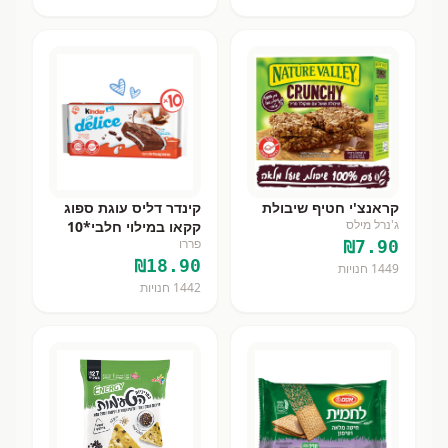
קראנצ'י חטיף שיבולת
קינדר דליס עוגת ספוג
ג'נרל מילס
קקאו במילוי חלבי*10
פררו
₪
7.90
₪
18.90
1449
חנויות
1442
חנויות