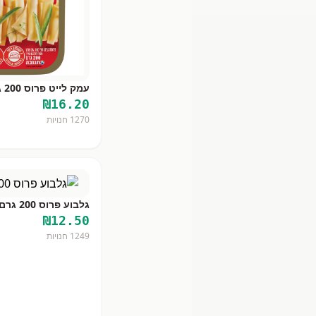
עמק לייט פרוס 200 גר
₪
16.20
1270
חנויות
גלבוע פרוס 200 גרם %
₪
12.50
1249
חנויות