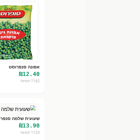
אפונה סנפרוסט
₪
12.40
1162
חנויות
שעועית שלמה סנפרו
₪
13.90
1123
חנויות