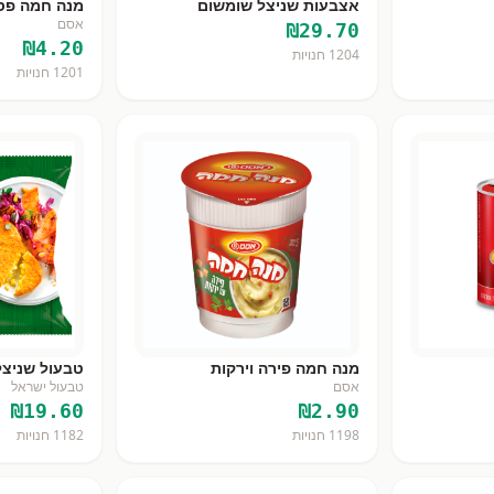
אצבעות שניצל שומשום
מנה חמה פס
אסם
₪
29.70
₪
4.20
1204
חנויות
1201
חנויות
מנה חמה פירה וירקות
טבעול שניצל
אסם
טבעול ישראל
₪
19.60
₪
2.90
1198
חנויות
1182
חנויות