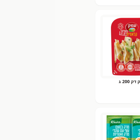
200 ג