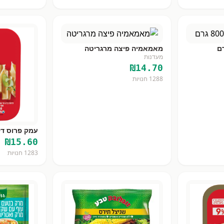
מאמאמיה פיצה מרגריטה
מעדנות
₪
14.70
1288
חנויות
עמק פרוס דק דק 
₪
15.60
1283
חנויות