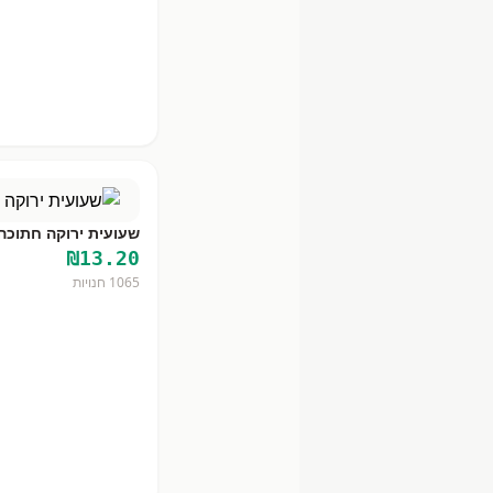
שעועית ירוקה חתוכה
₪
13.20
1065
חנויות