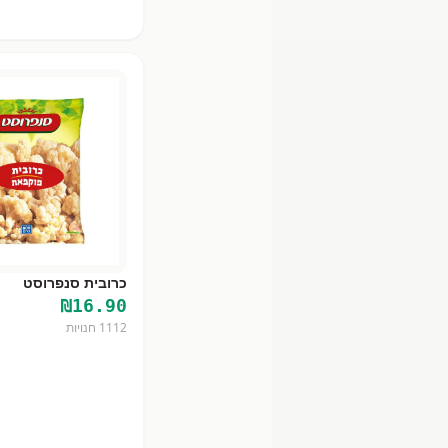
כרובית סנפרוסט
₪
16.90
1112
חנויות