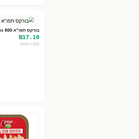
בורקס תפו"א 800 גרם
₪
17.10
1292
חנויות