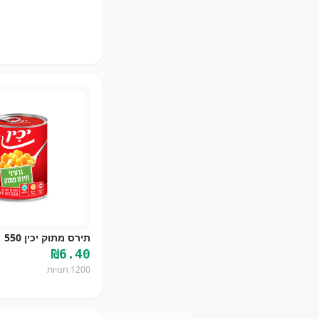
תירס מתוק יכין 550
₪
6.40
1200
חנויות