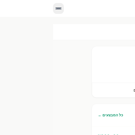
 עדכניים, מחירים יומיים, וניווט לסניף הקרוב אליך.
כל המבצעים ←