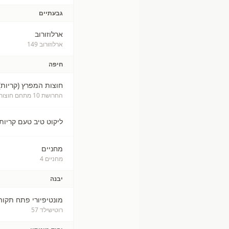
גבעתיים
ארלוזורוב
ארלוזורוב 149
חיפה
חוצות המפרץ (קריות)
החרושת 10 מתחם חוצות המפרץ
ליקוט טיב טעם קריות
מחניים
מחניים 4
יבנה
מונטיפיורי פתח תקוה
רוטישילד 57