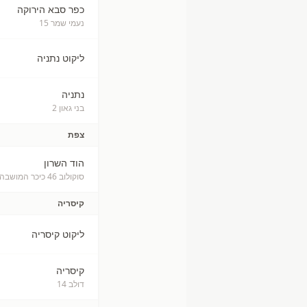
כפר סבא הירוקה
נעמי שמר 15
ליקוט נתניה
נתניה
בני גאון 2
צפת
הוד השרון
סוקולוב 46 כיכר המושבה
קיסריה
ליקוט קיסריה
קיסריה
דולב 14