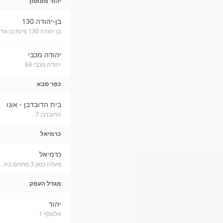
יהוד מונוסון
בן-יהודה 130
בן יהודה 130 פינת בן גוריון
יהודה מכבי
יהודה מכבי 69
כפר סבא
בית הדובדבן - אונו
הדובדבן 7
כרמיאל
כרמיאל
מעלה כמון 3 מתחם ביג
מגדל העמק
יהוד
אלטלף 1