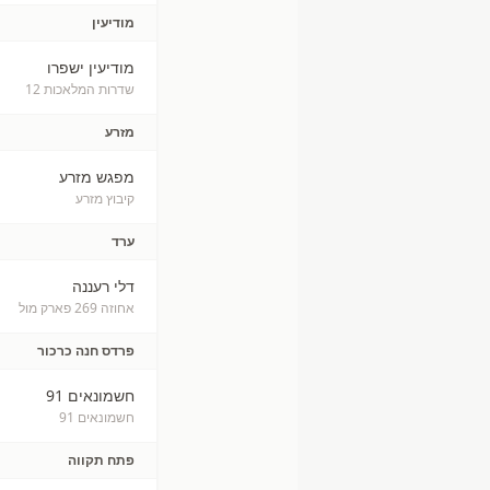
מודיעין
מודיעין ישפרו
שדרות המלאכות 12
מזרע
מפגש מזרע
קיבוץ מזרע
ערד
דלי רעננה
אחוזה 269 פארק מול
פרדס חנה כרכור
חשמונאים 91
חשמונאים 91
פתח תקווה