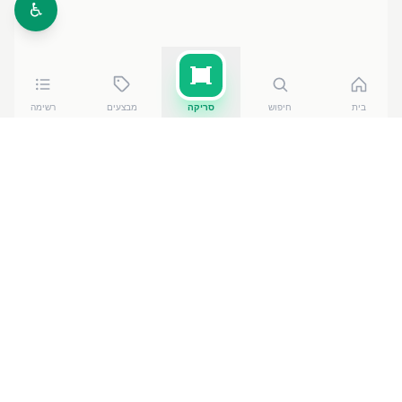
♿
בית
חיפוש
סריקה
מבצעים
רשימה
השוואת מחירים לפי קטגוריה
מחירים לפי רשת
מחירי
שופרסל
·
מבצעים
מוצרי חלב
מחירי
רמי לוי
·
מבצעים