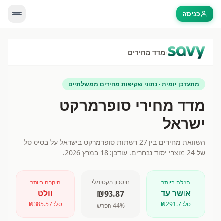
כניסה
›
מדד מחירים
מתעדכן יומית · נתוני שקיפות מחירים ממשלתיים
מדד מחירי סופרמרקט
ישראל
השוואת מחירים בין
27
רשתות סופרמרקט בישראל על בסיס סל
של
24
מוצרי יסוד נבחרים.
עודכן: 18 במרץ 2026.
חיסכון מקסימלי
הזולה ביותר
היקרה ביותר
אושר עד
וולט
₪
93.87
סל: ₪
291.7
סל: ₪
385.57
% הפרש
44