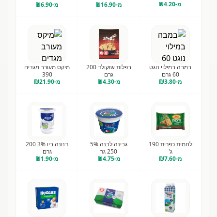
מ-₪
4.20
מ-₪
16.90
מ-₪
6.90
במבה במילוי נוגט
בפלות שוקולד 200
מיקס מעורב מגדים
60 גרם
גרם
390
מ-₪
3.80
מ-₪
4.30
מ-₪
21.90
לחמית כפרית 190
גבינה לבנה 5%
דנונה ביו 3% 200
ג'
250 גר
גרם
מ-₪
7.60
מ-₪
4.75
מ-₪
1.90