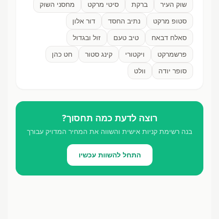
שוק העיר
ברקת
סיטי מרקט
מחסני השוק
סטופ מרקט
נתיב החסד
דור אלון
סאלח דבאח
טיב טעם
זול ובגדול
פרשמרקט
ויקטורי
קינג סטור
חט כהן
סופר יודה
וולט
רוצה לדעת כמה תחסוך?
בנה רשימת קניות אישית והשווה את המחיר המדויק עבורך
התחל להשוות עכשיו