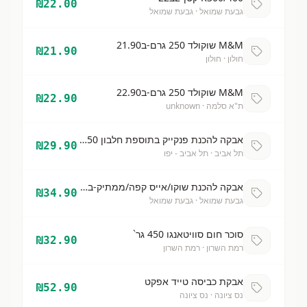
₪
22.00
גבעת שמואל
· גבעת שמואל
M&M שוקולד 250 גרם-ב21.90
₪
21.90
חולון
· חולון
M&M שוקולד 250 גרם-ב22.90
₪
22.90
ת"א סלמה
· unknown
אבקה להכנת פנקייק בתוספת חלבון 350 ב29.9
₪
29.90
תל אביב
· תל אביב - יפו
אבקה להכנת שוקו/אייס קפה/ממתיק-ב34.90
₪
34.90
גבעת שמואל
· גבעת שמואל
סוכר חום סוויטאנגו 450 גר`
₪
32.90
רמת השרון
· רמת השרון
אבקת כביסה טייד אפקט
₪
52.90
נס ציונה
· נס ציונה