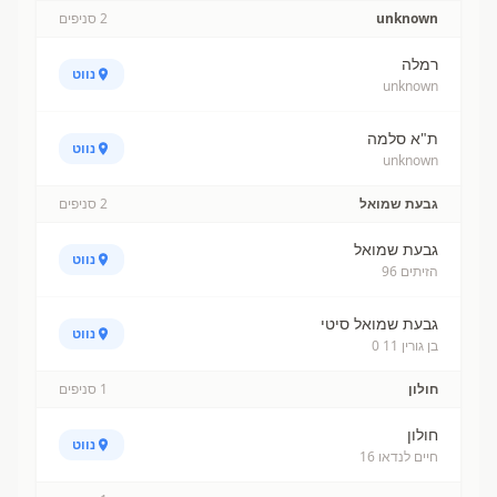
unknown
2
סניפים
רמלה
נווט
unknown
ת"א סלמה
נווט
unknown
גבעת שמואל
2
סניפים
גבעת שמואל
נווט
הזיתים 96
גבעת שמואל סיטי
נווט
בן גורין 11 0
חולון
1
סניפים
חולון
נווט
חיים לנדאו 16