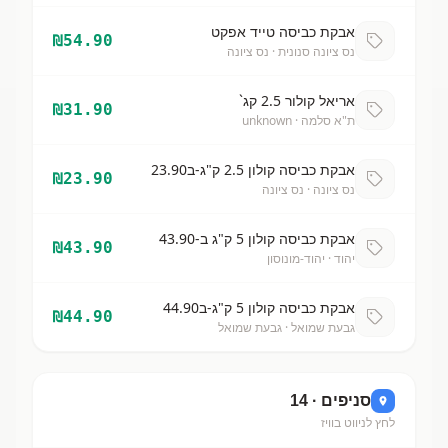
אבקת כביסה טייד אפקט
₪
54.90
נס ציונה סנונית
· נס ציונה
אריאל קולור 2.5 קג`
₪
31.90
ת"א סלמה
· unknown
אבקת כביסה קולון 2.5 ק"ג-ב23.90
₪
23.90
נס ציונה
· נס ציונה
אבקת כביסה קולון 5 ק"ג ב-43.90
₪
43.90
יהוד
· יהוד-מונוסון
אבקת כביסה קולון 5 ק"ג-ב44.90
₪
44.90
גבעת שמואל
· גבעת שמואל
סניפים ·
14
לחץ לניווט בוויז