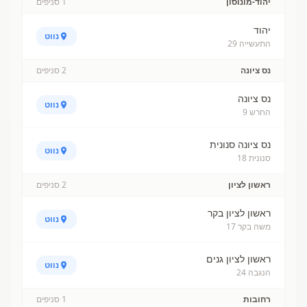
יהוד-מונוסון
1
סניפים
יהוד
נווט
התעשייה 29
נס ציונה
2
סניפים
נס ציונה
נווט
החרש 9
נס ציונה סנונית
נווט
סנונית 18
ראשון לציון
2
סניפים
ראשון לציון בקר
נווט
משה בקר 17
ראשון לציון גנים
נווט
הנגבה 24
רחובות
1
סניפים