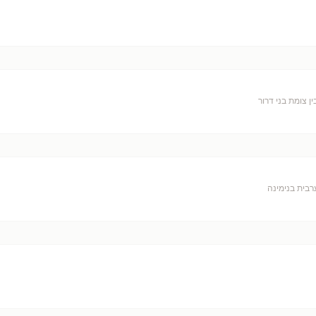
ן צומת בני דרור
רבית בנימינה