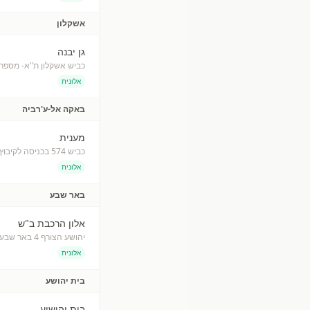
אשקלון
גן יבנה
כביש אשקלון ת"א- מספר4
אלונית
באקה אל-ע'רביה
מענית
כביש 574 בכניסה לקיבוץ מענית
אלונית
באר שבע
אלון הרכבת ב"ש
יהושע הצורף 4 באר שבע
אלונית
בית יהושע
בית יהושוע