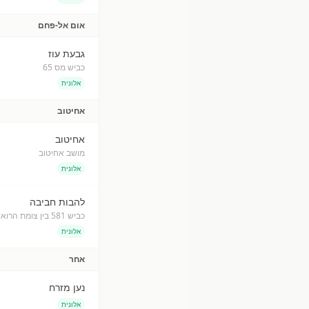
אום אל-פחם
גבעת עוז
כביש מס 65
אלונית
אחיטוב
אחיטוב
מושב אחיטוב
אלונית
להבות חביבה
כביש 581 בין צומת הרוא"ה וצומת ברקאי
אלונית
אחר
נען מזרח
אלונית