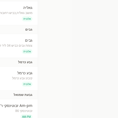
גאליה
מושב גאליה,כביש רחובות
אלונית
גבים
גבים
צומת גבים כביש 34 ליד קיבוץ גבים
אלונית
גבע כרמל
גבע כרמל
קיבוץ גבע כרמל
אלונית
גבעת שמואל
Am-pm זבוטינסקי ר"ג
זבוטינסקי 86
AM-PM