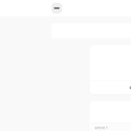
עדכניים, מחירים יומיים, וניווט לסניף הקרוב אליך.
1
סניפים