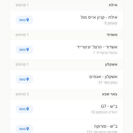
אילת
1
סניפים
אילת - קניון אייס מול
נווט
קאמפן 8
אשדוד
1
סניפים
אשדוד - הרצל יוניטרייד
נווט
הרצל יוניטרייד 1
אשקלון
1
סניפים
אשקלון - אגמים
נווט
עמק חפר 51
באר שבע
3
סניפים
ב"ש - G7
נווט
יהודה הנחתום 10
ב"ש - סורוקה
נווט
שדרות יצחק רגר 151