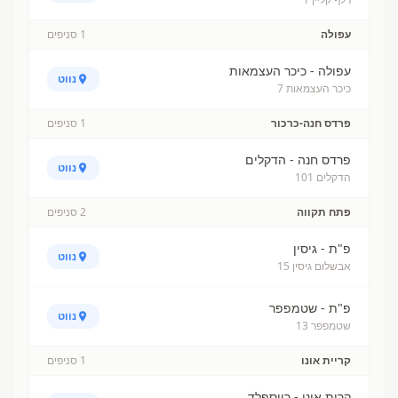
עפולה
1
סניפים
עפולה - כיכר העצמאות
נווט
כיכר העצמאות 7
פרדס חנה-כרכור
1
סניפים
פרדס חנה - הדקלים
נווט
הדקלים 101
פתח תקווה
2
סניפים
פ"ת - גיסין
נווט
אבשלום גיסין 15
פ"ת - שטמפפר
נווט
שטמפפר 13
קריית אונו
1
סניפים
קרית אונו - רייספלד