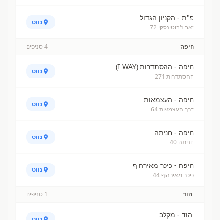
פ"ת - הקניון הגדול
נווט
זאב ז'בוטינסקי 72
חיפה
4
סניפים
חיפה - ההסתדרות (I WAY)
נווט
ההסתדרות 271
חיפה - העצמאות
נווט
דרך העצמאות 64
חיפה - חניתה
נווט
חניתה 40
חיפה - כיכר מאירהוף
נווט
כיכר מאירהוף 44
יהוד
1
סניפים
יהוד - מקלב
נווט