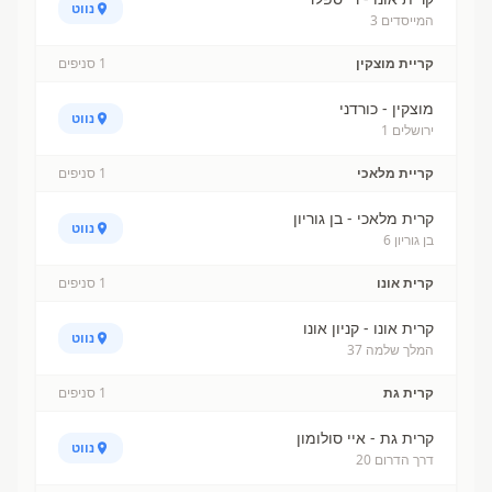
נווט
המייסדים 3
קריית מוצקין
1
סניפים
מוצקין - כורדני
נווט
ירושלים 1
קריית מלאכי
1
סניפים
קרית מלאכי - בן גוריון
נווט
בן גוריון 6
קרית אונו
1
סניפים
קרית אונו - קניון אונו
נווט
המלך שלמה 37
קרית גת
1
סניפים
קרית גת - איי סולומון
נווט
דרך הדרום 20