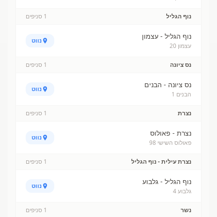
נוף הגליל
1
סניפים
נוף הגליל - עצמון
נווט
עצמון 20
נס ציונה
1
סניפים
נס ציונה - הבנים
נווט
הבנים 1
נצרת
1
סניפים
נצרת - פאולוס
נווט
פאולוס השישי 98
נצרת עילית - נוף הגליל
1
סניפים
נוף הגליל - גלבוע
נווט
גלבוע 4
נשר
1
סניפים