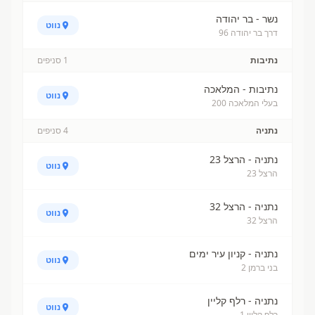
נשר - בר יהודה
נווט
דרך בר יהודה 96
נתיבות
1
סניפים
נתיבות - המלאכה
נווט
בעלי המלאכה 200
נתניה
4
סניפים
נתניה - הרצל 23
נווט
הרצל 23
נתניה - הרצל 32
נווט
הרצל 32
נתניה - קניון עיר ימים
נווט
בני ברמן 2
נתניה - רלף קליין
נווט
רלף קליין 1