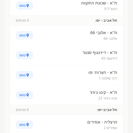
ת"א - שכונת התקווה
נווט
האצ"ל 9
תל אביב - יפו
4
סניפים
ת"א - אלנבי 66
נווט
אלנבי 66
ת"א - דיזינגוף סנטר
נווט
דיזינגוף 45
ת"א - חצרות יפו
נווט
דרך שלמה 1
ת"א - קינג ג'ורג'
נווט
קינג ג'ורג' 25
תל אביב-יפו
6
סניפים
הרצליה - אמירים
נווט
אמירים 2