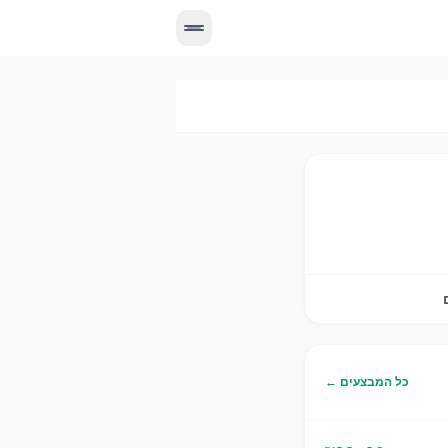
רשתות. מבצעים עדכניים, מחירים יומיים, וניווט לסניף הקרוב אליך.
כל המבצעים ←