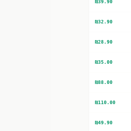
₪
39.90
₪
32.90
₪
28.90
₪
35.00
₪
88.00
₪
110.00
₪
49.90