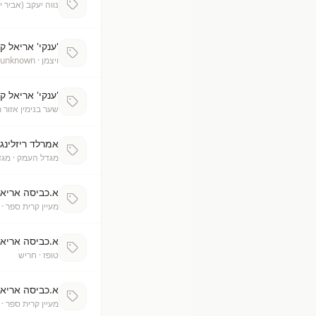
נווה יעקב (אביר י
'ענקי' אריאל קפ
ויצמן
· unknown
'ענקי' אריאל קפ
שער בנימין אזור 
אמרלד ריזלינג
מגדל העמק
· מג
א.כביסה אריאל 7 ק"ג 2 ב 88 קרית
מעיין קרית ספר
· 
א.כביסה אריאל 7 ק"ג 2 ב
טופז
· חריש
א.כביסה אריאל 7 ק"ג ב49.90 קרית
מעיין קרית ספר
· 