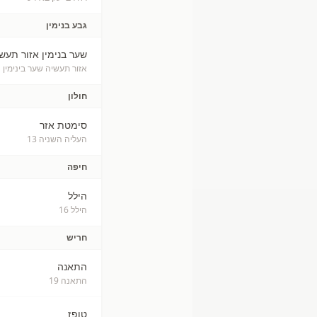
גבע בנימין
שער בנימין אזור תעש
אזור תעשיה שער בינימין 1
חולון
סימטת אזר
העליה השניה 13
חיפה
הילל
הילל 16
חריש
התאנה
התאנה 19
טופז