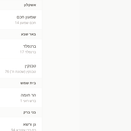
אשקלון
שמעון חכם
חכם שמעון 14
באר שבע
ברנפלד
ברנפלד 17
טבנקין
טבנקין (שכונה ה') 76
בית שמש
הר חומה
ברש רועי 1
בני ברק
גן ורשא
רח רבי עקיבא 94