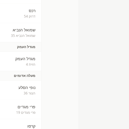
רכס
דרוק 54
שמואל הנביא
שמואל הנביא 35
מגדל העמק
מגדל העמק
הזית 4
מעלה אדומים
נופי הסלע
הצור 36
פרי מגדים
פרי מגדים 19
קרסו