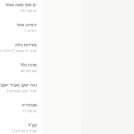
ים סוף מאה ואחד
ים סוף 101
ירמיהו אחד
ירמיהו 1
מורדות גילה
אבנר חי שאקי 27 גילה ירושלים 27
מרכז כלל
אגריפס 40
נווה יעקב (אביר יעקב)
אביר יעקב (קמניץ) 2
סנהדריה
ים סוף 17
קק"ל
קק"ל (רחביה) 12