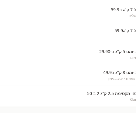
59
שלים
59
ג ב-29.90
מים
"ג ב49.9
תעשיה
· גבע בנימין
ה 2.5 ק"ג 2 ב 50