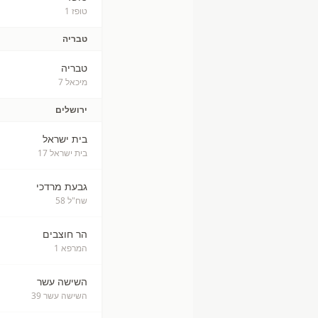
טופז 1
טבריה
טבריה
מיכאל 7
ירושלים
בית ישראל
בית ישראל 17
גבעת מרדכי
שח"ל 58
הר חוצבים
המרפא 1
השישה עשר
השישה עשר 39