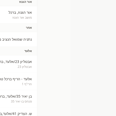
אור הגנוז
אור הגנוז, ברכל
מושב אור הגנוז
אחר
נתניה שמואל הנציב נ
אלעד
אבטליון 23/אלעד, ברכל
אבטליון 23
אלעד - הריף ברכל טו
הרי"ף 1
בן יאיר 35/אלעד, ברכל
פנחס בו יאיר 35
ש. הצדיק 41/אלעד,ברכל