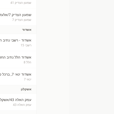
שמעון הצדיק 41
שמעון הצדיק 7/אלעד, ברכל
שמעון הצדיק 7
אשדוד
אשדוד - רשבי נתיב 
רשבי 15
אשדוד הלל נתיב החס
הלל 8
אשדוד ינאי 7, ברכל טוב
ינאי 7
אשקלון
עמק האלה 43/אשקלון ברכל
עמק האלה 43