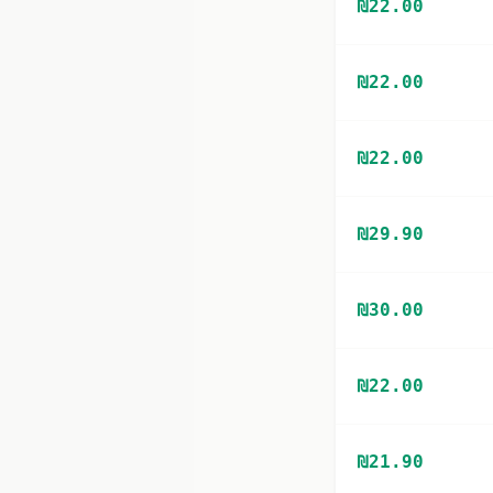
₪
22.00
₪
22.00
₪
22.00
₪
29.90
₪
30.00
₪
22.00
₪
21.90