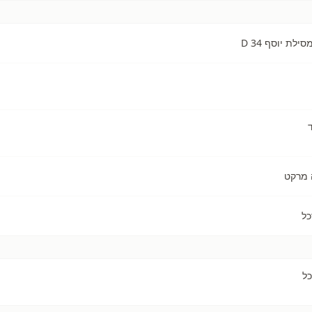
ת יוסף 34 D
 מרקט