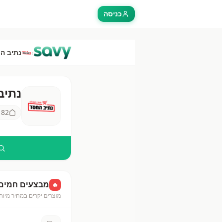
כניסה
›
נתיב ה
נתיב
נתיב ה
82
ס
מבצעים חמים
🔥
מוצרים יקרים במחיר מיוח