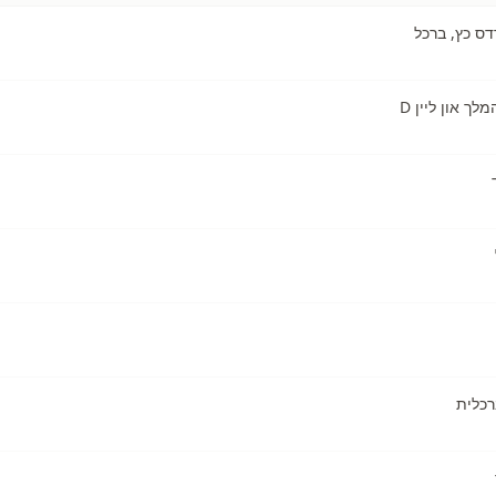
ך און ליין D