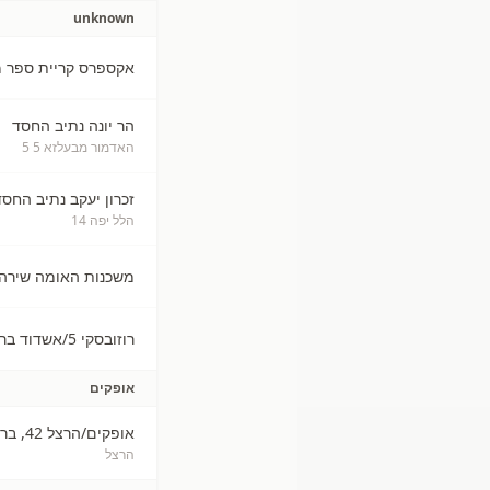
unknown
אקספרס קריית ספר מסיל
הר יונה נתיב החסד
האדמור מבעלזא 5 5
זכרון יעקב נתיב החסד
הלל יפה 14
משכנות האומה שירה
רוזובסקי 5/אשדוד ברכל
אופקים
אופקים/הרצל 42, ברכל
הרצל