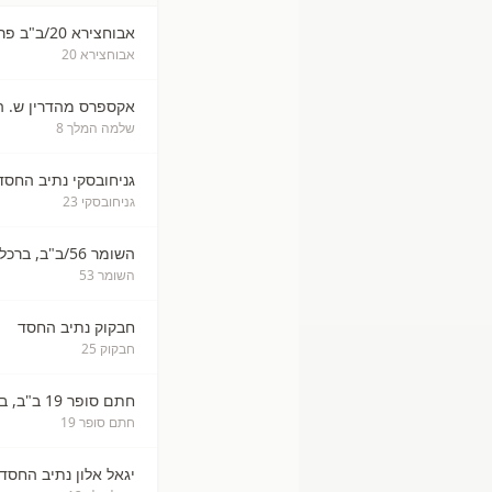
אבוחצירא 20/ב"ב פרדס כץ, ברכל
אבוחצירא 20
אקספרס מהדרין ש. המל
שלמה המלך 8
גניחובסקי נתיב החסד
גניחובסקי 23
השומר 56/ב"ב, ברכל
השומר 53
חבקוק נתיב החסד
חבקוק 25
חתם סופר 19 ב"ב, ברכלית
חתם סופר 19
יגאל אלון נתיב החסד