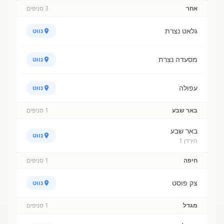
אחר
3
סניפים
גלאט נצרת
נווט
מסעדה נצרת
נווט
עפולה
נווט
באר שבע
1
סניפים
באר שבע
נווט
הירדן 1
חיפה
1
סניפים
צק פוסט
נווט
מגדל
1
סניפים