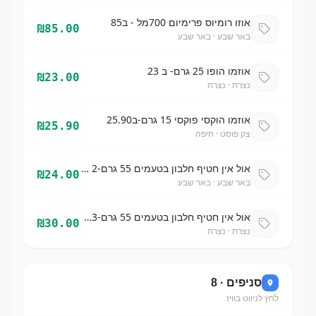
אוזו רומיוס פרימיום 700מל - ב85
₪
85.00
באר שבע
· באר שבע
אוזמו הופו 25 גרם- ב 23
₪
23.00
נצרת
· נצרת
אוזמו הוקסי פוקסי 15 גרם-ב25.90
₪
25.90
צק פוסט
· חיפה
אול אין חטיף חלבון בטעמים 55 גרם-2 ב24
₪
24.00
באר שבע
· באר שבע
אול אין חטיף חלבון בטעמים 55 גרם-3ב30
₪
30.00
נצרת
· נצרת
סניפים ·
8
לחץ לניווט בוויז