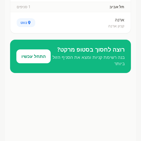
תל אביב
1
סניפים
ארנה
נווט
קניון ארנה
רוצה לחסוך ב
סטופ מרקט
?
התחל עכשיו
בנה רשימת קניות ומצא את הסניף הזול
ביותר