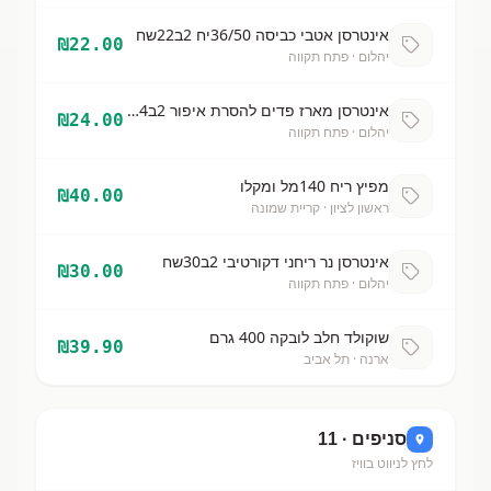
אינטרסן אטבי כביסה 36/50יח 2ב22שח
₪
22.00
יהלום
· פתח תקווה
אינטרסן מארז פדים להסרת איפור 2ב24שח
₪
24.00
יהלום
· פתח תקווה
מפיץ ריח 140מל ומקלו
₪
40.00
ראשון לציון
· קריית שמונה
אינטרסן נר ריחני דקורטיבי 2ב30שח
₪
30.00
יהלום
· פתח תקווה
שוקולד חלב לובקה 400 גרם
₪
39.90
ארנה
· תל אביב
סניפים ·
11
לחץ לניווט בוויז