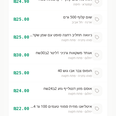
₪
24.90
קסטרא
· חיפה
שום קלוף 500 גרם
₪
25.00
ארנה
· תל אביב
ניוואה תחליב רחצה סופט עם שמן שקדים 500
₪
25.00
סוהו נתניה
· פתח תקווה
אגתד משקאות גרניני 1ליטר 2ב30שח
₪
30.00
יהלום
· פתח תקווה
חומוס צבר אבו גוש 40
₪
25.00
סוהו נתניה
· פתח תקווה
אוסם מזון דנטלייף גזע 2ב24שח
₪
24.00
יהלום
· פתח תקווה
איטליאנו מחית סמוזי טעמים 100 גר 4ב22שח
₪
22.00
יהלום
· פתח תקווה