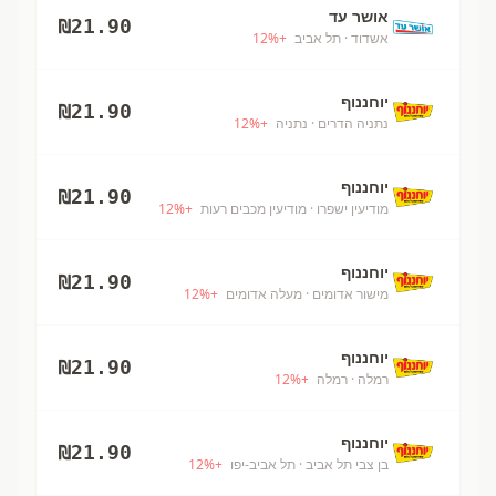
אושר עד
₪
21.90
אשדוד
· תל אביב
+
%
12
יוחננוף
₪
21.90
נתניה הדרים
· נתניה
+
%
12
יוחננוף
₪
21.90
מודיעין ישפרו
· מודיעין מכבים רעות
+
%
12
יוחננוף
₪
21.90
מישור אדומים
· מעלה אדומים
+
%
12
יוחננוף
₪
21.90
רמלה
· רמלה
+
%
12
יוחננוף
₪
21.90
בן צבי תל אביב
· תל אביב-יפו
+
%
12