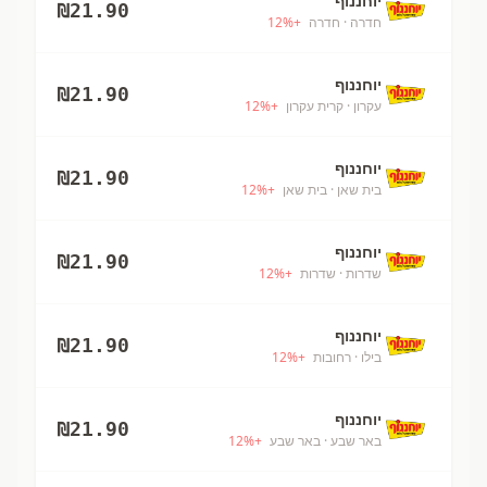
יוחננוף
₪
21.90
חדרה
· חדרה
+
%
12
יוחננוף
₪
21.90
עקרון
· קרית עקרון
+
%
12
יוחננוף
₪
21.90
בית שאן
· בית שאן
+
%
12
יוחננוף
₪
21.90
שדרות
· שדרות
+
%
12
יוחננוף
₪
21.90
בילו
· רחובות
+
%
12
יוחננוף
₪
21.90
באר שבע
· באר שבע
+
%
12