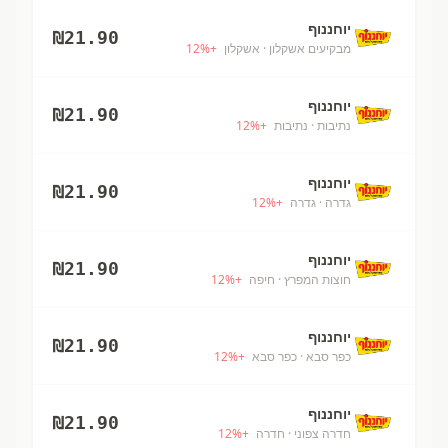
יוחננוף
₪
21.90
מבקיעים אשקלון
· אשקלון
+
%
12
יוחננוף
₪
21.90
נתיבות
· נתיבות
+
%
12
יוחננוף
₪
21.90
גדרה
· גדרה
+
%
12
יוחננוף
₪
21.90
חוצות המפרץ
· חיפה
+
%
12
יוחננוף
₪
21.90
כפר סבא
· כפר סבא
+
%
12
יוחננוף
₪
21.90
חדרה צפוני
· חדרה
+
%
12