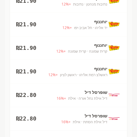
₪
21.90
נתיבות מנהטן
· נתיבות
+
%
12
יוחננוף
₪
21.90
יד אליהו
· תל אביב-יפו
+
%
12
יוחננוף
₪
21.90
קרית שמונה
· קרית שמונה
+
%
12
יוחננוף
₪
21.90
ראשלצ רמת אליהו
· ראשון לציון
+
%
12
שופרסל דיל
₪
22.80
דיל אילת נחל אורה
· אילת
+
%
16
שופרסל דיל
₪
22.80
דיל אילת הסתת
· אילת
+
%
16