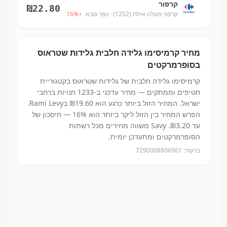
קרפור
₪
22.80
קרפור מעלה אילת (1252)
· כפר סבא
+
%
16
מחיר
קרמיסימו גלידה חלבית
גלידות שטראוס
בסופרמרקטים
קרמיסימו גלידה חלבית
של גלידות שטראוס
בקטגוריית
חטיפים וממתקים
— מחיר עדכני ב-
1233
חנויות ברחבי
ישראל.
המחיר הזול ביותר כרגע הוא ₪19.60
בRami Levy.
הפרש המחיר בין הזול ליקר ביותר הוא 16% — חיסכון של
עד ₪3.20.
Savy משווה מחירים מכל רשתות
הסופרמרקטים ומתעדכן יומית.
ברקוד:
7290008806961