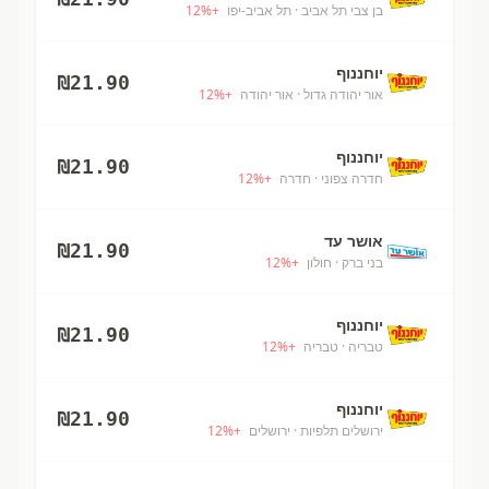
בן צבי תל אביב
· תל אביב-יפו
+
%
12
יוחננוף
₪
21.90
אור יהודה גדול
· אור יהודה
+
%
12
יוחננוף
₪
21.90
חדרה צפוני
· חדרה
+
%
12
אושר עד
₪
21.90
בני ברק
· חולון
+
%
12
יוחננוף
₪
21.90
טבריה
· טבריה
+
%
12
יוחננוף
₪
21.90
ירושלים תלפיות
· ירושלים
+
%
12