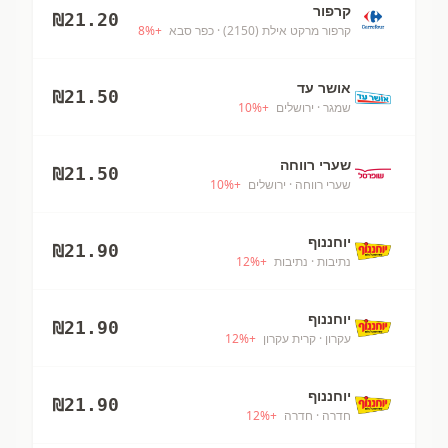
קרפור
₪
21.20
קרפור מרקט אילת (2150)
· כפר סבא
+
%
8
אושר עד
₪
21.50
שמגר
· ירושלים
+
%
10
שערי רווחה
₪
21.50
שערי רווחה
· ירושלים
+
%
10
יוחננוף
₪
21.90
נתיבות
· נתיבות
+
%
12
יוחננוף
₪
21.90
עקרון
· קרית עקרון
+
%
12
יוחננוף
₪
21.90
חדרה
· חדרה
+
%
12