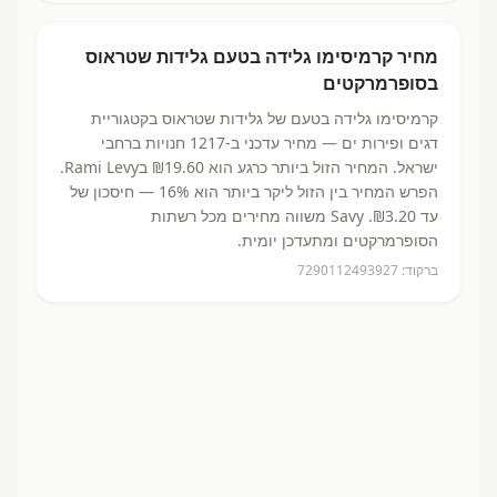
מחיר
קרמיסימו גלידה בטעם
גלידות שטראוס
בסופרמרקטים
קרמיסימו גלידה בטעם
של גלידות שטראוס
בקטגוריית
דגים ופירות ים
— מחיר עדכני ב-
1217
חנויות ברחבי
ישראל.
המחיר הזול ביותר כרגע הוא ₪19.60
בRami Levy.
הפרש המחיר בין הזול ליקר ביותר הוא 16% — חיסכון של
עד ₪3.20.
Savy משווה מחירים מכל רשתות
הסופרמרקטים ומתעדכן יומית.
ברקוד:
7290112493927