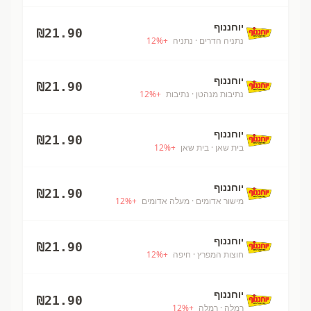
יוחננוף
₪
21.90
נתניה הדרים
· נתניה
+
%
12
יוחננוף
₪
21.90
נתיבות מנהטן
· נתיבות
+
%
12
יוחננוף
₪
21.90
בית שאן
· בית שאן
+
%
12
יוחננוף
₪
21.90
מישור אדומים
· מעלה אדומים
+
%
12
יוחננוף
₪
21.90
חוצות המפרץ
· חיפה
+
%
12
יוחננוף
₪
21.90
רמלה
· רמלה
+
%
12