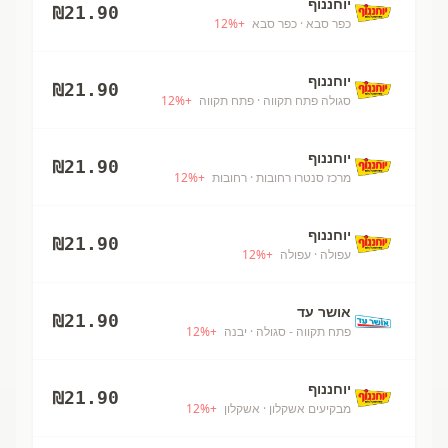
יוחננוף
₪
21.90
כפר סבא
· כפר סבא
+
%
12
יוחננוף
₪
21.90
סגולה פתח תקווה
· פתח תקווה
+
%
12
יוחננוף
₪
21.90
מרכז סנטרו רחובות
· רחובות
+
%
12
יוחננוף
₪
21.90
עפולה
· עפולה
+
%
12
אושר עד
₪
21.90
פתח תקווה - סגולה
· יבנה
+
%
12
יוחננוף
₪
21.90
מבקיעים אשקלון
· אשקלון
+
%
12