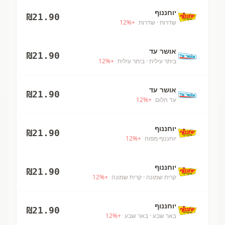
יוחננוף
₪
21.90
שדרות
· שדרות
+
%
12
אושר עד
₪
21.90
ביתר עילית
· ביתר עילית
+
%
12
אושר עד
₪
21.90
עד הלום
+
%
12
יוחננוף
₪
21.90
יוחננוף מפוח
+
%
12
יוחננוף
₪
21.90
קרית שמונה
· קרית שמונה
+
%
12
יוחננוף
₪
21.90
באר שבע
· באר שבע
+
%
12