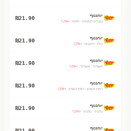
יוחננוף
₪
21.90
טבריה תחתית
· חיפה
+
%
12
יוחננוף
₪
21.90
בילו
· רחובות
+
%
12
יוחננוף
₪
21.90
אשדוד
· אשדוד
+
%
12
יוחננוף
₪
21.90
רמת השרון
· רמת השרון
+
%
12
יוחננוף
₪
21.90
נתניה
· נתניה
+
%
12
יוחננוף
₪
21.90