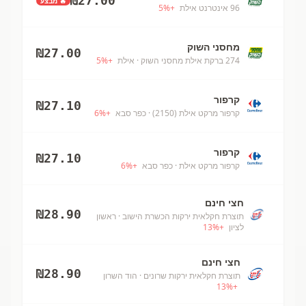
₪
27.00
🔥 מבצע
96 אינטרנט אילת
+
%
5
מחסני השוק
₪
27.00
274 ברקת אילת מחסני השוק
· אילת
+
%
5
קרפור
₪
27.10
קרפור מרקט אילת (2150)
· כפר סבא
+
%
6
קרפור
₪
27.10
קרפור מרקט אילת
· כפר סבא
+
%
6
חצי חינם
₪
28.90
תוצרת חקלאית ירקות הכשרת הישוב
· ראשון
לציון
+
%
13
חצי חינם
₪
28.90
תוצרת חקלאית ירקות שרונים
· הוד השרון
13
%
+