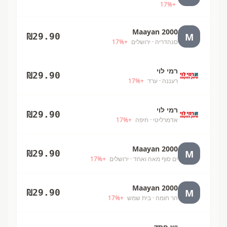
17
%
+
Maayan 2000
M
₪
29.90
סנהדריה
· ירושלים
+
%
17
רמי לוי
₪
29.90
רעננה
· ערד
+
%
17
רמי לוי
₪
29.90
אדמרליטי
· חיפה
+
%
17
Maayan 2000
M
₪
29.90
ים סוף מאה ואחד
· ירושלים
+
%
17
Maayan 2000
M
₪
29.90
הר חומה
· בית שמש
+
%
17
יש חסד