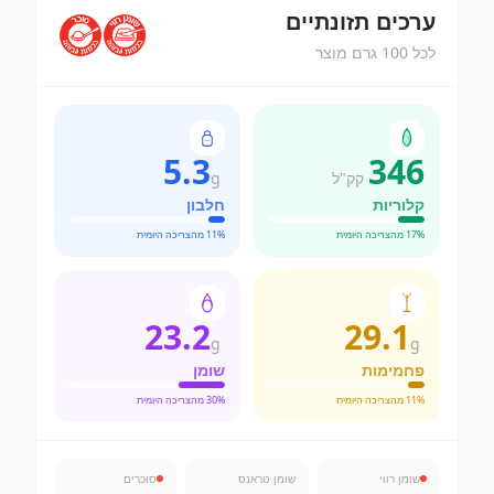
ערכים תזונתיים
לכל 100 גרם מוצר
5.3
346
קק"ל
g
קלוריות
חלבון
% מהצריכה היומית
17
% מהצריכה היומית
11
23.2
29.1
g
g
פחמימות
שומן
% מהצריכה היומית
11
% מהצריכה היומית
30
שומן רווי
שומן טראנס
סוכרים