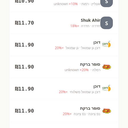
S
₪
10.90
אונליין - רמות
· unknown
%
10
+
Shuk Ahir
S
₪
11.70
חדרה
· חדרה
+
%
18
דוכן
₪
11.90
דוכן גן שמואל
· גן שמואל
+
%
20
סופר ברקת
₪
11.90
רמלה
· unknown
%
20
+
דוכן
₪
11.90
דוכן גן שמואל משלוחי
+
%
20
סופר ברקת
₪
11.90
נס ציונה
· נס ציונה
+
%
20