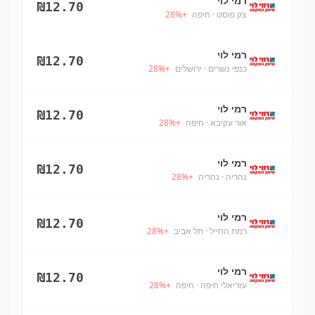
רמי לוי
₪
12.70
צק פוסט
· חיפה
+
%
28
רמי לוי
₪
12.70
כנפי נשרים
· ירושלים
+
%
28
רמי לוי
₪
12.70
אור עקיבא
· חיפה
+
%
28
רמי לוי
₪
12.70
נהריה
· נהריה
+
%
28
רמי לוי
₪
12.70
רמת החייל
· תל אביב
+
%
28
רמי לוי
₪
12.70
עזריאלי חיפה
· חיפה
+
%
28