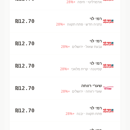
אדמרליטי
· חיפה
+
%
28
רמי לוי
₪
12.70
נתניה חדש
· פתח תקווה
+
%
28
רמי לוי
₪
12.70
גבעת שאול
· ירושלים
+
%
28
רמי לוי
₪
12.70
קסיטנה
· קרית מלאכי
+
%
28
שערי רווחה
₪
12.70
שערי רווחה
· ירושלים
+
%
28
רמי לוי
₪
12.70
פתח תקווה
· יבנה
+
%
28