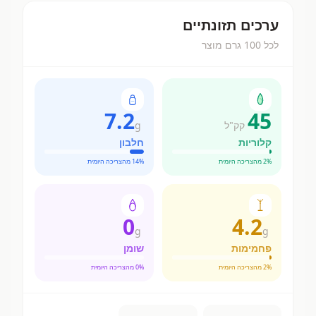
ערכים תזונתיים
לכל 100 גרם מוצר
7.2
45
קק"ל
g
קלוריות
חלבון
% מהצריכה היומית
2
% מהצריכה היומית
14
0
4.2
g
g
פחמימות
שומן
% מהצריכה היומית
2
% מהצריכה היומית
0