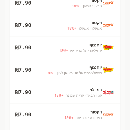
ויקטורי
₪
7.90
טבעון
· טבעון
+
%
18
ויקטורי
₪
7.90
אשקלון
· אשקלון
+
%
18
יוחננוף
₪
7.90
יד אליהו
· תל אביב-יפו
+
%
18
יוחננוף
₪
7.90
ראשלצ רמת אליהו
· ראשון לציון
+
%
18
רמי לוי
₪
7.90
קניון הבאר
· קריית שמונה
+
%
18
ויקטורי
₪
7.90
כפר יונה
· כפר יונה
+
%
18