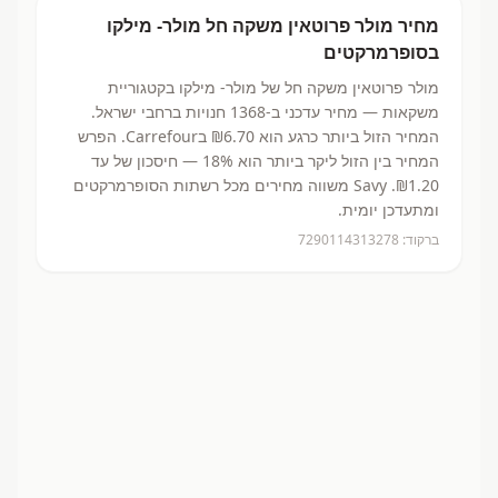
מחיר
מולר פרוטאין משקה חל
מולר- מילקו
בסופרמרקטים
מולר פרוטאין משקה חל
של מולר- מילקו
בקטגוריית
משקאות
— מחיר עדכני ב-
1368
חנויות ברחבי ישראל.
המחיר הזול ביותר כרגע הוא ₪6.70
בCarrefour.
הפרש
המחיר בין הזול ליקר ביותר הוא 18% — חיסכון של עד
₪1.20.
Savy משווה מחירים מכל רשתות הסופרמרקטים
ומתעדכן יומית.
ברקוד:
7290114313278