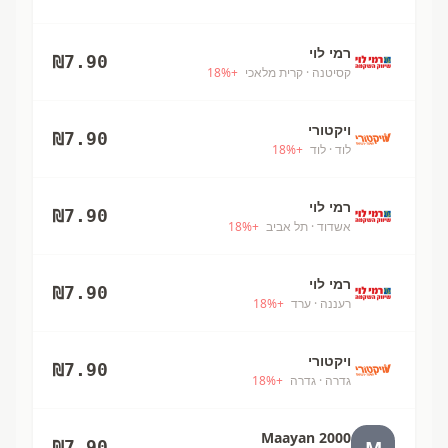
רמי לוי
₪
7.90
קסיטנה
· קרית מלאכי
+
%
18
ויקטורי
₪
7.90
לוד
· לוד
+
%
18
רמי לוי
₪
7.90
אשדוד
· תל אביב
+
%
18
רמי לוי
₪
7.90
רעננה
· ערד
+
%
18
ויקטורי
₪
7.90
גדרה
· גדרה
+
%
18
Maayan 2000
M
₪
7.90