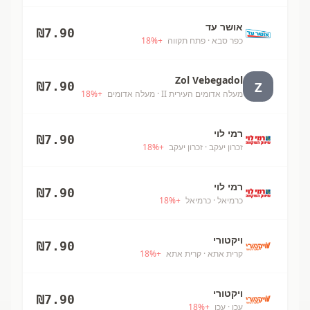
אושר עד
₪
7.90
כפר סבא
· פתח תקווה
+
%
18
Zol Vebegadol
Z
₪
7.90
מעלה אדומים העירית II
· מעלה אדומים
+
%
18
רמי לוי
₪
7.90
זכרון יעקב
· זכרון יעקב
+
%
18
רמי לוי
₪
7.90
כרמיאל
· כרמיאל
+
%
18
ויקטורי
₪
7.90
קרית אתא
· קרית אתא
+
%
18
ויקטורי
₪
7.90
עכו
· עכו
+
%
18