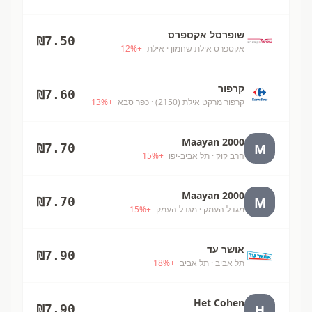
שופרסל אקספרס
₪
7.50
אקספרס אילת שחמון
· אילת
+
%
12
קרפור
₪
7.60
קרפור מרקט אילת (2150)
· כפר סבא
+
%
13
Maayan 2000
M
₪
7.70
הרב קוק
· תל אביב-יפו
+
%
15
Maayan 2000
M
₪
7.70
מגדל העמק
· מגדל העמק
+
%
15
אושר עד
₪
7.90
תל אביב
· תל אביב
+
%
18
Het Cohen
H
₪
7.90