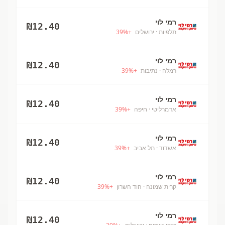
רמי לוי
₪
12.40
תלפיות
· ירושלים
+
%
39
רמי לוי
₪
12.40
רמלה
· נתיבות
+
%
39
רמי לוי
₪
12.40
אדמרליטי
· חיפה
+
%
39
רמי לוי
₪
12.40
אשדוד
· תל אביב
+
%
39
רמי לוי
₪
12.40
קרית שמונה
· הוד השרון
+
%
39
רמי לוי
₪
12.40