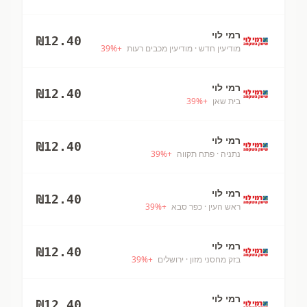
רמי לוי
₪
12.40
מודיעין חדש
· מודיעין מכבים רעות
+
%
39
רמי לוי
₪
12.40
בית שאן
+
%
39
רמי לוי
₪
12.40
נתניה
· פתח תקווה
+
%
39
רמי לוי
₪
12.40
ראש העין
· כפר סבא
+
%
39
רמי לוי
₪
12.40
בזק מחסני מזון
· ירושלים
+
%
39
רמי לוי
₪
12.40