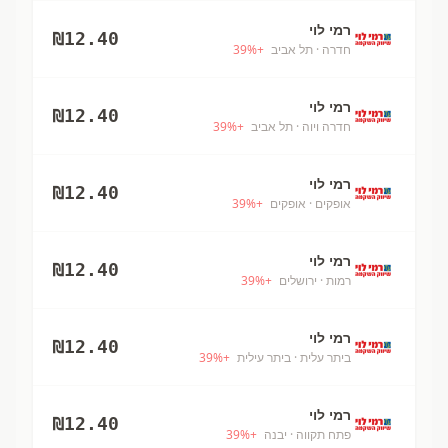
רמי לוי
₪
12.40
חדרה
· תל אביב
+
%
39
רמי לוי
₪
12.40
חדרה ויוה
· תל אביב
+
%
39
רמי לוי
₪
12.40
אופקים
· אופקים
+
%
39
רמי לוי
₪
12.40
רמות
· ירושלים
+
%
39
רמי לוי
₪
12.40
ביתר עלית
· ביתר עילית
+
%
39
רמי לוי
₪
12.40
פתח תקווה
· יבנה
+
%
39