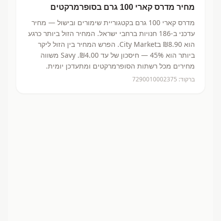
מחיר
מדרס קארי 100 גרם
בסופרמרקטים
מדרס קארי 100 גרם
בקטגוריית שימורים ובישול
— מחיר
עדכני ב-
186
חנויות ברחבי ישראל.
המחיר הזול ביותר כרגע
הוא ₪8.90
בCity Market.
הפרש המחיר בין הזול ליקר
ביותר הוא 45% — חיסכון של עד ₪4.00.
Savy משווה
מחירים מכל רשתות הסופרמרקטים ומתעדכן יומית.
ברקוד:
7290010002375