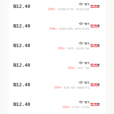
רמי לוי
₪
12.40
קניון הבאר
· קריית שמונה
+
%
39
רמי לוי
₪
12.40
נתניה חדש
· פתח תקווה
+
%
39
רמי לוי
₪
12.40
אור עקיבא
· חיפה
+
%
39
רמי לוי
₪
12.40
עכו
· יבנה
+
%
39
רמי לוי
₪
12.40
בית שמש
· כפר סבא
+
%
39
רמי לוי
₪
12.40
נהריה
· נהריה
+
%
39