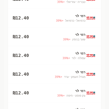
טבריה
· עזריאלי
+
%
39
רמי לוי
₪
12.40
כרמיאל
· כרמיאל
+
%
39
רמי לוי
₪
12.40
שער בנימין
+
%
39
רמי לוי
₪
12.40
עפולה
· לוד
+
%
39
רמי לוי
₪
12.40
מגדל העמק
· ערד
+
%
39
רמי לוי
₪
12.40
צק פוסט
· חיפה
+
%
39