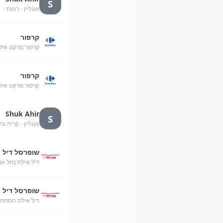
S
אונליין - רמות
· unknown
קרפור
קרפור מרקט איל
קרפור
קרפור מרקט אילת (50
Shuk Ahir
S
אונליין - קרית גת
שופרסל דיל
דיל אילת נחל או
שופרסל דיל
דיל אילת הסתת