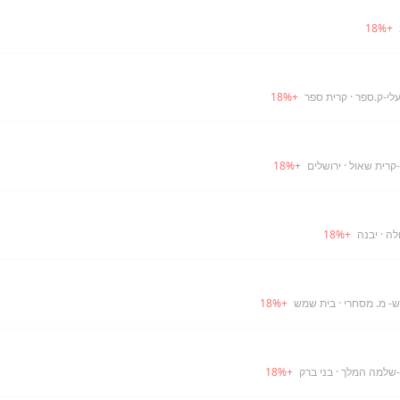
18
%
+
עלי-ק.ספר
· קרית ספר
+
%
18
-קרית שאול
· ירושלים
+
%
18
לה
· יבנה
+
%
18
- מ. מסחרי
· בית שמש
+
%
18
-שלמה המלך
· בני ברק
+
%
18