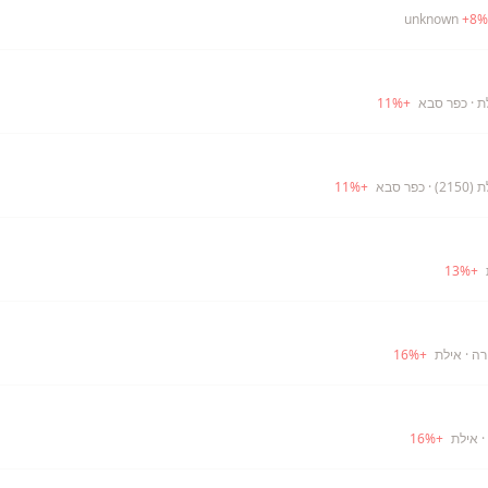
+
8
%
ת
· כפר סבא
+
%
11
21)
· כפר סבא
+
%
11
13
%
+
רה
· אילת
+
%
16
· אילת
+
%
16