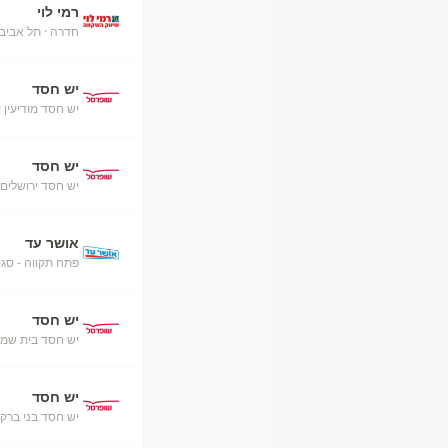
רמי לוי
חדרה
· תל אביב
יש חסד
יש חסד מודיעין 
יש חסד
יש חסד ירושלים
אושר עד
פתח תקווה - סגו
יש חסד
יש חסד בית שמש
יש חסד
יש חסד בני ברק