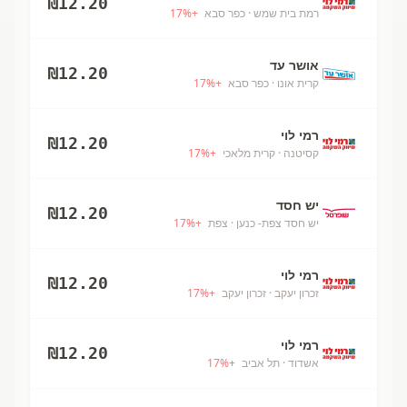
₪
12.20
רמת בית שמש
· כפר סבא
+
%
17
אושר עד
₪
12.20
קרית אונו
· כפר סבא
+
%
17
רמי לוי
₪
12.20
קסיטנה
· קרית מלאכי
+
%
17
יש חסד
₪
12.20
יש חסד צפת- כנען
· צפת
+
%
17
רמי לוי
₪
12.20
זכרון יעקב
· זכרון יעקב
+
%
17
רמי לוי
₪
12.20
אשדוד
· תל אביב
+
%
17