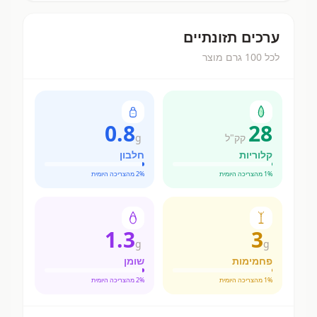
ערכים תזונתיים
לכל 100 גרם מוצר
0.8
28
קק"ל
g
קלוריות
חלבון
% מהצריכה היומית
1
% מהצריכה היומית
2
1.3
3
g
g
פחמימות
שומן
% מהצריכה היומית
1
% מהצריכה היומית
2