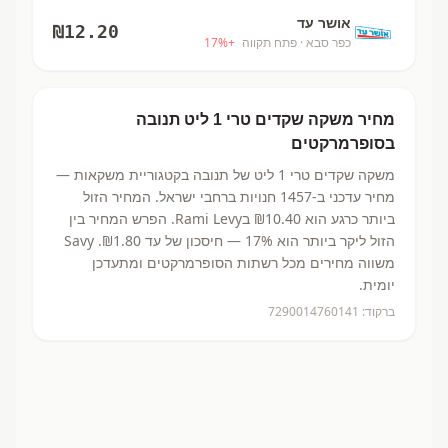
אושר עד
₪
12.20
כפר סבא
· פתח תקווה
+
%
17
מחיר
משקה שקדים טרי 1 ליט
תנובה
בסופרמרקטים
משקה שקדים טרי 1 ליט
של תנובה
בקטגוריית משקאות
—
מחיר עדכני ב-
1457
חנויות ברחבי ישראל.
המחיר הזול
ביותר כרגע הוא ₪10.40
בRami Levy.
הפרש המחיר בין
הזול ליקר ביותר הוא 17% — חיסכון של עד ₪1.80.
Savy
משווה מחירים מכל רשתות הסופרמרקטים ומתעדכן
יומית.
ברקוד:
7290014760141