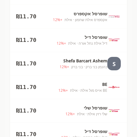
שופרסל אקספרס
₪
11.70
אקספרס אילת שחמון
· אילת
+
%
12
שופרסל דיל
₪
11.70
דיל אילת נחל אורה
· אילת
+
%
12
Shefa Barcart Ashem
S
₪
11.70
כהנמן בני ברק
· בני ברק
+
%
12
BE
₪
11.70
BE אייס מול אילת
· אילת
+
%
12
שופרסל שלי
₪
11.70
שלי רזין אילת
· אילת
+
%
12
שופרסל דיל
₪
11.70