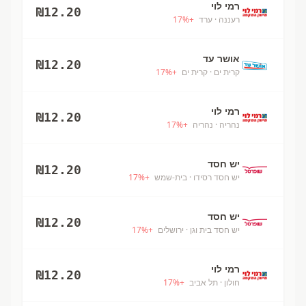
רמי לוי
₪
12.20
רעננה
· ערד
+
%
17
אושר עד
₪
12.20
קרית ים
· קרית ים
+
%
17
רמי לוי
₪
12.20
נהריה
· נהריה
+
%
17
יש חסד
₪
12.20
יש חסד רסידו
· בית-שמש
+
%
17
יש חסד
₪
12.20
יש חסד בית וגן
· ירושלים
+
%
17
רמי לוי
₪
12.20
חולון
· תל אביב
+
%
17