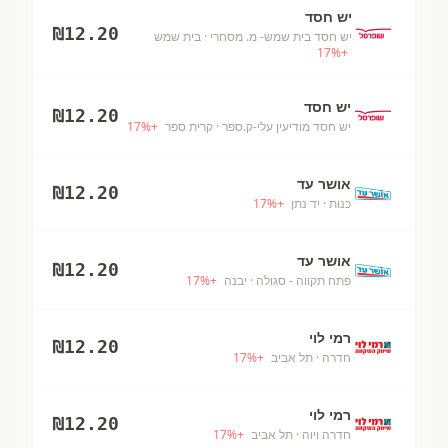
יש חסד
₪
12.20
יש חסד בית שמש- מ. מסחרי
· בית שמש
17
%
+
יש חסד
₪
12.20
יש חסד מודיעין עלי-ק.ספר
· קרית ספר
+
%
17
אושר עד
₪
12.20
כנות
· יד נתן
+
%
17
אושר עד
₪
12.20
פתח תקווה - סגולה
· יבנה
+
%
17
רמי לוי
₪
12.20
חדרה
· תל אביב
+
%
17
רמי לוי
₪
12.20
חדרה ויוה
· תל אביב
+
%
17