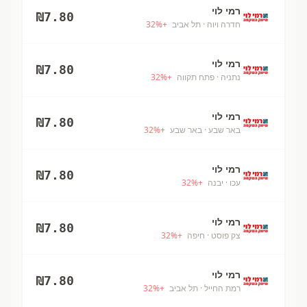
רמי לוי
₪
7.80
חדרה ויוה
· תל אביב
+
%
32
רמי לוי
₪
7.80
נתניה
· פתח תקווה
+
%
32
רמי לוי
₪
7.80
באר שבע
· באר שבע
+
%
32
רמי לוי
₪
7.80
עכו
· יבנה
+
%
32
רמי לוי
₪
7.80
צק פוסט
· חיפה
+
%
32
רמי לוי
₪
7.80
רמת החייל
· תל אביב
+
%
32