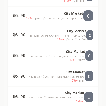
חולון
· חולון
+
%
17
City Market
C
₪
6.90
סיטי מרקט דב הוז, דב הוז 45 חולון
· חולון
+
%
17
City Market
C
₪
6.90
סיטי מרקט "השדרה" חולון, סיטי מרקט "השדרה"
חולון בע"מ
· חולון
+
%
17
City Market
C
₪
6.90
סיטי מרקט עין גנים, עין גנים 65 פתח תקווה
· פתח
תקווה
+
%
17
City Market
C
₪
6.90
סיטי מרקט סוקולוב חולון , רח' סוקולוב 75 חולון
·
חולון
+
%
17
City Market
C
₪
6.90
סיטי מרקט עדן טאוור, הקוממיות 2 בת ים
· בת ים
17
%
+