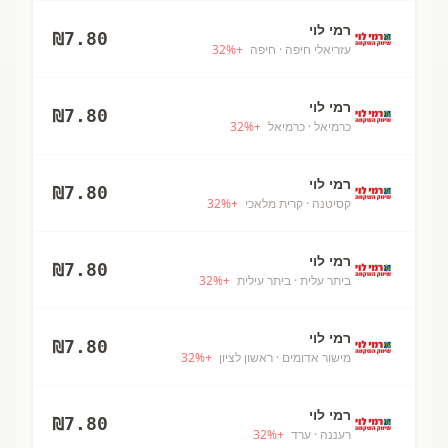
רמי לוי
₪
7.80
עזריאלי חיפה
· חיפה
+
%
32
רמי לוי
₪
7.80
כרמיאל
· כרמיאל
+
%
32
רמי לוי
₪
7.80
קסיטנה
· קרית מלאכי
+
%
32
רמי לוי
₪
7.80
ביתר עלית
· ביתר עילית
+
%
32
רמי לוי
₪
7.80
מישור אדומים
· ראשון לציון
+
%
32
רמי לוי
₪
7.80
רעננה
· ערד
+
%
32