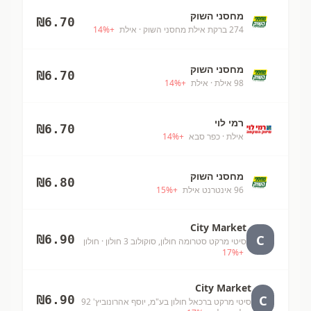
מחסני השוק
₪
6.70
274 ברקת אילת מחסני השוק
· אילת
+
%
14
מחסני השוק
₪
6.70
98 אילת
· אילת
+
%
14
רמי לוי
₪
6.70
אילת
· כפר סבא
+
%
14
מחסני השוק
₪
6.80
96 אינטרנט אילת
+
%
15
City Market
C
₪
6.90
סיטי מרקט סטרומה חולון, סוקולוב 3 חולון
· חולון
17
%
+
City Market
C
₪
6.90
סיטי מרקט ברכאל חולון בע"מ, יוסף אהרונוביץ' 92