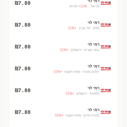
רמי לוי
₪
7.80
אריאל
· Ari'el
%
32
+
רמי לוי
₪
7.80
חולון
· תל אביב
+
%
32
רמי לוי
₪
7.80
כנפי נשרים
· ירושלים
+
%
32
רמי לוי
₪
7.80
יהלום נתניה
· פתח תקווה
+
%
32
רמי לוי
₪
7.80
תלפיות
· ירושלים
+
%
32
רמי לוי
₪
7.80
נתניה חדש
· פתח תקווה
+
%
32