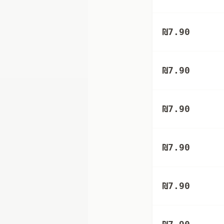
₪
7.90
₪
7.90
₪
7.90
₪
7.90
₪
7.90