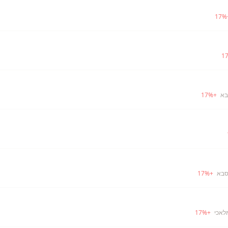
17
%
1
בא
+
%
17
סבא
+
%
17
לאכי
+
%
17