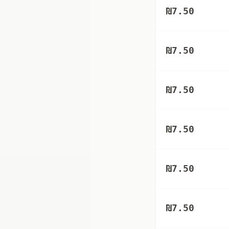
₪
7.50
₪
7.50
₪
7.50
₪
7.50
₪
7.50
₪
7.50