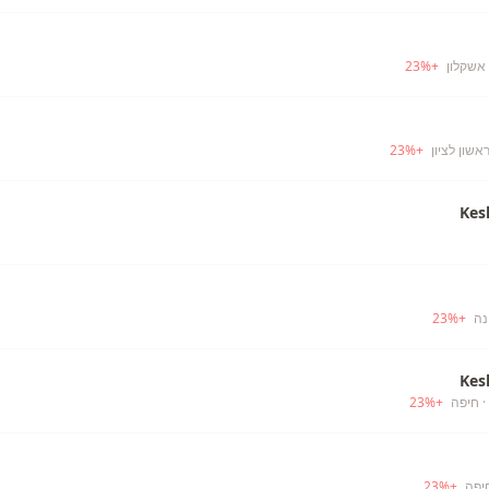
אשקלון
+
%
23
אשון לציון
+
%
23
Kes
נה
+
%
23
Kes
· חיפה
+
%
23
יפה
+
%
23