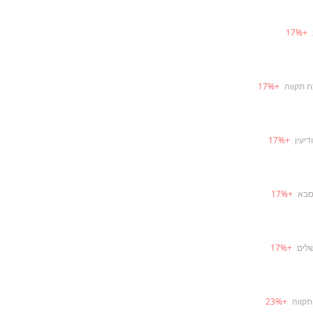
17
%
+
ח תקווה
+
%
17
דיעין
+
%
17
סבא
+
%
17
שלים
+
%
17
תקווה
+
%
23