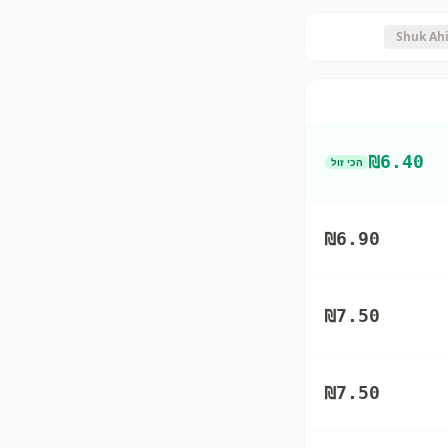
Shuk Ahi
₪
6.40
הכי זול
₪
6.90
₪
7.50
₪
7.50