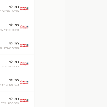
רמי לוי
חדרה
· תל אביב
רמי לוי
נתניה חדש
· פת
רמי לוי
מודעין ישפרו
· מו
רמי לוי
ראש העין
· כפר 
רמי לוי
כנפי נשרים
· ירו
רמי לוי
כפר סבא
· פתח 