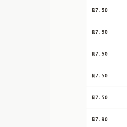
₪
7.50
₪
7.50
₪
7.50
₪
7.50
₪
7.50
₪
7.90