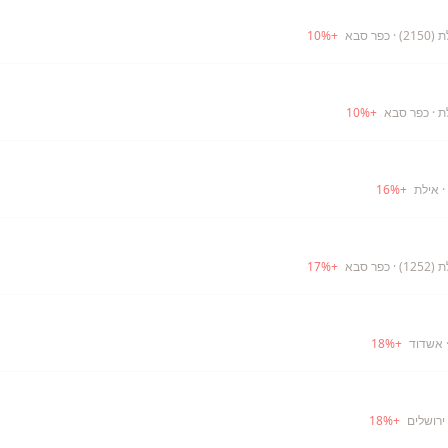
21)
· כפר סבא
+
%
10
ת
· כפר סבא
+
%
10
· אילת
+
%
16
12)
· כפר סבא
+
%
17
 אשדוד
+
%
18
ירושלים
+
%
18