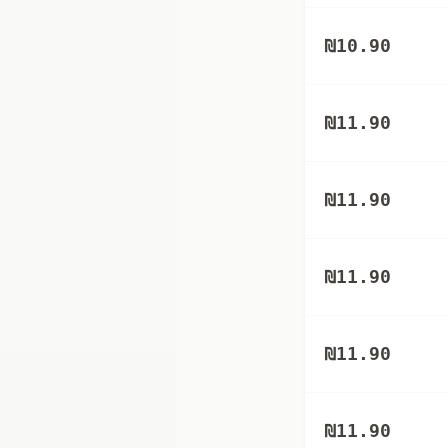
₪
10.90
₪
11.90
₪
11.90
₪
11.90
₪
11.90
₪
11.90