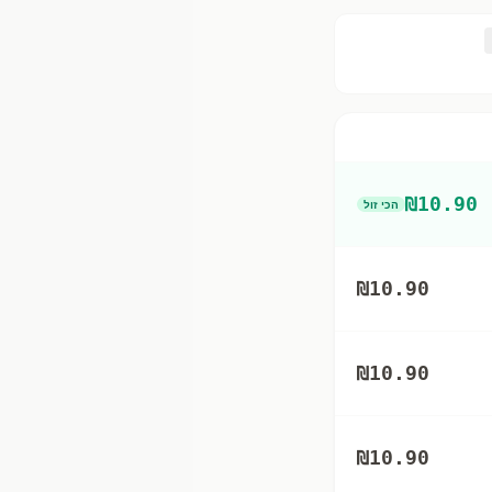
₪
10.90
הכי זול
₪
10.90
₪
10.90
₪
10.90