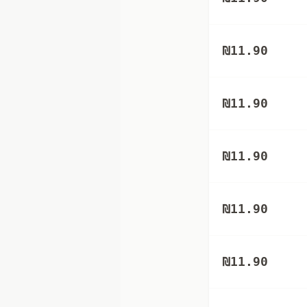
₪
11.90
₪
11.90
₪
11.90
₪
11.90
₪
11.90