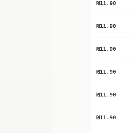
₪
11.90
₪
11.90
₪
11.90
₪
11.90
₪
11.90
₪
11.90