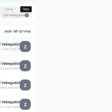
הכל
קרפור
Zol Vebegadol
Z
מחירים לפי חנות
l Vebegadol
Z
כל זול בר אילן
· י
l Vebegadol
Z
מעלה אדומים ה
l Vebegadol
Z
רמות לואי ליפסק
l Vebegadol
Z
מחנה יהודה
· יר