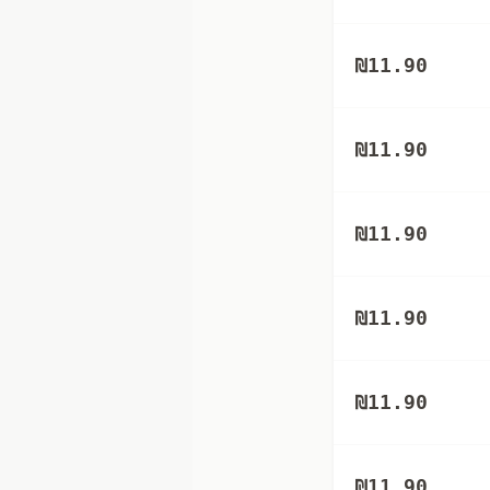
₪
11.90
₪
11.90
₪
11.90
₪
11.90
₪
11.90
₪
11.90