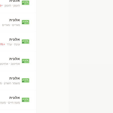
אלונית
העוגן
· העוגן
+
%
אלונית
מגדים
· מגדים
+
אלונית
עינת
· ערד
+
%
9
אלונית
אחיטוב
· אחיטוב
אלונית
משמר השרון
· מ
אלונית
מעוז חיים
· מעוז 