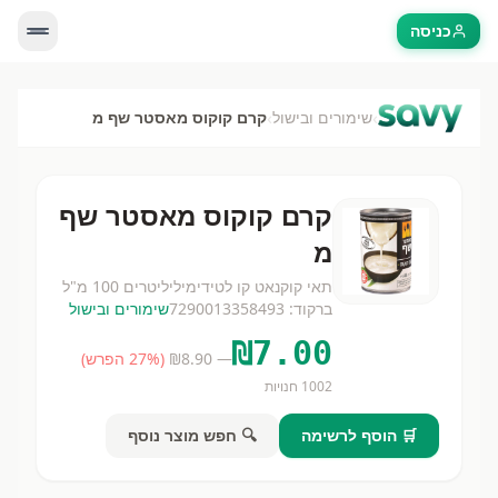
כניסה
›
›
שימורים ובישול
קרם קוקוס מאסטר שף מ
קרם קוקוס מאסטר שף
מ
תאי קוקנאט קו לטידי
מיליליטרים
100 מ"ל
ברקוד:
7290013358493
שימורים ובישול
₪
7.00
— ₪
8.90
(
% הפרש)
27
1002
חנויות
🛒 הוסף לרשימה
🔍 חפש מוצר נוסף