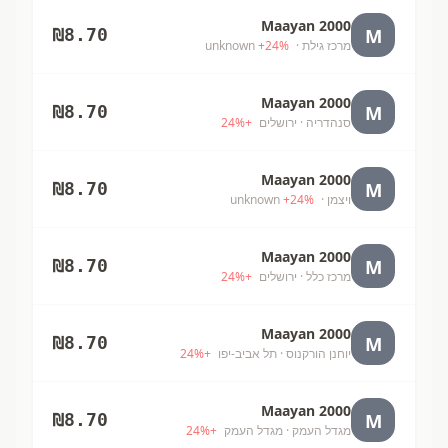
Maayan 2000
M
₪
8.70
מרכז גילת
· unknown
%
24
+
Maayan 2000
M
₪
8.70
סנהדריה
· ירושלים
+
%
24
Maayan 2000
M
₪
8.70
ויצמן
· unknown
%
24
+
Maayan 2000
M
₪
8.70
מרכז כלל
· ירושלים
+
%
24
Maayan 2000
M
₪
8.70
יוחנן הורקנוס
· תל אביב-יפו
+
%
24
Maayan 2000
M
₪
8.70
מגדל העמק
· מגדל העמק
+
%
24