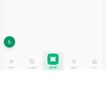
♿
בית
חיפוש
סריקה
מבצעים
רשימה
כמה עולה
קרם קוקוס מאסטר שף מ
?
קרם קוקוס מאסטר שף מ
של תאי קוקנאט קו לטידי
עולה בין