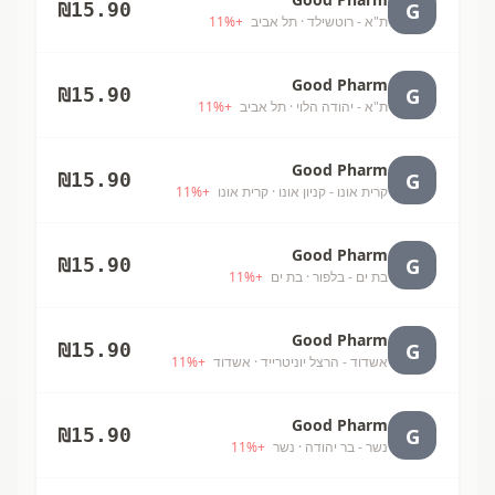
G
₪
15.90
ת"א - רוטשילד
· תל אביב
+
%
11
Good Pharm
G
₪
15.90
ת"א - יהודה הלוי
· תל אביב
+
%
11
Good Pharm
G
₪
15.90
קרית אונו - קניון אונו
· קרית אונו
+
%
11
Good Pharm
G
₪
15.90
בת ים - בלפור
· בת ים
+
%
11
Good Pharm
G
₪
15.90
אשדוד - הרצל יוניטרייד
· אשדוד
+
%
11
Good Pharm
G
₪
15.90
נשר - בר יהודה
· נשר
+
%
11