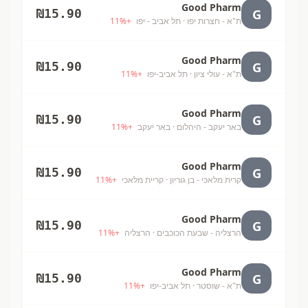
Good Pharm
G
₪
15.90
ת"א - חצרות יפו
· תל אביב - יפו
+
%
11
Good Pharm
G
₪
15.90
ת"א - עולי ציון
· תל אביב-יפו
+
%
11
Good Pharm
G
₪
15.90
באר יעקב - היהלום
· באר יעקב
+
%
11
Good Pharm
G
₪
15.90
קרית מלאכי - בן גוריון
· קריית מלאכי
+
%
11
Good Pharm
G
₪
15.90
הרצליה - שבעת הכוכבים
· הרצליה
+
%
11
Good Pharm
G
₪
15.90
ת"א - שוסטר
· תל אביב-יפו
+
%
11