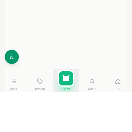
♿
בית
חיפוש
סריקה
מבצעים
רשימה
כמה עולה
פרי חטיף תמרים ובוטנים ללא סוכר חמישיה
?