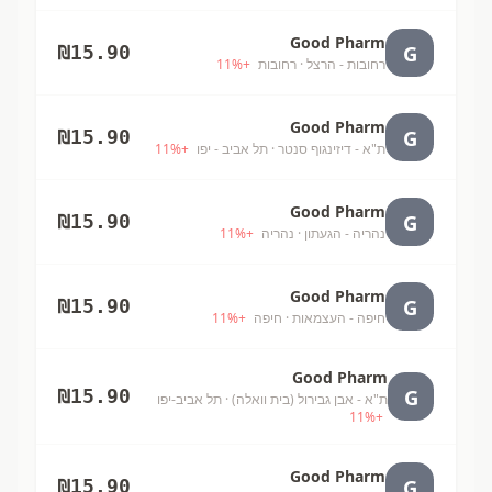
Good Pharm
G
₪
15.90
רחובות - הרצל
· רחובות
+
%
11
Good Pharm
G
₪
15.90
ת"א - דיזינגוף סנטר
· תל אביב - יפו
+
%
11
Good Pharm
G
₪
15.90
נהריה - הגעתון
· נהריה
+
%
11
Good Pharm
G
₪
15.90
חיפה - העצמאות
· חיפה
+
%
11
Good Pharm
G
₪
15.90
ת"א - אבן גבירול (בית וואלה)
· תל אביב-יפו
11
%
+
Good Pharm
G
₪
15.90