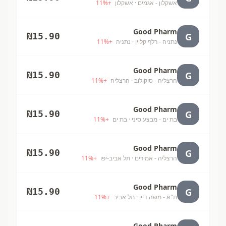
אשקלון - אגמים
· אשקלון
+
%
11
Good Pharm
G
₪
15.90
נתניה - רלף קליין
· נתניה
+
%
11
Good Pharm
G
₪
15.90
הרצליה - סוקולוב
· הרצליה
+
%
11
Good Pharm
G
₪
15.90
בת ים - מבצע סיני
· בת ים
+
%
11
Good Pharm
G
₪
15.90
הרצליה - אמירים
· תל אביב-יפו
+
%
11
Good Pharm
G
₪
15.90
ת"א - משה דיין
· תל אביב
+
%
11
Good Pharm