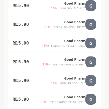
Good Pharm
G
₪
15.90
ב"ש - G7
· באר שבע
+
%
11
Good Pharm
G
₪
15.90
נתיבות - המלאכה
· נתיבות
+
%
11
Good Pharm
G
₪
15.90
מוצקין - רבמ"ד
· קרית מוצקין
+
%
11
Good Pharm
G
₪
15.90
חיפה - כיכר מאירהוף
· חיפה
+
%
11
Good Pharm
G
₪
15.90
חולון - פרימיום
· חולון
+
%
11
Good Pharm
G
₪
15.90
חדרה - הרברט סמואל
· חדרה
+
%
11