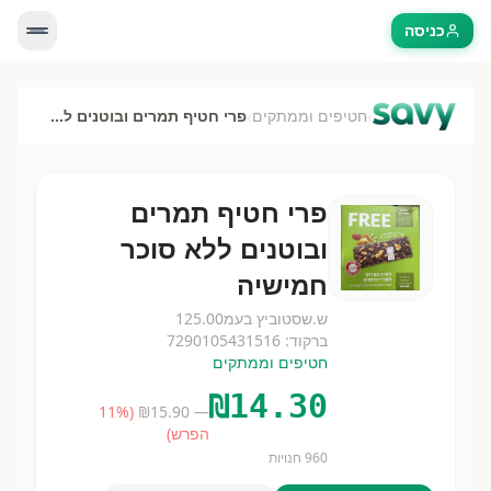
כניסה
›
›
חטיפים וממתקים
פרי חטיף תמרים ובוטנים ללא סוכר חמישיה
פרי חטיף תמרים
ובוטנים ללא סוכר
חמישיה
ש.שסטוביץ בעמ
125.00
ברקוד:
7290105431516
חטיפים וממתקים
₪
14.30
11
%
(
15.90
— ₪
הפרש)
960
חנויות