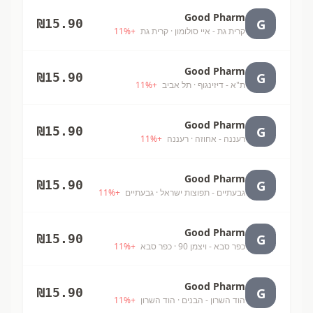
Good Pharm
G
₪
15.90
קרית גת - איי סולומון
· קרית גת
+
%
11
Good Pharm
G
₪
15.90
ת"א - דיזינגוף
· תל אביב
+
%
11
Good Pharm
G
₪
15.90
רעננה - אחוזה
· רעננה
+
%
11
Good Pharm
G
₪
15.90
גבעתיים - תפוצות ישראל
· גבעתיים
+
%
11
Good Pharm
G
₪
15.90
כפר סבא - ויצמן 90
· כפר סבא
+
%
11
Good Pharm
G
₪
15.90
הוד השרון - הבנים
· הוד השרון
+
%
11