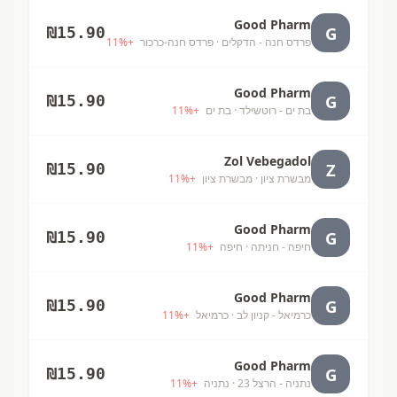
Good Pharm
G
₪
15.90
פרדס חנה - הדקלים
· פרדס חנה-כרכור
+
%
11
Good Pharm
G
₪
15.90
בת ים - רוטשילד
· בת ים
+
%
11
Zol Vebegadol
Z
₪
15.90
מבשרת ציון
· מבשרת ציון
+
%
11
Good Pharm
G
₪
15.90
חיפה - חניתה
· חיפה
+
%
11
Good Pharm
G
₪
15.90
כרמיאל - קניון לב
· כרמיאל
+
%
11
Good Pharm
G
₪
15.90
נתניה - הרצל 23
· נתניה
+
%
11