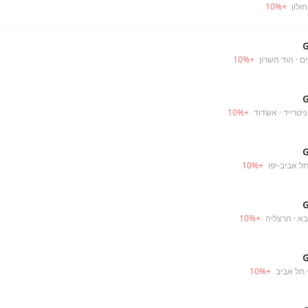
חולון
+
%
10
ים
· הוד השרון
+
%
10
יטרייד
· אשדוד
+
%
10
תל אביב-יפו
+
%
10
בא
· הרצליה
+
%
10
 תל אביב
+
%
10