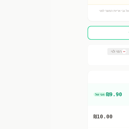
ל גבי אריזת המוצר לפני
רמי לוי
₪
9.90
הכי זול
₪
10.00