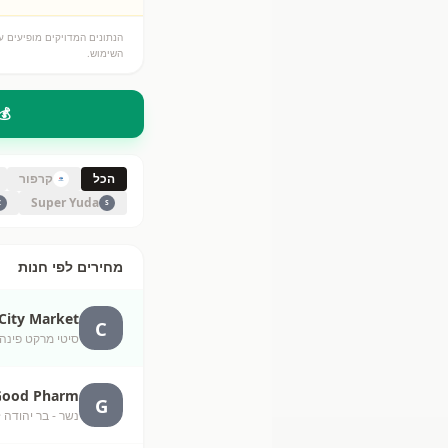
הנתונים המדויקים מופיעים על
השימוש.
💰
הכל
קרפור
Super Yuda
Z
S
מחירים לפי חנות
City Market
C
סיטי מרקט פינה מתו
Good Pharm
G
נשר - בר יהודה
·