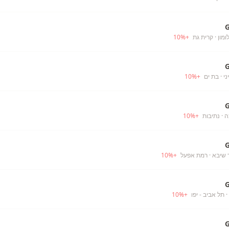
ומון
· קרית גת
+
%
10
ני
· בת ים
+
%
10
ה
· נתיבות
+
%
10
 שיבא
· רמת אפעל
+
%
10
· תל אביב - יפו
+
%
10