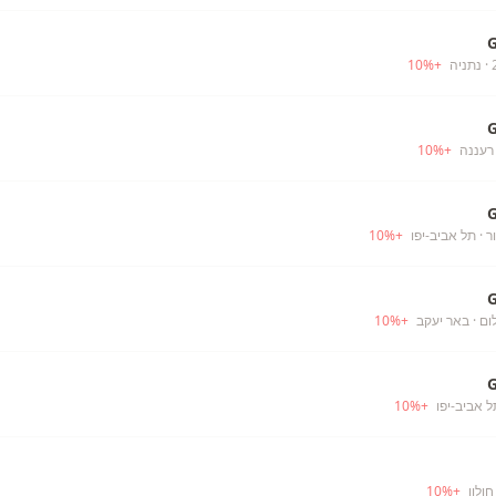
· נתניה
+
%
10
רעננה
+
%
10
ר
· תל אביב-יפו
+
%
10
ום
· באר יעקב
+
%
10
ל אביב-יפו
+
%
10
חולון
+
%
10