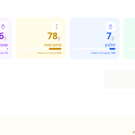
6
78
7
g
g
g
חלבון
פחמימות
שומן
% מהצריכה היומית
14
% מהצריכה היומית
30
% מהצריכה היומית
1
ן