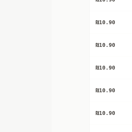
₪
10.90
₪
10.90
₪
10.90
₪
10.90
₪
10.90