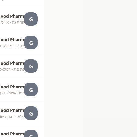
Good Pharm
G
קרית גת - איי סול
Good Pharm
G
בת ים - מבצע סי
Good Pharm
G
נתיבות - המלאכ
Good Pharm
G
רמת אפעל - דרך
Good Pharm
G
ת"א - חצרות יפו
Good Pharm
G