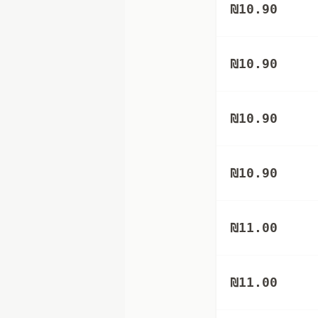
₪
10.90
₪
10.90
₪
10.90
₪
10.90
₪
11.00
₪
11.00