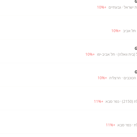
ת ישראל
· גבעתיים
+
%
10
 תל אביב
+
%
10
 (בית וואלה)
· תל אביב-יפו
+
%
10
הכוכבים
· הרצליה
+
%
10
21)
· כפר סבא
+
%
11
ת
· כפר סבא
+
%
11