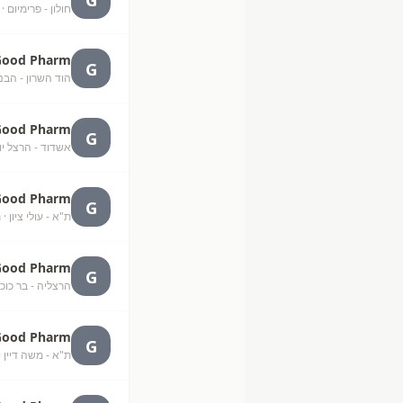
חולון - פרימיום
· 
Good Pharm
G
הוד השרון - הבנ
Good Pharm
G
אשדוד - הרצל יונ
Good Pharm
G
ת"א - עולי ציון
· 
Good Pharm
G
הרצליה - בר כוכ
Good Pharm
G
ת"א - משה דיין
·