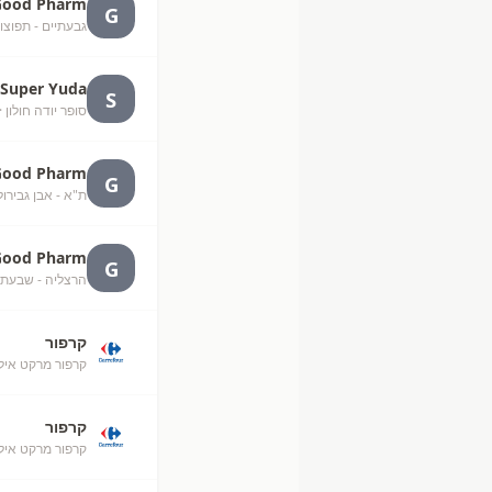
Good Pharm
G
גבעתיים - תפוצו
Super Yuda
S
סופר יודה חולון
·
Good Pharm
G
ת"א - אבן גבירול
Good Pharm
G
הרצליה - שבעת 
קרפור
קרפור מרקט אילת (50
קרפור
קרפור מרקט איל