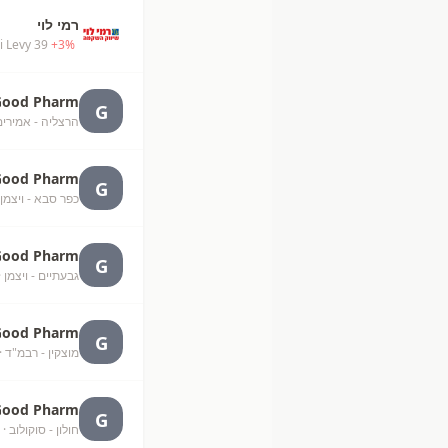
רמי לוי
 Levy 39
+
3
%
Good Pharm
G
הרצליה - אמירים
Good Pharm
G
כפר סבא - ויצמן 90
Good Pharm
G
גבעתיים - ויצמן
·
Good Pharm
G
מוצקין - רבמ"ד
·
Good Pharm
G
חולון - סוקולוב
· 