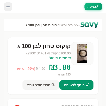
כניסה
›
›
שימורים ובישול
קוקוס טחון לבן 100 ג
קוקוס טחון לבן 100 ג
100.00
ברקוד:
7290013145178
שימורים ובישול
₪
3.80
— ₪
4.90
(
% הפרש)
29
735
חנויות
🛒 הוסף לרשימה
🔍 חפש מוצר נוסף