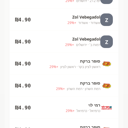
יפו 212
· ירושלים
+
%
29
Zol Vebegadol
Z
₪
4.90
אשדוד
· אשדוד
+
%
29
Zol Vebegadol
Z
₪
4.90
רמות ב'
· ירושלים
+
%
29
סופר ברקת
₪
4.90
ראשון לציון בקר
· ראשון לציון
+
%
29
סופר ברקת
₪
4.90
רמת השרון
· רמת השרון
+
%
29
רמי לוי
₪
4.90
כרמיאל
· כרמיאל
+
%
29
סופר ברקת