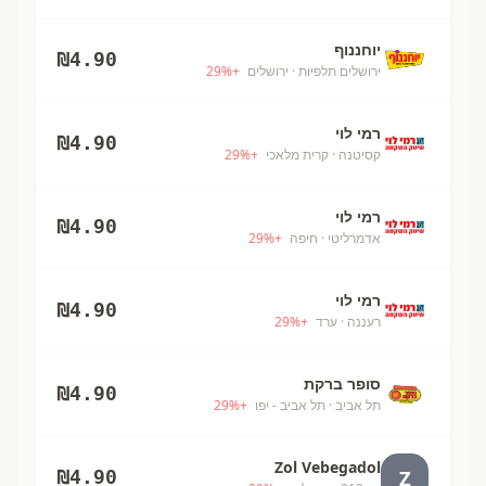
יוחננוף
₪
4.90
ירושלים תלפיות
· ירושלים
+
%
29
רמי לוי
₪
4.90
קסיטנה
· קרית מלאכי
+
%
29
רמי לוי
₪
4.90
אדמרליטי
· חיפה
+
%
29
רמי לוי
₪
4.90
רעננה
· ערד
+
%
29
סופר ברקת
₪
4.90
תל אביב
· תל אביב - יפו
+
%
29
Zol Vebegadol
Z
₪
4.90