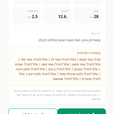
נתרן
סיבים
כולסטרול
2.5
12.6
28
מ"ג
g
מ"ג
רכיבים
קוקוס לבן טחון, חומר מעכב חמצון (סולפיט E223)
אזהרת אלרגנים
מכיל: אגוזי קוקוס | עלול להכיל: אגוזי לוז | עלול להכיל: אגוזי מלך |
עלול להכיל: אגוזי פקאן | עלול להכיל: אגוזי קשיו | עלול להכיל: אגוזים
| עלול להכיל: בוטנים | עלול להכיל: ביצים | עלול להכיל: גלוטן חיטה
| עלול להכיל: גלוטן שיבולת שועל | עלול להכיל: גלטין דגים | עלול
להכיל: צנוברים | עלול להכיל: שומשום
הנתונים המדויקים מופיעים על גבי המוצר. אין להסתמך על הפירוט המופיע באתר
— יתכנו טעויות או אי התאמות. יש לקרוא את המופיע על גבי אריזת המוצר לפני
השימוש.