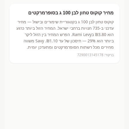
מחיר
קוקוס טחון לבן 100 ג
בסופרמרקטים
קוקוס טחון לבן 100 ג
בקטגוריית שימורים ובישול
— מחיר
עדכני ב-
735
חנויות ברחבי ישראל.
המחיר הזול ביותר כרגע
הוא ₪3.80
בRami Levy.
הפרש המחיר בין הזול ליקר
ביותר הוא 29% — חיסכון של עד ₪1.10.
Savy משווה
מחירים מכל רשתות הסופרמרקטים ומתעדכן יומית.
ברקוד:
7290013145178