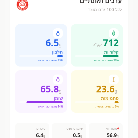
ערכים תזונתיים
לכל 100 גרם מוצר
6.5
712
קק"ל
g
קלוריות
חלבון
% מהצריכה היומית
36
% מהצריכה היומית
13
65.8
23.6
g
g
פחמימות
שומן
% מהצריכה היומית
9
% מהצריכה היומית
84
שומן רווי
שומן טראנס
סוכרים
6.4
0.5
56.9
g
g
g