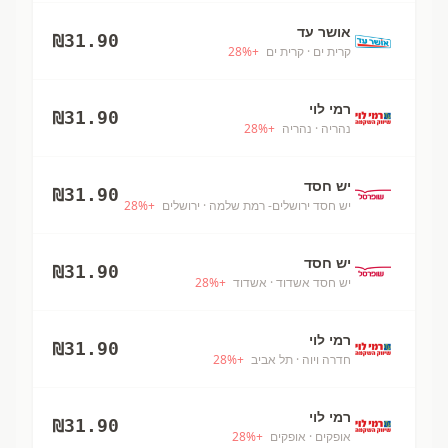
אושר עד
₪
31.90
קרית ים
· קרית ים
+
%
28
רמי לוי
₪
31.90
נהריה
· נהריה
+
%
28
יש חסד
₪
31.90
יש חסד ירושלים- רמת שלמה
· ירושלים
+
%
28
יש חסד
₪
31.90
יש חסד אשדוד
· אשדוד
+
%
28
רמי לוי
₪
31.90
חדרה ויוה
· תל אביב
+
%
28
רמי לוי
₪
31.90
אופקים
· אופקים
+
%
28