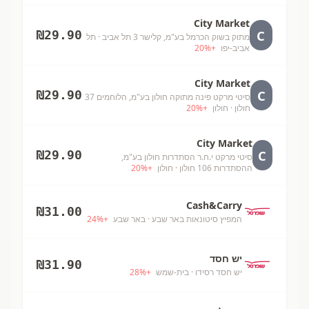
City Market
C
₪
29.90
מתוק בשוק הכרמל בע"מ, קלישר 3 תל אביב
· תל
אביב-יפו
+
%
20
City Market
C
₪
29.90
סיטי מרקט פינה מתוקה חולון בע"מ, הלוחמים 37
חולון
· חולון
+
%
20
City Market
C
₪
29.90
סיטי מרקט י.ח.ר הסתדרות חולון בע"מ,
ההסתדרות 106 חולון
· חולון
+
%
20
Cash&Carry
₪
31.00
המפיץ סיטונאות באר שבע
· באר שבע
+
%
24
יש חסד
₪
31.90
יש חסד רסידו
· בית-שמש
+
%
28