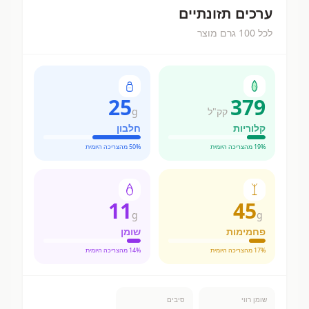
ערכים תזונתיים
לכל 100 גרם מוצר
25
379
קק"ל
g
קלוריות
חלבון
% מהצריכה היומית
19
% מהצריכה היומית
50
11
45
g
g
פחמימות
שומן
% מהצריכה היומית
17
% מהצריכה היומית
14
שומן רווי
סיבים