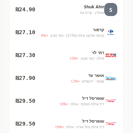
Shuk Ahir
S
₪
24.90
אונליין - קרית גת
קרפור
₪
27.10
קרפור מרקט אילת (2150)
· כפר סבא
+
%
9
רמי לוי
₪
27.30
אילת
· כפר סבא
+
%
10
אושר עד
₪
27.90
שמגר
· ירושלים
+
%
12
שופרסל דיל
₪
29.50
דיל אילת הסתת
· אילת
+
%
18
שופרסל דיל
₪
29.50
דיל אילת נחל אורה
· אילת
+
%
18