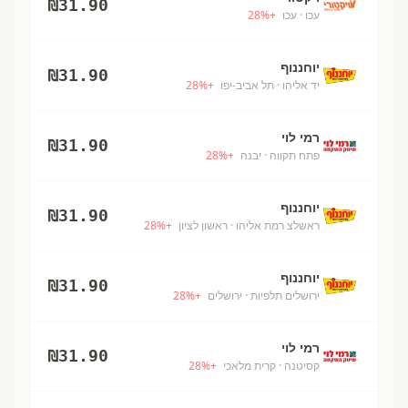
₪
31.90
עכו
· עכו
+
%
28
יוחננוף
₪
31.90
יד אליהו
· תל אביב-יפו
+
%
28
רמי לוי
₪
31.90
פתח תקווה
· יבנה
+
%
28
יוחננוף
₪
31.90
ראשלצ רמת אליהו
· ראשון לציון
+
%
28
יוחננוף
₪
31.90
ירושלים תלפיות
· ירושלים
+
%
28
רמי לוי
₪
31.90
קסיטנה
· קרית מלאכי
+
%
28