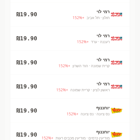
רמי לוי
₪
19.90
חולון
· תל אביב
+
%
152
רמי לוי
₪
19.90
רעננה
· ערד
+
%
152
רמי לוי
₪
19.90
קרית שמונה
· הוד השרון
+
%
152
רמי לוי
₪
19.90
ראשון לציון
· קריית שמונה
+
%
152
יוחננוף
₪
19.90
נס ציונה
· נס ציונה
+
%
152
יוחננוף
₪
19.90
מודיעין כרמים
· מודיעין מכבים רעות
+
%
152