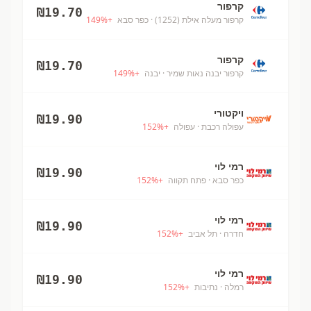
קרפור
₪
19.70
קרפור מעלה אילת (1252)
· כפר סבא
+
%
149
קרפור
₪
19.70
קרפור יבנה נאות שמיר
· יבנה
+
%
149
ויקטורי
₪
19.90
עפולה רכבת
· עפולה
+
%
152
רמי לוי
₪
19.90
כפר סבא
· פתח תקווה
+
%
152
רמי לוי
₪
19.90
חדרה
· תל אביב
+
%
152
רמי לוי
₪
19.90
רמלה
· נתיבות
+
%
152