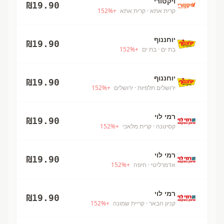
ויקטורי
₪
19.90
קרית אתא
· קרית אתא
+
%
152
יוחננוף
₪
19.90
בת ים
· בת ים
+
%
152
יוחננוף
₪
19.90
ירושלים תלפיות
· ירושלים
+
%
152
רמי לוי
₪
19.90
קסיטנה
· קרית מלאכי
+
%
152
רמי לוי
₪
19.90
אדמרליטי
· חיפה
+
%
152
רמי לוי
₪
19.90
קניון הבאר
· קריית שמונה
+
%
152