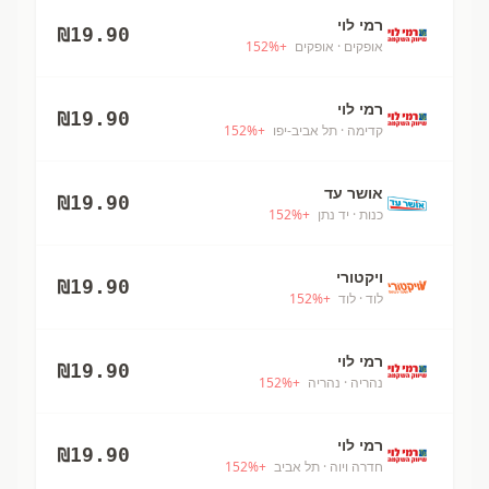
רמי לוי
₪
19.90
אופקים
· אופקים
+
%
152
רמי לוי
₪
19.90
קדימה
· תל אביב-יפו
+
%
152
אושר עד
₪
19.90
כנות
· יד נתן
+
%
152
ויקטורי
₪
19.90
לוד
· לוד
+
%
152
רמי לוי
₪
19.90
נהריה
· נהריה
+
%
152
רמי לוי
₪
19.90
חדרה ויוה
· תל אביב
+
%
152