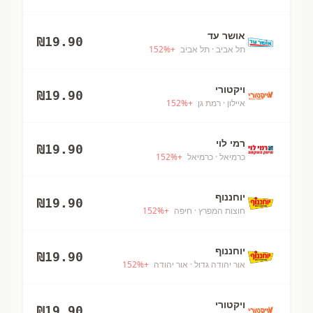
אושר עד
₪
19.90
תל אביב
· תל אביב
+
%
152
ויקטורי
₪
19.90
איילון
· רמת גן
+
%
152
רמי לוי
₪
19.90
כרמיאל
· כרמיאל
+
%
152
יוחננוף
₪
19.90
חוצות המפרץ
· חיפה
+
%
152
יוחננוף
₪
19.90
אור יהודה גדול
· אור יהודה
+
%
152
ויקטורי
₪
19.90