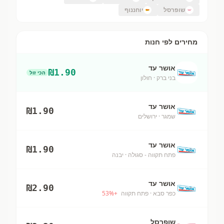
שופרסל
יוחננוף
מחירים לפי חנות
אושר עד
₪
1.90
הכי זול
בני ברק
· חולון
אושר עד
₪
1.90
שמגר
· ירושלים
אושר עד
₪
1.90
פתח תקווה - סגולה
· יבנה
אושר עד
₪
2.90
כפר סבא
· פתח תקווה
+
%
53
שופרסל