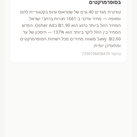
בסופרמרקטים
טורטית מגדים 40 גרם
של שטראוס גרופ
בקטגוריית לחם
ומאפה
— מחיר עדכני ב-
1661
חנויות ברחבי ישראל.
המחיר הזול ביותר כרגע הוא ₪1.90
בOsher Ad.
הפרש
המחיר בין הזול ליקר ביותר הוא 137% — חיסכון של עד
₪2.60.
Savy משווה מחירים מכל רשתות הסופרמרקטים
ומתעדכן יומית.
ברקוד:
7290106658479