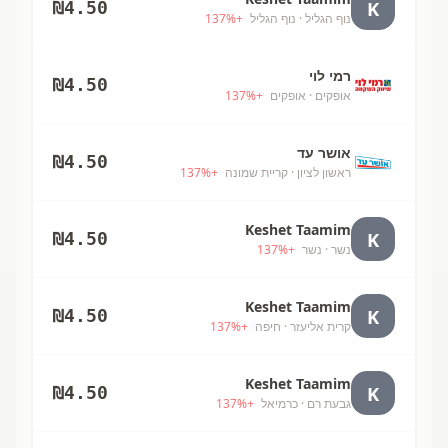
K
₪
4.50
נוף הגליל
· נוף הגליל
+
%
137
רמי לוי
₪
4.50
אופקים
· אופקים
+
%
137
אושר עד
₪
4.50
ראשון לציון
· קריית שמונה
+
%
137
Keshet Taamim
K
₪
4.50
נשר
· נשר
+
%
137
Keshet Taamim
K
₪
4.50
קרית אליעזר
· חיפה
+
%
137
Keshet Taamim
K
₪
4.50
גבעת רם
· כרמיאל
+
%
137