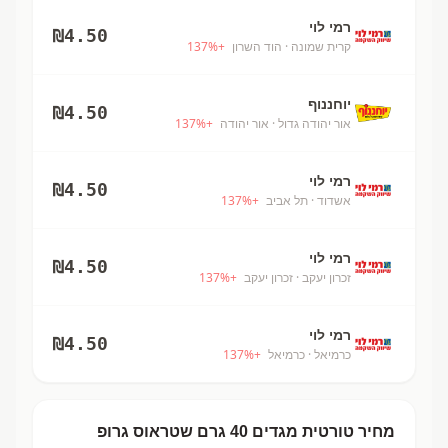
רמי לוי
₪
4.50
קרית שמונה
· הוד השרון
+
%
137
יוחננוף
₪
4.50
אור יהודה גדול
· אור יהודה
+
%
137
רמי לוי
₪
4.50
אשדוד
· תל אביב
+
%
137
רמי לוי
₪
4.50
זכרון יעקב
· זכרון יעקב
+
%
137
רמי לוי
₪
4.50
כרמיאל
· כרמיאל
+
%
137
מחיר
טורטית מגדים 40 גרם
שטראוס גרופ