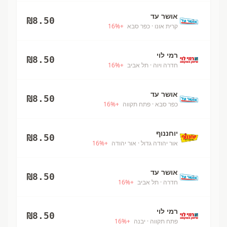
אושר עד
₪
8.50
קרית אונו
· כפר סבא
+
%
16
רמי לוי
₪
8.50
חדרה ויוה
· תל אביב
+
%
16
אושר עד
₪
8.50
כפר סבא
· פתח תקווה
+
%
16
יוחננוף
₪
8.50
אור יהודה גדול
· אור יהודה
+
%
16
אושר עד
₪
8.50
חדרה
· תל אביב
+
%
16
רמי לוי
₪
8.50
פתח תקווה
· יבנה
+
%
16