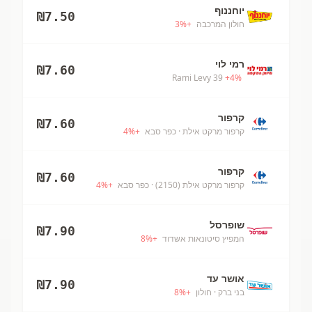
יוחננוף
₪
7.50
חולון המרכבה
+
%
3
רמי לוי
₪
7.60
Rami Levy 39
+
4
%
קרפור
₪
7.60
קרפור מרקט אילת
· כפר סבא
+
%
4
קרפור
₪
7.60
קרפור מרקט אילת (2150)
· כפר סבא
+
%
4
שופרסל
₪
7.90
המפיץ סיטונאות אשדוד
+
%
8
אושר עד
₪
7.90
בני ברק
· חולון
+
%
8