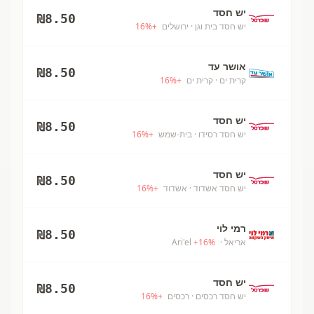
יש חסד
₪
8.50
יש חסד בית וגן
· ירושלים
+
%
16
אושר עד
₪
8.50
קרית ים
· קרית ים
+
%
16
יש חסד
₪
8.50
יש חסד רסידו
· בית-שמש
+
%
16
יש חסד
₪
8.50
יש חסד אשדוד
· אשדוד
+
%
16
רמי לוי
₪
8.50
אריאל
· Ari'el
%
16
+
יש חסד
₪
8.50
יש חסד רכסים
· רכסים
+
%
16