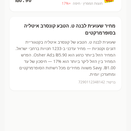
₪
6.90
חוצות המפרץ
· חיפה
+
%
17
מחיר
שעועית לבנה ט. הטבע
קונסרב איטליה
בסופרמרקטים
שעועית לבנה ט. הטבע
של קונסרב איטליה
בקטגוריית
דגנים וקטניות
— מחיר עדכני ב-
1233
חנויות ברחבי ישראל.
המחיר הזול ביותר כרגע הוא ₪5.90
בOsher Ad.
הפרש
המחיר בין הזול ליקר ביותר הוא 17% — חיסכון של עד
₪1.00.
Savy משווה מחירים מכל רשתות הסופרמרקטים
ומתעדכן יומית.
ברקוד:
7290112348142