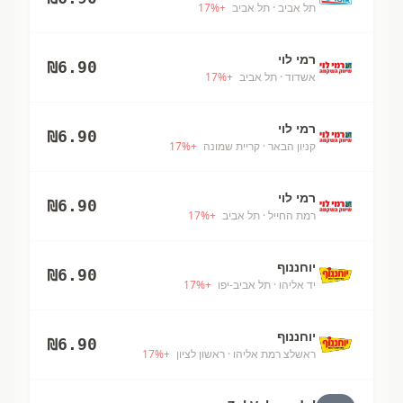
תל אביב
· תל אביב
+
%
17
רמי לוי
₪
6.90
אשדוד
· תל אביב
+
%
17
רמי לוי
₪
6.90
קניון הבאר
· קריית שמונה
+
%
17
רמי לוי
₪
6.90
רמת החייל
· תל אביב
+
%
17
יוחננוף
₪
6.90
יד אליהו
· תל אביב-יפו
+
%
17
יוחננוף
₪
6.90
ראשלצ רמת אליהו
· ראשון לציון
+
%
17