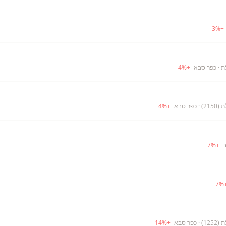
3
%
+
ת
· כפר סבא
+
%
4
21)
· כפר סבא
+
%
4
ב
+
%
7
7
%
12)
· כפר סבא
+
%
14