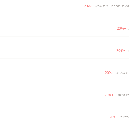
- מ. מסחרי
· בית שמש
+
%
20
20
%
+
ב
+
%
20
ית שמונה
+
%
20
ית שמונה
+
%
20
תקווה
+
%
20