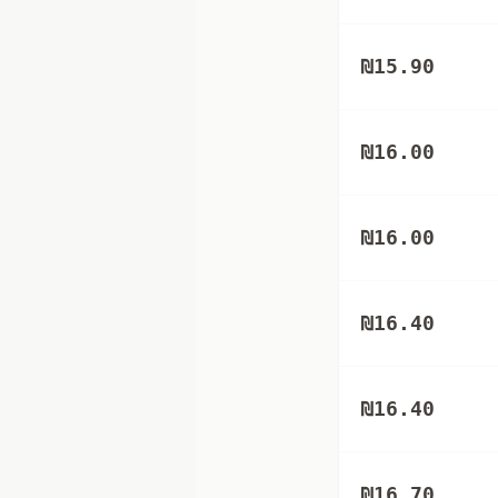
₪
15.90
₪
16.00
₪
16.00
₪
16.40
₪
16.40
₪
16.70