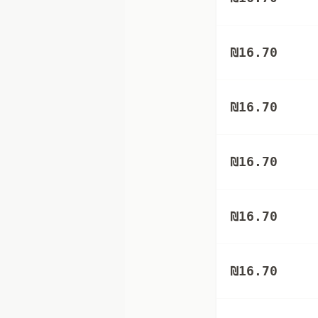
₪
16.70
₪
16.70
₪
16.70
₪
16.70
₪
16.70