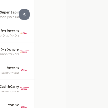
Super Sapir
S
נטו חיסכון חדרה
שופרסל דיל
דיל אילת נחל או
שופרסל דיל
דיל אילת הסתת
שופרסל
המפיץ סיטונאות
Cash&Carry
המפיץ סיטונאות
יש חסד