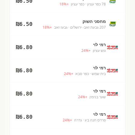
₪
6.50
78 כפר עציון
· כפר עציון
+
%
18
מחסני השוק
₪
6.50
207 גבעת זאב- ירושלים
· גבעז זאב
+
%
18
רמי לוי
₪
6.80
גוש עציון
+
%
24
רמי לוי
₪
6.80
בית שמש
· כפר סבא
+
%
24
רמי לוי
₪
6.80
שער בנימין
+
%
24
רמי לוי
₪
6.80
פרדס חנה ביג
· גדרה
+
%
24