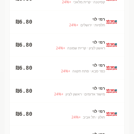
קסיטנה
· קרית מלאכי
+
%
24
רמי לוי
₪
6.80
תלפיות
· ירושלים
+
%
24
רמי לוי
₪
6.80
ראשון לציון
· קריית שמונה
+
%
24
רמי לוי
₪
6.80
כפר סבא
· פתח תקווה
+
%
24
רמי לוי
₪
6.80
מישור אדומים
· ראשון לציון
+
%
24
רמי לוי
₪
6.80
חולון
· תל אביב
+
%
24