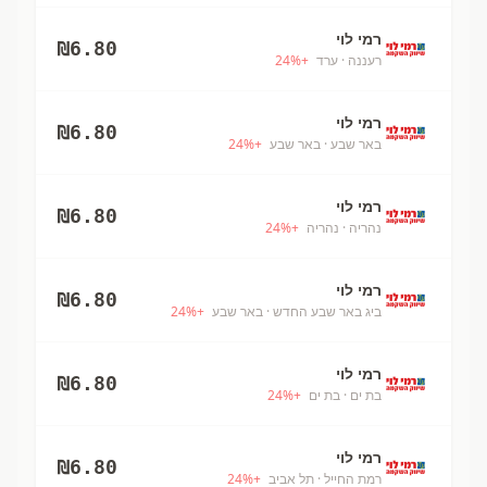
רמי לוי
₪
6.80
רעננה
· ערד
+
%
24
רמי לוי
₪
6.80
באר שבע
· באר שבע
+
%
24
רמי לוי
₪
6.80
נהריה
· נהריה
+
%
24
רמי לוי
₪
6.80
ביג באר שבע החדש
· באר שבע
+
%
24
רמי לוי
₪
6.80
בת ים
· בת ים
+
%
24
רמי לוי
₪
6.80
רמת החייל
· תל אביב
+
%
24