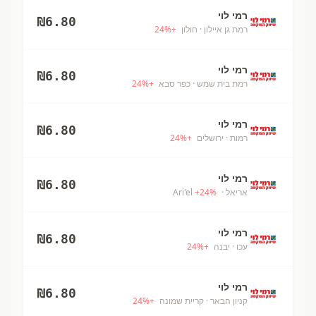
רמי לוי
₪
6.80
רמת גן איילון
· חולון
+
%
24
רמי לוי
₪
6.80
רמת בית שמש
· כפר סבא
+
%
24
רמי לוי
₪
6.80
רמות
· ירושלים
+
%
24
רמי לוי
₪
6.80
אריאל
· Ari'el
%
24
+
רמי לוי
₪
6.80
עכו
· יבנה
+
%
24
רמי לוי
₪
6.80
קניון הבאר
· קריית שמונה
+
%
24