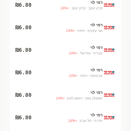
רמי לוי
₪
6.80
זכרון יעקב
· זכרון יעקב
+
%
24
רמי לוי
₪
6.80
אור עקיבא
· חיפה
+
%
24
רמי לוי
₪
6.80
טבריה
· עזריאלי
+
%
24
רמי לוי
₪
6.80
צק פוסט
· חיפה
+
%
24
רמי לוי
₪
6.80
אשקלון צפון
· ראשון לציון
+
%
24
רמי לוי
₪
6.80
חדרה
· תל אביב
+
%
24