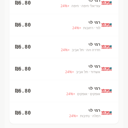
רמי לוי
₪
6.80
עזריאלי חיפה
· חיפה
+
%
24
רמי לוי
₪
6.80
לוד
· רחובות
+
%
24
רמי לוי
₪
6.80
חדרה ויוה
· תל אביב
+
%
24
רמי לוי
₪
6.80
אשדוד
· תל אביב
+
%
24
רמי לוי
₪
6.80
אופקים
· אופקים
+
%
24
רמי לוי
₪
6.80
רמלה
· נתיבות
+
%
24