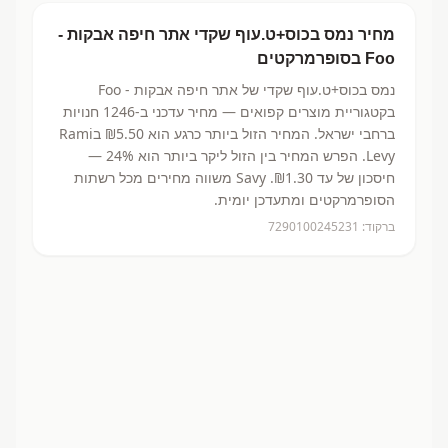
מחיר
נמס בכוס+ט.עוף שקדי
אתר חיפה אבקות -
Foo
בסופרמרקטים
נמס בכוס+ט.עוף שקדי
של אתר חיפה אבקות - Foo
בקטגוריית מוצרים קפואים
— מחיר עדכני ב-
1246
חנויות
ברחבי ישראל.
המחיר הזול ביותר כרגע הוא ₪5.50
בRami
Levy.
הפרש המחיר בין הזול ליקר ביותר הוא 24% —
חיסכון של עד ₪1.30.
Savy משווה מחירים מכל רשתות
הסופרמרקטים ומתעדכן יומית.
ברקוד:
7290100245231