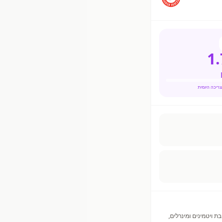
1.
מלח, תערובת ויטמינים ומינרלים,