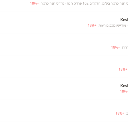
כרכור בע"מ, הדקלים 102 פרדס חנה
· פרדס חנה כרכור
+
%
18
Kes
 מודיעין מכבים רעות
+
%
18
רות
+
%
18
18
%
Kes
18
%
ב
+
%
18