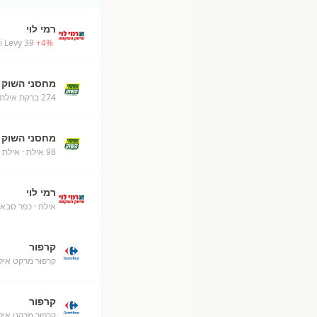
רמי לוי
 Levy 39
+
4
%
מחסני השוק
274 ברקת אילת מחסני השוק
מחסני השוק
98 אילת
· אילת
רמי לוי
אילת
· כפר סבא
קרפור
קרפור מרקט איל
קרפור
קרפור מרקט אילת (50