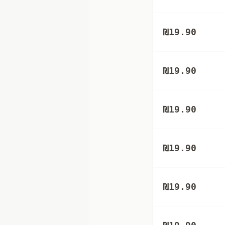
₪
19.90
₪
19.90
₪
19.90
₪
19.90
₪
19.90