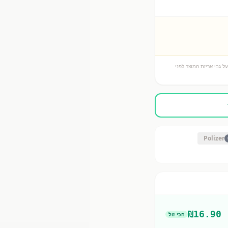
ל גבי אריזת המוצר לפני
Polizer
₪
16.90
הכי זול