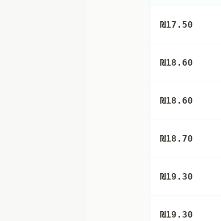
₪
17.50
₪
18.60
₪
18.60
₪
18.70
₪
19.30
₪
19.30