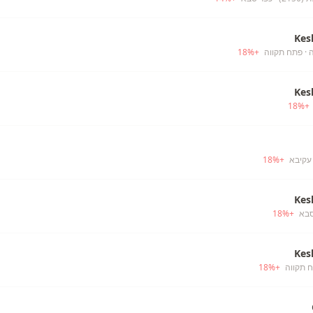
Kes
· פתח תקווה
+
%
18
Kes
18
%
+
 עקיבא
+
%
18
Kes
סבא
+
%
18
Kes
 תקווה
+
%
18