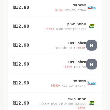
אושר עד
₪
12.90
אשדוד
· תל אביב
+
%
163
מחסני השוק
₪
12.90
263 בנימין נתניה
· נתניה
+
%
163
Het Cohen
H
₪
12.90
Het Cohen 035
+
163
%
Het Cohen
H
₪
12.90
סניף רימון
+
%
163
אושר עד
₪
12.90
קרית אונו
· כפר סבא
+
%
163
מחסני השוק
₪
12.90
223 פסגת זאב מזרח ירושלים
· ירושלים
163
%
+