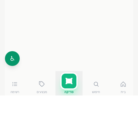
♿
בית
חיפוש
סריקה
מבצעים
רשימה
כמה עולה
נשנושים פלוס חטיף עם עגבניות ופלפלים
?