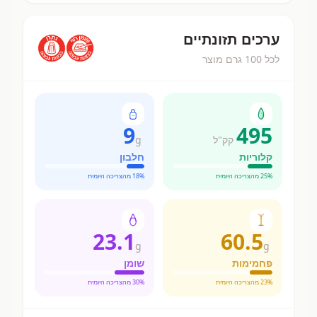
ערכים תזונתיים
לכל 100 גרם מוצר
9
495
קק"ל
g
קלוריות
חלבון
% מהצריכה היומית
25
% מהצריכה היומית
18
23.1
60.5
g
g
פחמימות
שומן
% מהצריכה היומית
23
% מהצריכה היומית
30