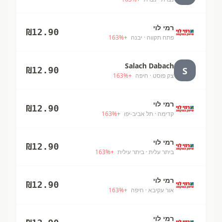
רמי לוי
₪
12.90
פתח תקווה
· יבנה
+
%
163
Salach Dabach
S
₪
12.90
צק פוסט
· חיפה
+
%
163
רמי לוי
₪
12.90
קדימה
· תל אביב-יפו
+
%
163
רמי לוי
₪
12.90
ביתר עלית
· ביתר עילית
+
%
163
רמי לוי
₪
12.90
אור עקיבא
· חיפה
+
%
163
רמי לוי