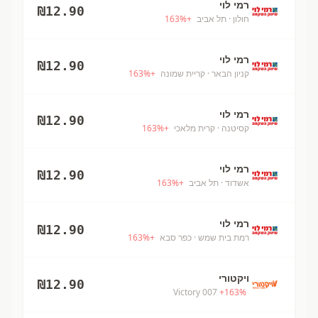
רמי לוי
₪
12.90
חולון
· תל אביב
+
%
163
רמי לוי
₪
12.90
קניון הבאר
· קריית שמונה
+
%
163
רמי לוי
₪
12.90
קסיטנה
· קרית מלאכי
+
%
163
רמי לוי
₪
12.90
אשדוד
· תל אביב
+
%
163
רמי לוי
₪
12.90
רמת בית שמש
· כפר סבא
+
%
163
ויקטורי
₪
12.90
Victory 007
+
163
%