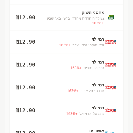
מחסני השוק
₪
12.90
82 קריה חרדית מהדרין ב"ש
· באר שבע
163
%
+
רמי לוי
₪
12.90
זכרון יעקב
· זכרון יעקב
+
%
163
רמי לוי
₪
12.90
נהריה
· נהריה
+
%
163
רמי לוי
₪
12.90
חדרה
· תל אביב
+
%
163
רמי לוי
₪
12.90
כרמיאל
· כרמיאל
+
%
163
אושר עד