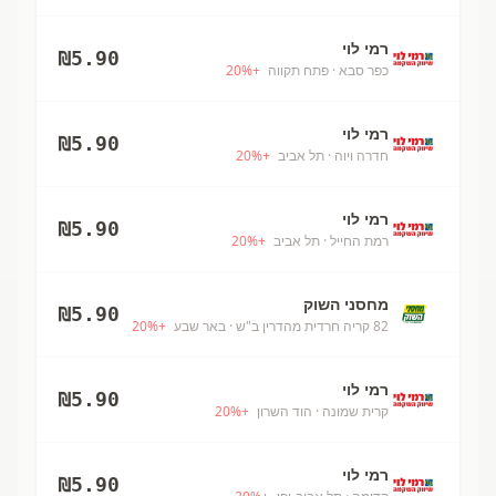
רמי לוי
₪
5.90
כפר סבא
· פתח תקווה
+
%
20
רמי לוי
₪
5.90
חדרה ויוה
· תל אביב
+
%
20
רמי לוי
₪
5.90
רמת החייל
· תל אביב
+
%
20
מחסני השוק
₪
5.90
82 קריה חרדית מהדרין ב"ש
· באר שבע
+
%
20
רמי לוי
₪
5.90
קרית שמונה
· הוד השרון
+
%
20
רמי לוי
₪
5.90