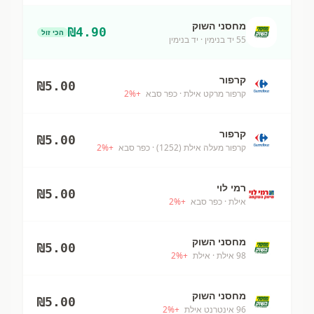
מחסני השוק
₪
4.90
הכי זול
55 יד בנימין
· יד בנימין
קרפור
₪
5.00
קרפור מרקט אילת
· כפר סבא
+
%
2
קרפור
₪
5.00
קרפור מעלה אילת (1252)
· כפר סבא
+
%
2
רמי לוי
₪
5.00
אילת
· כפר סבא
+
%
2
מחסני השוק
₪
5.00
98 אילת
· אילת
+
%
2
מחסני השוק
₪
5.00
96 אינטרנט אילת
+
%
2