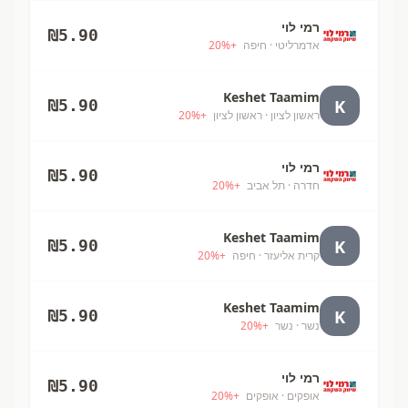
רמי לוי
₪
5.90
אדמרליטי
· חיפה
+
%
20
Keshet Taamim
K
₪
5.90
ראשון לציון
· ראשון לציון
+
%
20
רמי לוי
₪
5.90
חדרה
· תל אביב
+
%
20
Keshet Taamim
K
₪
5.90
קרית אליעזר
· חיפה
+
%
20
Keshet Taamim
K
₪
5.90
נשר
· נשר
+
%
20
רמי לוי
₪
5.90
אופקים
· אופקים
+
%
20