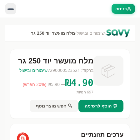
כניסה
›
›
שימורים ובישול
מלח מועשר יוד 250 גר
מלח מועשר יוד 250 גר
📦
ברקוד:
7290000523521
שימורים ובישול
₪
4.90
— ₪
5.90
(
% הפרש)
20
697
חנויות
🛒 הוסף לרשימה
🔍 חפש מוצר נוסף
ערכים תזונתיים