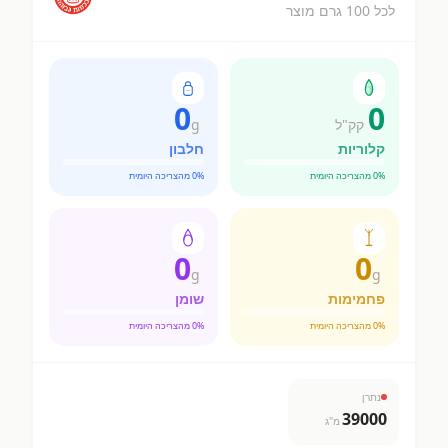
לכל 100 גרם מוצר
0
0
קק"ל
g
קלוריות
חלבון
% מהצריכה היומית
0
% מהצריכה היומית
0
0
0
g
g
פחמימות
שומן
% מהצריכה היומית
0
% מהצריכה היומית
0
נתרן
39000
מ"ג