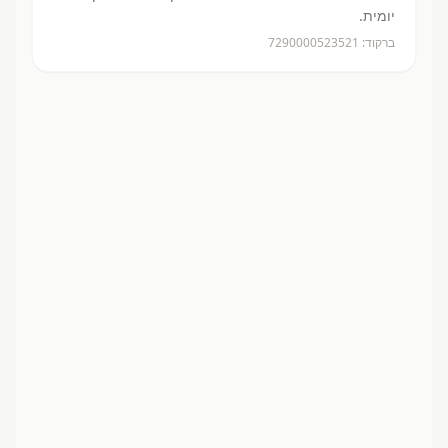
יומית.
ברקוד:
7290000523521