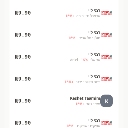
רמי לוי
₪
9.90
אדמרליטי
· חיפה
+
%
16
רמי לוי
₪
9.90
חולון
· תל אביב
+
%
16
רמי לוי
₪
9.90
אריאל
· Ari'el
%
16
+
רמי לוי
₪
9.90
פתח תקווה
· יבנה
+
%
16
Keshet Taamim
K
₪
9.90
נשר
· נשר
+
%
16
רמי לוי
₪
9.90
אופקים
· אופקים
+
%
16