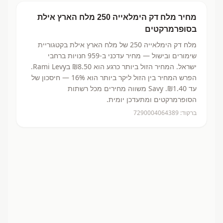
מחיר
מלח דק הימלאייה 250
מלח הארץ אילת
בסופרמרקטים
מלח דק הימלאייה 250
של מלח הארץ אילת
בקטגוריית
שימורים ובישול
— מחיר עדכני ב-
959
חנויות ברחבי
ישראל.
המחיר הזול ביותר כרגע הוא ₪8.50
בRami Levy.
הפרש המחיר בין הזול ליקר ביותר הוא 16% — חיסכון של
עד ₪1.40.
Savy משווה מחירים מכל רשתות
הסופרמרקטים ומתעדכן יומית.
ברקוד:
7290004064389