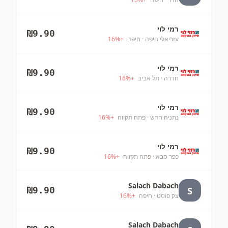
רמי לוי
₪
9.90
עזריאלי חיפה
· חיפה
+
%
16
רמי לוי
₪
9.90
חדרה
· תל אביב
+
%
16
רמי לוי
₪
9.90
נתניה חדש
· פתח תקווה
+
%
16
רמי לוי
₪
9.90
כפר סבא
· פתח תקווה
+
%
16
Salach Dabach
S
₪
9.90
צק פוסט
· חיפה
+
%
16
Salach Dabach