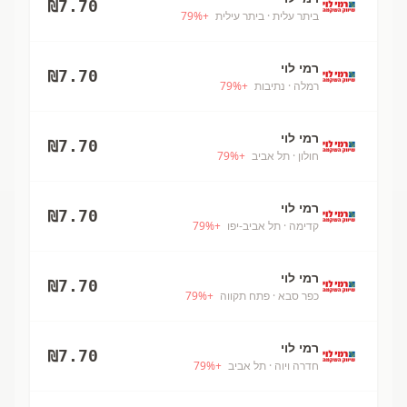
₪
7.70
ביתר עלית
· ביתר עילית
+
%
79
רמי לוי
₪
7.70
רמלה
· נתיבות
+
%
79
רמי לוי
₪
7.70
חולון
· תל אביב
+
%
79
רמי לוי
₪
7.70
קדימה
· תל אביב-יפו
+
%
79
רמי לוי
₪
7.70
כפר סבא
· פתח תקווה
+
%
79
רמי לוי
₪
7.70
חדרה ויוה
· תל אביב
+
%
79