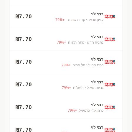
רמי לוי
₪
7.70
קניון הבאר
· קריית שמונה
+
%
79
רמי לוי
₪
7.70
נתניה חדש
· פתח תקווה
+
%
79
רמי לוי
₪
7.70
רמת החייל
· תל אביב
+
%
79
רמי לוי
₪
7.70
גבעת שאול
· ירושלים
+
%
79
רמי לוי
₪
7.70
כרמיאל
· כרמיאל
+
%
79
רמי לוי
₪
7.70