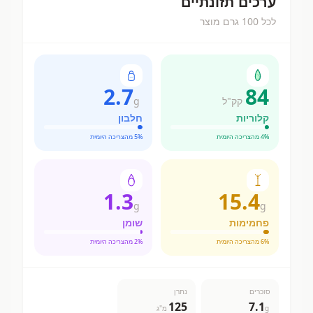
ערכים תזונתיים
לכל 100 גרם מוצר
2.7
84
קק"ל
g
קלוריות
חלבון
% מהצריכה היומית
4
% מהצריכה היומית
5
1.3
15.4
g
g
פחמימות
שומן
% מהצריכה היומית
6
% מהצריכה היומית
2
סוכרים
נתרן
125
7.1
g
מ"ג