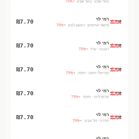
באר שבע
· באר שבע
+
%
79
רמי לוי
₪
7.70
מישור אדומים
· ראשון לציון
+
%
79
רמי לוי
₪
7.70
רעננה
· ערד
+
%
79
רמי לוי
₪
7.70
עזריאלי חיפה
· חיפה
+
%
79
רמי לוי
₪
7.70
אדמרליטי
· חיפה
+
%
79
רמי לוי
₪
7.70
חדרה
· תל אביב
+
%
79
רמי לוי