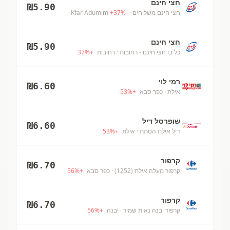
חצי חינם
₪
5.90
חצי חינם משלוחים
· Kfar Adumim
%
37
+
חצי חינם
₪
5.90
כל בו חצי חינם - רחובות
· רחובות
+
%
37
רמי לוי
₪
6.60
אילת
· כפר סבא
+
%
53
שופרסל דיל
₪
6.60
דיל אילת הסתת
· אילת
+
%
53
קרפור
₪
6.70
קרפור מעלה אילת (1252)
· כפר סבא
+
%
56
קרפור
₪
6.70
קרפור יבנה נאות שמיר
· יבנה
+
%
56