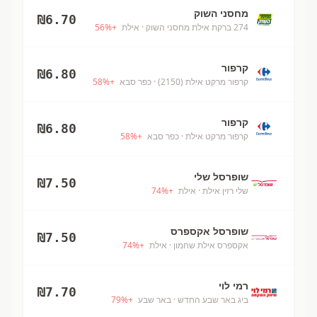
מחסני השוק
₪
6.70
274 ברקת אילת מחסני השוק
· אילת
+
%
56
קרפור
₪
6.80
קרפור מרקט אילת (2150)
· כפר סבא
+
%
58
קרפור
₪
6.80
קרפור מרקט אילת
· כפר סבא
+
%
58
שופרסל שלי
₪
7.50
שלי רזין אילת
· אילת
+
%
74
שופרסל אקספרס
₪
7.50
אקספרס אילת שחמון
· אילת
+
%
74
רמי לוי
₪
7.70
ביג באר שבע החדש
· באר שבע
+
%
79