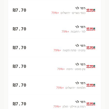
רמי לוי
₪
7.70
כנפי נשרים
· ירושלים
+
%
79
רמי לוי
₪
7.70
לוד
· רחובות
+
%
79
רמי לוי
₪
7.70
נתניה
· פתח תקווה
+
%
79
רמי לוי
₪
7.70
צק פוסט
· חיפה
+
%
79
רמי לוי
₪
7.70
תלפיות
· ירושלים
+
%
79
רמי לוי
₪
7.70
רמת גן איילון
· חולון
+
%
79