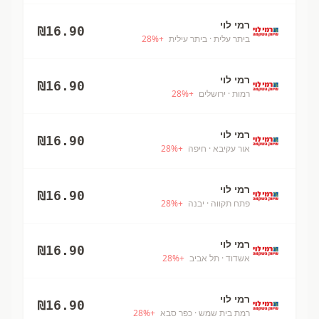
רמי לוי
₪
16.90
ביתר עלית
· ביתר עילית
+
%
28
רמי לוי
₪
16.90
רמות
· ירושלים
+
%
28
רמי לוי
₪
16.90
אור עקיבא
· חיפה
+
%
28
רמי לוי
₪
16.90
פתח תקווה
· יבנה
+
%
28
רמי לוי
₪
16.90
אשדוד
· תל אביב
+
%
28
רמי לוי
₪
16.90
רמת בית שמש
· כפר סבא
+
%
28