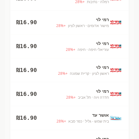
רמלה
· נתיבות
+
%
28
רמי לוי
₪
16.90
מישור אדומים
· ראשון לציון
+
%
28
רמי לוי
₪
16.90
עזריאלי חיפה
· חיפה
+
%
28
רמי לוי
₪
16.90
ראשון לציון
· קריית שמונה
+
%
28
רמי לוי
₪
16.90
חדרה ויוה
· תל אביב
+
%
28
אושר עד
₪
16.90
בית שמש - גליל
· כפר סבא
+
%
28
רמי לוי