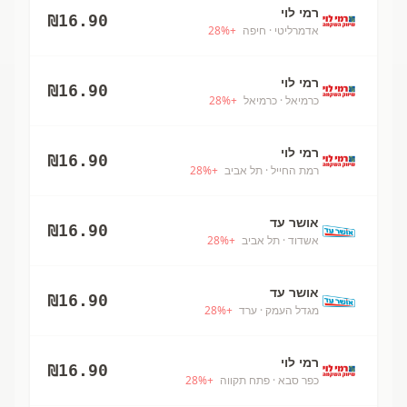
רמי לוי
₪
16.90
אדמרליטי
· חיפה
+
%
28
רמי לוי
₪
16.90
כרמיאל
· כרמיאל
+
%
28
רמי לוי
₪
16.90
רמת החייל
· תל אביב
+
%
28
אושר עד
₪
16.90
אשדוד
· תל אביב
+
%
28
אושר עד
₪
16.90
מגדל העמק
· ערד
+
%
28
רמי לוי
₪
16.90
כפר סבא
· פתח תקווה
+
%
28