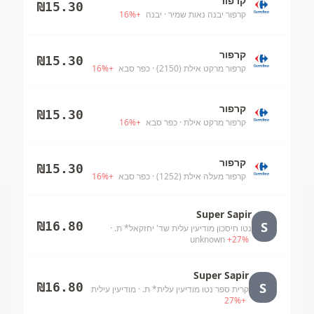
קרפור
₪
15.30
קרפור יבנה נאות שמיר
· יבנה
+
%
16
קרפור
₪
15.30
קרפור מרקט אילת (2150)
· כפר סבא
+
%
16
קרפור
₪
15.30
קרפור מרקט אילת
· כפר סבא
+
%
16
קרפור
₪
15.30
קרפור מעלה אילת (1252)
· כפר סבא
+
%
16
Super Sapir
S
₪
16.80
נטו חיסכון מודיעין עלית שד' יחזקאל* ת.
·
unknown
+
27
%
Super Sapir
S
₪
16.80
קרית ספר נטו מודיעין עלית* ת.
· מודיעין עילית
27
%
+