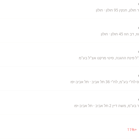
, חנקין 95 חולון
· חולון
הוז 45 חולון
· חולון
ל פינת ההגנה, סיטי מרקט אצ"ל בע"מ
י בע"מ, לח"י 36 תל אביב
· תל אביב-יפו
מ, משה דיין 2 תל אביב
· תל אביב-יפו
11
%
+