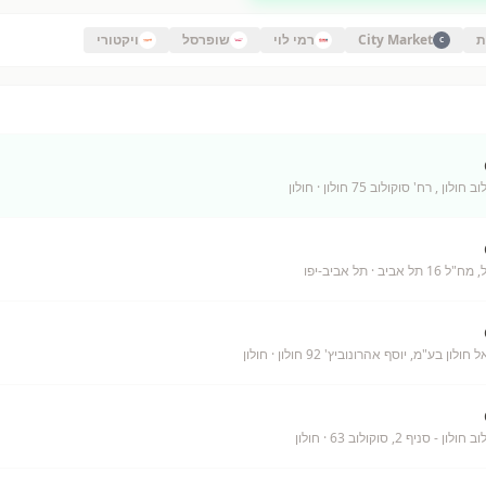
ת
City Market
רמי לוי
שופרסל
ויקטורי
C
לון , רח' סוקולוב 75 חולון
· חולון
16 תל אביב
· תל אביב-יפו
לון בע"מ, יוסף אהרונוביץ' 92 חולון
· חולון
 - סניף 2, סוקולוב 63
· חולון