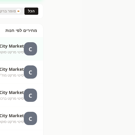
הכל
סופר ברק
מחירים לפי חנות
City Market
C
סיטי מרקט סוקולוב חו
City Market
C
סיטי מרקט מח"ל, מח"ל 
City Market
C
סיטי מרקט ברכאל חו
City Market
C
סיטי מרקט סוקולוב חולון