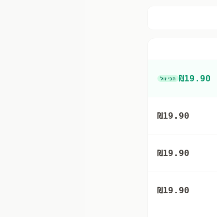
₪
19.90
הכי זול
₪
19.90
₪
19.90
₪
19.90