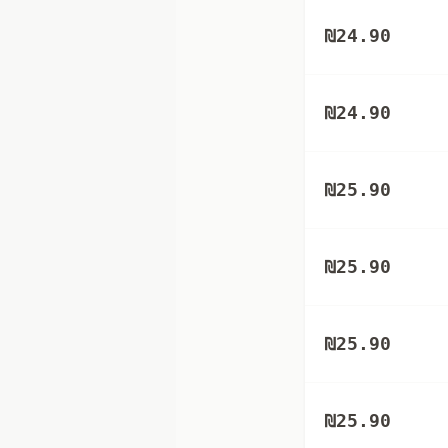
₪
24.90
₪
24.90
₪
25.90
₪
25.90
₪
25.90
₪
25.90