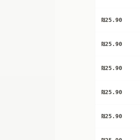
₪
25.90
₪
25.90
₪
25.90
₪
25.90
₪
25.90