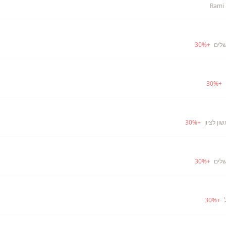
Rami 
שלים
+
%
30
30
%
+
ון לציון
+
%
30
שלים
+
%
30
30
%
+