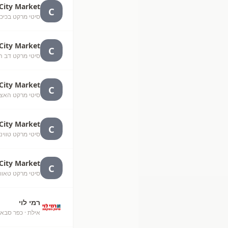
City Market
C
סיטי מרקט בכיכר חולון
City Market
C
סיטי מרקט דב הוז, דב 
City Market
C
סיטי מרקט האצ"
City Market
C
סיטי מרקט טווינס לח"
City Market
C
סיטי מרקט טאוור בע"
רמי לוי
אילת
· כפר סבא