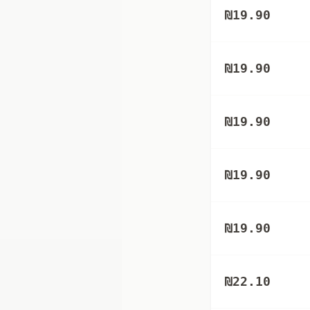
₪
19.90
₪
19.90
₪
19.90
₪
19.90
₪
19.90
₪
22.10