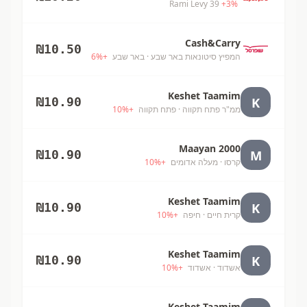
Rami Levy 39
+
3
%
Cash&Carry
₪
10.50
המפיץ סיטונאות באר שבע
· באר שבע
+
%
6
Keshet Taamim
K
₪
10.90
ממ"ר פתח תקווה
· פתח תקווה
+
%
10
Maayan 2000
M
₪
10.90
קרסו
· מעלה אדומים
+
%
10
Keshet Taamim
K
₪
10.90
קרית חיים
· חיפה
+
%
10
Keshet Taamim
K
₪
10.90
אשדוד
· אשדוד
+
%
10
Keshet Taamim