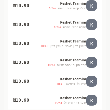
Keshet Taamim
K
₪
10.90
ממ"ר קרית חיים
· חיפה
+
%
10
Keshet Taamim
K
₪
10.90
חדרה חדש
· חדרה
+
%
10
Keshet Taamim
K
₪
10.90
ראשון לציון מערב
· ראשון לציון
+
%
10
Keshet Taamim
K
₪
10.90
פתח תקווה
· פתח תקווה
+
%
10
Keshet Taamim
K
₪
10.90
כרמיאל
· כרמיאל
+
%
10
Keshet Taamim
K
₪
10.90
גבעת רם
· כרמיאל
+
%
10