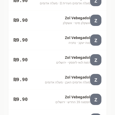
Z
₪
9.90
מעלה אדומים העירית II
· מעלה אדומים
Zol Vebegadol
Z
₪
9.90
אשקלון סיטי
· אשקלון
Zol Vebegadol
Z
₪
9.90
נווה יעקב
· נתניה
Zol Vebegadol
Z
₪
9.90
רמות לואי ליפסקי
· ירושלים
Zol Vebegadol
Z
₪
9.90
מעלה אדומים האבן
· מעלה אדומים
Zol Vebegadol
Z
₪
9.90
הפסגה 39 החדש
· ירושלים