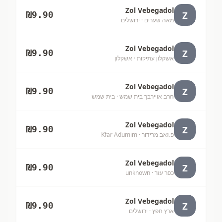
Zol Vebegadol
Z
₪
9.90
מאה שערים
· ירושלים
Zol Vebegadol
Z
₪
9.90
אשקלון עתיקות
· אשקלון
Zol Vebegadol
Z
₪
9.90
הרב אויירבך בית שמש
· בית שמש
Zol Vebegadol
Z
₪
9.90
פ.זאב מרידור
· Kfar Adumim
Zol Vebegadol
Z
₪
9.90
כפר עזר
· unknown
Zol Vebegadol
Z
₪
9.90
ארץ חפץ
· ירושלים