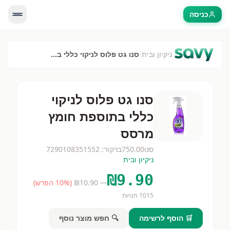
כניסה
›
›
ניקיון ובית
סנו גט פלוס לניקוי כללי בתוספת חומץ מרסס
סנו גט פלוס לניקוי
כללי בתוספת חומץ
מרסס
סנו
750.00
ברקוד:
7290108351552
ניקיון ובית
₪
9.90
— ₪
10.90
(
% הפרש)
10
1015
חנויות
🛒 הוסף לרשימה
🔍 חפש מוצר נוסף