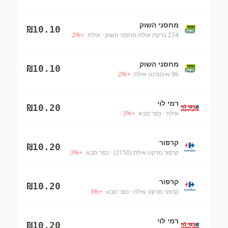
מחסני השוק
₪
10.10
274 ברקת אילת מחסני השוק
· אילת
+
%
2
מחסני השוק
₪
10.10
96 אינטרנט אילת
+
%
2
רמי לוי
₪
10.20
אילת
· כפר סבא
+
%
3
קרפור
₪
10.20
קרפור מרקט אילת (2150)
· כפר סבא
+
%
3
קרפור
₪
10.20
קרפור מרקט אילת
· כפר סבא
+
%
3
רמי לוי
₪
10.20