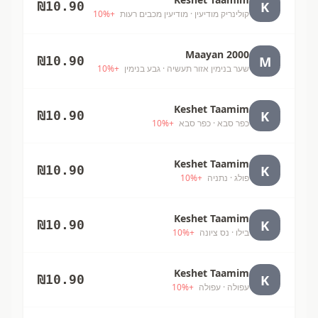
K
₪
10.90
קולינריק מודיעין
· מודיעין מכבים רעות
+
%
10
Maayan 2000
M
₪
10.90
שער בנימין אזור תעשיה
· גבע בנימין
+
%
10
Keshet Taamim
K
₪
10.90
כפר סבא
· כפר סבא
+
%
10
Keshet Taamim
K
₪
10.90
פולג
· נתניה
+
%
10
Keshet Taamim
K
₪
10.90
בילו
· נס ציונה
+
%
10
Keshet Taamim
K
₪
10.90
עפולה
· עפולה
+
%
10