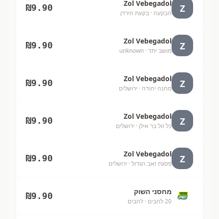
Zol Vebegadol
Z
₪
9.90
הבקעה
· בקעת הירדן
Zol Vebegadol
Z
₪
9.90
מושב יתד
· unknown
Zol Vebegadol
Z
₪
9.90
מחנה יהודה
· ירושלים
Zol Vebegadol
Z
₪
9.90
כל זול בר אילן
· ירושלים
Zol Vebegadol
Z
₪
9.90
פסגת זאב הגדול
· ירושלים
מחסני השוק
₪
9.90
20 להבים
· להבים