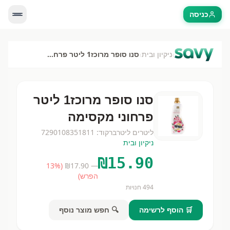
כניסה
›
›
ניקיון ובית
סנו סופר מרוכז1 ליטר פרחוני מקסימה
סנו סופר מרוכז1 ליטר
פרחוני מקסימה
ליטרים
ליטר
ברקוד:
7290108351811
ניקיון ובית
₪
15.90
13
%
(
17.90
— ₪
הפרש)
494
חנויות
🛒 הוסף לרשימה
🔍 חפש מוצר נוסף