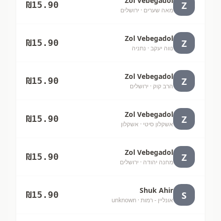
Zol Vebegadol
Z
₪
15.90
מאה שערים
· ירושלים
Zol Vebegadol
Z
₪
15.90
נווה יעקב
· נתניה
Zol Vebegadol
Z
₪
15.90
הרב קוק
· ירושלים
Zol Vebegadol
Z
₪
15.90
אשקלון סיטי
· אשקלון
Zol Vebegadol
Z
₪
15.90
מחנה יהודה
· ירושלים
Shuk Ahir
S
₪
15.90
אונליין - רמות
· unknown