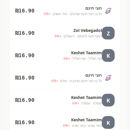
חצי חינם
₪
16.90
כל בו חצי חינם שרונים
· הוד השרון
+
%
6
Zol Vebegadol
Z
₪
16.90
רמות לואי ליפסקי
· ירושלים
+
%
6
Keshet Taamim
K
₪
16.90
נוף הגליל
· נוף הגליל
+
%
6
חצי חינם
₪
16.90
כל בו חצי חינם מרכבה
· חולון
+
%
6
Keshet Taamim
K
₪
16.90
עפולה
· עפולה
+
%
6
Keshet Taamim
K
₪
16.90
באר שבע
· באר שבע
+
%
6