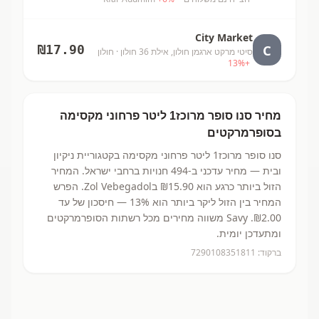
City Market
C
₪
17.90
סיטי מרקט ארגמן חולון, אילת 36 חולון
· חולון
13
%
+
מחיר
סנו סופר מרוכז1 ליטר פרחוני מקסימה
בסופרמרקטים
סנו סופר מרוכז1 ליטר פרחוני מקסימה
בקטגוריית ניקיון
ובית
— מחיר עדכני ב-
494
חנויות ברחבי ישראל.
המחיר
הזול ביותר כרגע הוא ₪15.90
בZol Vebegadol.
הפרש
המחיר בין הזול ליקר ביותר הוא 13% — חיסכון של עד
₪2.00.
Savy משווה מחירים מכל רשתות הסופרמרקטים
ומתעדכן יומית.
ברקוד:
7290108351811