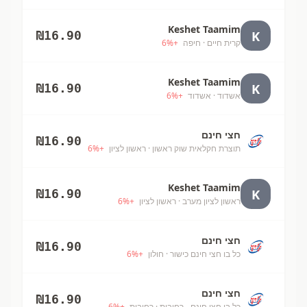
Keshet Taamim
K
₪
16.90
קרית חיים
· חיפה
+
%
6
Keshet Taamim
K
₪
16.90
אשדוד
· אשדוד
+
%
6
חצי חינם
₪
16.90
תוצרת חקלאית שוק ראשון
· ראשון לציון
+
%
6
Keshet Taamim
K
₪
16.90
ראשון לציון מערב
· ראשון לציון
+
%
6
חצי חינם
₪
16.90
כל בו חצי חינם כישור
· חולון
+
%
6
חצי חינם
₪
16.90
כל בו חצי חינם - רחובות
· רחובות
+
%
6