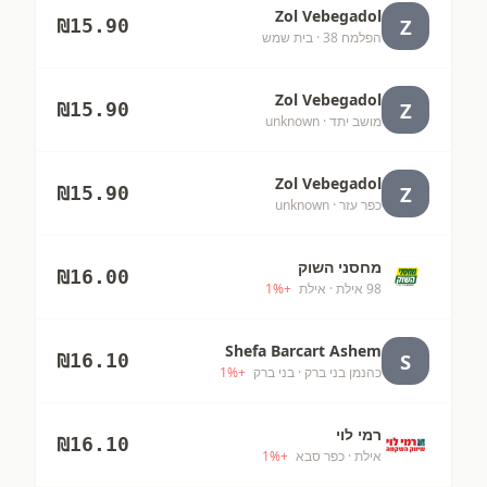
Zol Vebegadol
Z
₪
15.90
הפלמח 38
· בית שמש
Zol Vebegadol
Z
₪
15.90
מושב יתד
· unknown
Zol Vebegadol
Z
₪
15.90
כפר עזר
· unknown
מחסני השוק
₪
16.00
98 אילת
· אילת
+
%
1
Shefa Barcart Ashem
S
₪
16.10
כהנמן בני ברק
· בני ברק
+
%
1
רמי לוי
₪
16.10
אילת
· כפר סבא
+
%
1