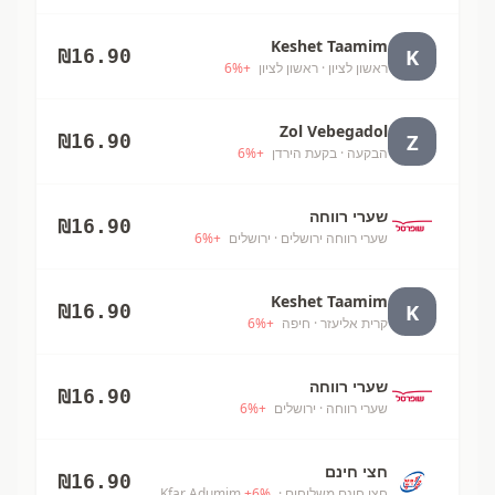
Keshet Taamim
K
₪
16.90
ראשון לציון
· ראשון לציון
+
%
6
Zol Vebegadol
Z
₪
16.90
הבקעה
· בקעת הירדן
+
%
6
שערי רווחה
₪
16.90
שערי רווחה ירושלים
· ירושלים
+
%
6
Keshet Taamim
K
₪
16.90
קרית אליעזר
· חיפה
+
%
6
שערי רווחה
₪
16.90
שערי רווחה
· ירושלים
+
%
6
חצי חינם
₪
16.90
חצי חינם משלוחים
· Kfar Adumim
%
6
+