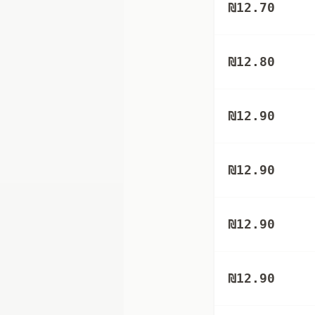
₪
12.70
₪
12.80
₪
12.90
₪
12.90
₪
12.90
₪
12.90