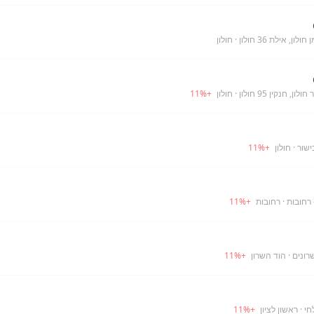
ן, אילת 36 חולון
· חולון
, חנקין 95 חולון
· חולון
+
%
11
ישור
· חולון
+
%
11
 רחובות
· רחובות
+
%
11
רונים
· הוד השרון
+
%
11
חי
· ראשון לציון
+
%
11