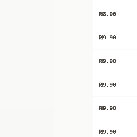
₪
8.90
₪
9.90
₪
9.90
₪
9.90
₪
9.90
₪
9.90