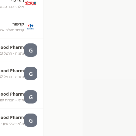
רמי לוי
אילת
· כפר סבא
קרפור
קרפור מעלה אילת (52
Good Pharm
G
נתניה - הרצל 23
Good Pharm
G
נתניה - הרצל 32
Good Pharm
G
ת"א - חצרות יפו
Good Pharm
G
ת"א - עולי ציון
· 