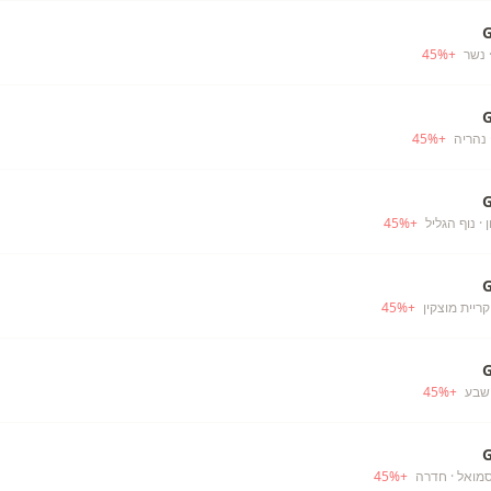
 נשר
+
%
45
 נהריה
+
%
45
ן
· נוף הגליל
+
%
45
קריית מוצקין
+
%
45
שבע
+
%
45
סמואל
· חדרה
+
%
45