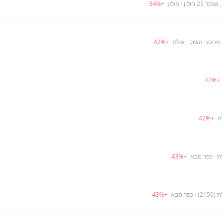
 25 חולון
· חולון
+
%
34
· אילת
+
%
42
42
%
+
42
%
+
ת
· כפר סבא
+
%
43
21)
· כפר סבא
+
%
43