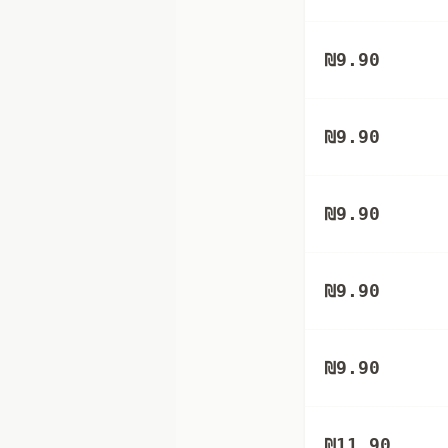
₪
9.90
₪
9.90
₪
9.90
₪
9.90
₪
9.90
₪
11.90