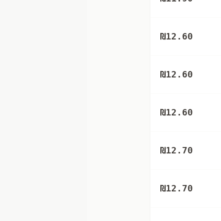
₪
12.60
₪
12.60
₪
12.60
₪
12.70
₪
12.70