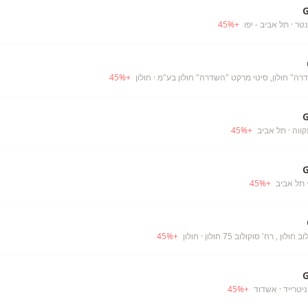
נטר
· תל אביב - יפו
+
%
45
ה" חולון, סיטי מרקט "השדרה" חולון בע"מ
· חולון
+
%
45
קווה
· תל אביב
+
%
45
 תל אביב
+
%
45
לון , רח' סוקולוב 75 חולון
· חולון
+
%
45
יטרייד
· אשדוד
+
%
45