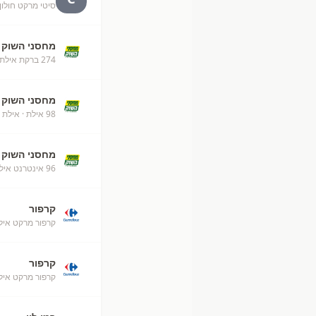
סיטי מרקט חולון, שנקר
מחסני השוק
274 ברקת אילת מחסני השוק
מחסני השוק
98 אילת
· אילת
מחסני השוק
96 אינטרנט אילת
קרפור
קרפור מרקט איל
קרפור
קרפור מרקט אילת (50