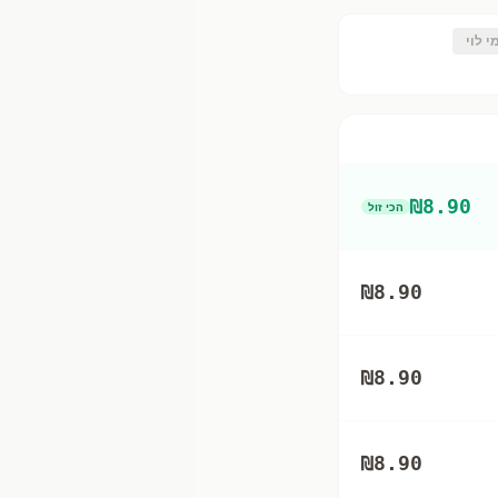
י לוי
₪
8.90
הכי זול
₪
8.90
₪
8.90
₪
8.90