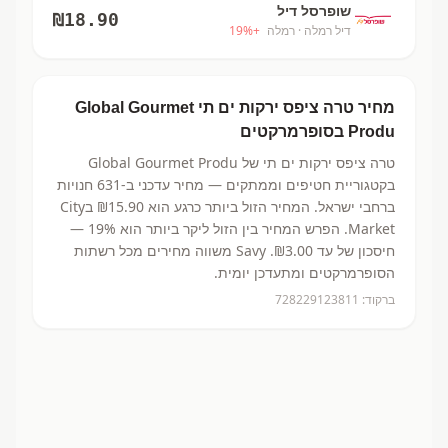
שופרסל דיל
₪
18.90
דיל רמלה
· רמלה
+
%
19
מחיר
טרה ציפס ירקות ים תי
Global Gourmet
Produ
בסופרמרקטים
טרה ציפס ירקות ים תי
של Global Gourmet Produ
בקטגוריית חטיפים וממתקים
— מחיר עדכני ב-
631
חנויות
ברחבי ישראל.
המחיר הזול ביותר כרגע הוא ₪15.90
בCity
Market.
הפרש המחיר בין הזול ליקר ביותר הוא 19% —
חיסכון של עד ₪3.00.
Savy משווה מחירים מכל רשתות
הסופרמרקטים ומתעדכן יומית.
ברקוד:
728229123811