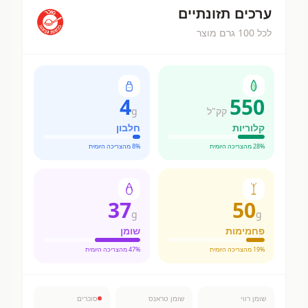
ערכים תזונתיים
לכל 100 גרם מוצר
4
550
קק"ל
g
קלוריות
חלבון
% מהצריכה היומית
28
% מהצריכה היומית
8
37
50
g
g
פחמימות
שומן
% מהצריכה היומית
19
% מהצריכה היומית
47
שומן רווי
שומן טראנס
סוכרים