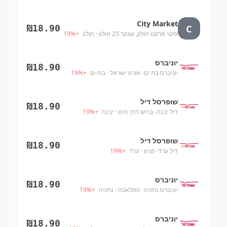
City Market
C
₪
18.90
סיטי מרקט חולון, שנקר 25 חולון
· חולון
+
%
19
יוניברס
₪
18.90
יוניברס בת ים- אורט ישראל
· בת-ים
+
%
19
שופרסל דיל
₪
18.90
דיל יבנה- ברוש דרך הים
· יבנה
+
%
19
שופרסל דיל
₪
18.90
דיל ערד- קניון
· ערד
+
%
19
יוניברס
₪
18.90
יוניברס נתניה- המלאכה
· נתניה
+
%
19
יוניברס
₪
18.90