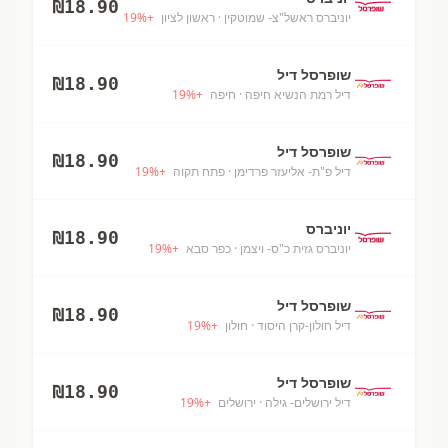
₪
18.90
יוניברס ראשל"צ- שמוטקין
· ראשון לציון
+
%
19
שופרסל דיל
₪
18.90
דיל רמת הנשיא חיפה
· חיפה
+
%
19
שופרסל דיל
₪
18.90
דיל פ"ת- אליעזר פרדימן
· פתח תקוה
+
%
19
יוניברס
₪
18.90
יוניברס גזית כ"ס- ויצמן
· כפר סבא
+
%
19
שופרסל דיל
₪
18.90
דיל חולון-קרן היסוד
· חולון
+
%
19
שופרסל דיל
₪
18.90
דיל ירושלים- גילה
· ירושלים
+
%
19