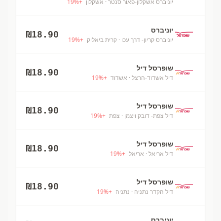
יוניברס אשקלון-פאור סנטר
· אשקלון
+
%
19
יוניברס
₪
18.90
יוניברס קריון- דרך עכו
· קרית ביאליק
+
%
19
שופרסל דיל
₪
18.90
דיל אשדוד-הרצל
· אשדוד
+
%
19
שופרסל דיל
₪
18.90
דיל צפת- דובק ויצמן
· צפת
+
%
19
שופרסל דיל
₪
18.90
דיל אריאל
· אריאל
+
%
19
שופרסל דיל
₪
18.90
דיל הקדר נתניה
· נתניה
+
%
19
יוניברס