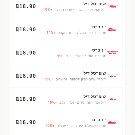
שופרסל דיל
₪
18.90
דיל ק.מוצקין- בן גוריון
· קרית מוצקין
+
%
19
יוניברס
₪
18.90
יוניברס פ"ת- סגולה
· פתח תקווה
+
%
19
יוניברס
₪
18.90
יוניברס יהוד- אלטלף
· יהוד
+
%
19
שופרסל דיל
₪
18.90
דיל ירושלים-קניון תלפיות
· ירושלים
+
%
19
שופרסל דיל
₪
18.90
דיל זכרון- המייסדים
· זכרון יעקב
+
%
19
יוניברס
₪
18.90
יוניברס עפולה- יצחק רבין
· עפולה
+
%
19