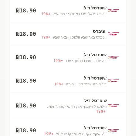
שופרסל דיל
₪
18.90
דיל צור יגאל- מרכז מסחרי
· צור יגאל
+
%
19
יוניברס
₪
18.90
יוניברס באר שבע וולפסון
· באר שבע
+
%
19
שופרסל דיל
₪
18.90
דיל ערד- ישפרו המנוף
· ערד
+
%
19
שופרסל דיל
₪
18.90
דיל חיפה- גרנד קניון
· חיפה
+
%
19
שופרסל דיל
₪
18.90
דילמגדל העמק- א ת דרומי
· מגדל העמק
19
%
+
שופרסל דיל
₪
18.90
דיל-איקאה קרית אתא
· קרית אתא
+
%
19