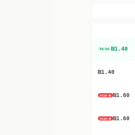
₪
1.40
הכי זול
₪
1.40
₪
1.60
🔥 מבצע
₪
1.60
🔥 מבצע