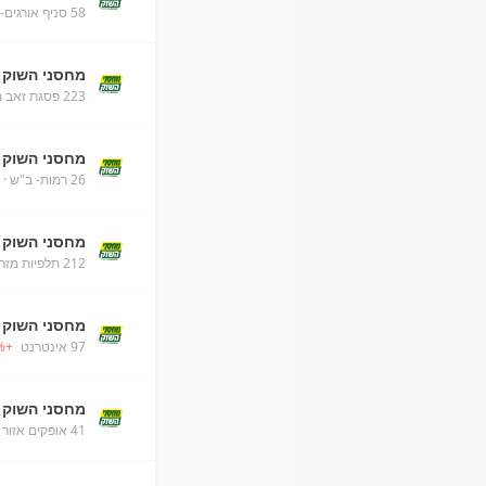
58 סניף אורגים- ב"ש
מחסני השוק
223 פסגת זאב מזרח ירושלים
מחסני השוק
26 רמות- ב"ש
· 
מחסני השוק
212 תלפיות מזרח ירושלים
מחסני השוק
97 אינטרנט
+
%
מחסני השוק
41 אופקים אזור תעשיה