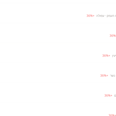
· עפולה
+
%
36
36
%
עין
+
%
36
נשר
+
%
36
ם
+
%
36
36
%