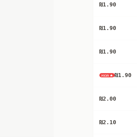
₪
1.90
₪
1.90
₪
1.90
₪
1.90
🔥 מבצע
₪
2.00
₪
2.10