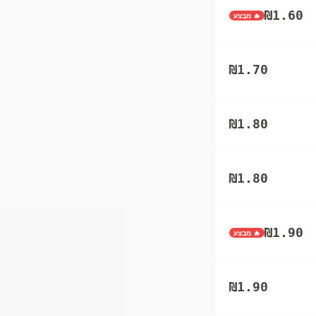
₪
1.60
🔥 מבצע
₪
1.70
₪
1.80
₪
1.80
₪
1.90
🔥 מבצע
₪
1.90