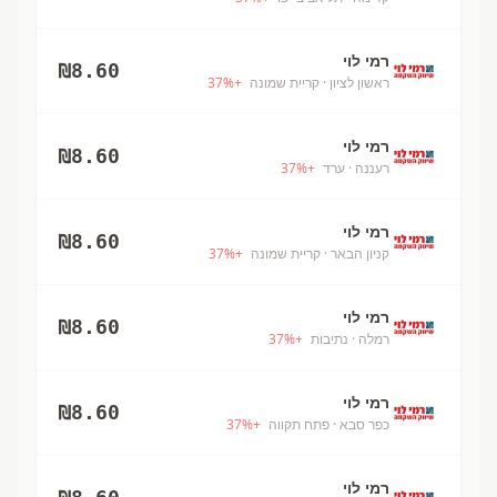
רמי לוי
₪
8.60
ראשון לציון
· קריית שמונה
+
%
37
רמי לוי
₪
8.60
רעננה
· ערד
+
%
37
רמי לוי
₪
8.60
קניון הבאר
· קריית שמונה
+
%
37
רמי לוי
₪
8.60
רמלה
· נתיבות
+
%
37
רמי לוי
₪
8.60
כפר סבא
· פתח תקווה
+
%
37
רמי לוי