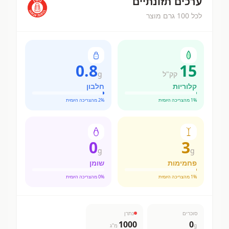
ערכים תזונתיים
לכל 100 גרם מוצר
0.8
15
קק"ל
g
קלוריות
חלבון
% מהצריכה היומית
1
% מהצריכה היומית
2
0
3
g
g
פחמימות
שומן
% מהצריכה היומית
1
% מהצריכה היומית
0
סוכרים
נתרן
1000
0
g
מ"ג