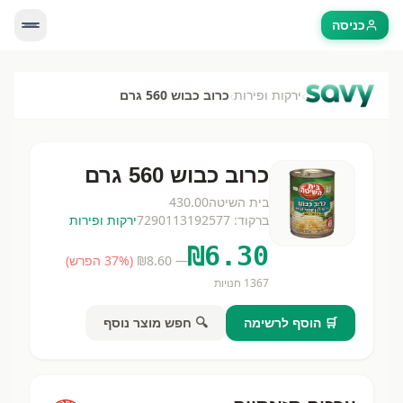
כניסה
›
›
ירקות ופירות
כרוב כבוש 560 גרם
כרוב כבוש 560 גרם
בית השיטה
430.00
ברקוד:
7290113192577
ירקות ופירות
₪
6.30
— ₪
8.60
(
% הפרש)
37
1367
חנויות
🛒 הוסף לרשימה
🔍 חפש מוצר נוסף