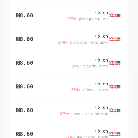
רמי לוי
₪
8.60
רמת גן איילון
· חולון
+
%
37
רמי לוי
₪
8.60
יהלום נתניה
· פתח תקווה
+
%
37
רמי לוי
₪
8.60
חדרה
· תל אביב
+
%
37
רמי לוי
₪
8.60
תלפיות
· ירושלים
+
%
37
רמי לוי
₪
8.60
קרית שמונה
· הוד השרון
+
%
37
רמי לוי
₪
8.60
קדימה
· תל אביב-יפו
+
%
37