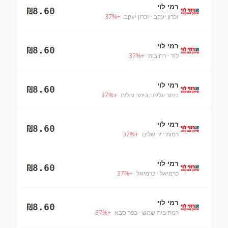
רמי לוי
₪
8.60
זכרון יעקב
· זכרון יעקב
+
%
37
רמי לוי
₪
8.60
לוד
· רחובות
+
%
37
רמי לוי
₪
8.60
ביתר עלית
· ביתר עילית
+
%
37
רמי לוי
₪
8.60
רמות
· ירושלים
+
%
37
רמי לוי
₪
8.60
כרמיאל
· כרמיאל
+
%
37
רמי לוי
₪
8.60
רמת בית שמש
· כפר סבא
+
%
37