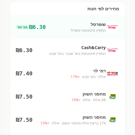
מחירים לפי חנות
שופרסל
₪
6.30
הכי זול
המפיץ סיטונאות אשדוד
Cash&Carry
₪
6.30
המפיץ סיטונאות באר שבע
· באר שבע
רמי לוי
₪
7.40
אילת
· כפר סבא
+
%
17
מחסני השוק
₪
7.50
98 אילת
· אילת
+
%
19
מחסני השוק
₪
7.50
274 ברקת אילת מחסני השוק
· אילת
+
%
19