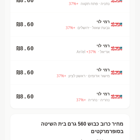
₪
8.60
נתניה
· פתח תקווה
+
%
37
רמי לוי
₪
8.60
גבעת שאול
· ירושלים
+
%
37
רמי לוי
₪
8.60
אריאל
· Ari'el
%
37
+
רמי לוי
₪
8.60
מישור אדומים
· ראשון לציון
+
%
37
רמי לוי
₪
8.60
נהריה
· נהריה
+
%
37
מחיר
כרוב כבוש 560 גרם
בית השיטה
בסופרמרקטים