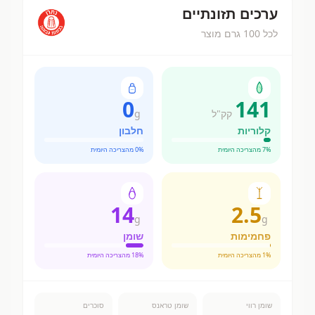
ערכים תזונתיים
לכל 100 גרם מוצר
0
141
קק"ל
g
קלוריות
חלבון
% מהצריכה היומית
7
% מהצריכה היומית
0
14
2.5
g
g
פחמימות
שומן
% מהצריכה היומית
1
% מהצריכה היומית
18
שומן רווי
שומן טראנס
סוכרים