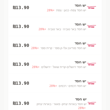
יש חסד
₪
13.90
יש חסד צפת- כנען
· צפת
+
%
28
יש חסד
₪
13.90
יש חסד באר טוביה
· באר טוביה
+
%
28
יש חסד
₪
13.90
יש חסד מודיעין עלי-ק.ספר
· קרית ספר
+
%
28
יש חסד
₪
13.90
יש חסד ירושלים-קרית שאול
· ירושלים
+
%
28
יש חסד
₪
13.90
יש חסד רכסים
· רכסים
+
%
28
יש חסד
₪
13.90
יש חסד בארות יצחק- פאוור
· בארות יצחק
28
%
+