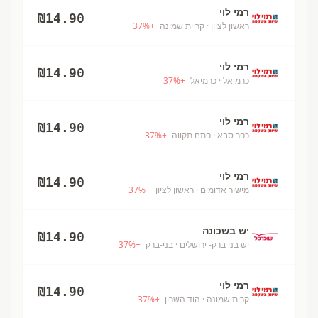
רמי לוי
₪
14.90
ראשון לציון
· קריית שמונה
+
%
37
רמי לוי
₪
14.90
כרמיאל
· כרמיאל
+
%
37
רמי לוי
₪
14.90
כפר סבא
· פתח תקווה
+
%
37
רמי לוי
₪
14.90
מישור אדומים
· ראשון לציון
+
%
37
יש בשכונה
₪
14.90
יש בני ברק- ירושלים
· בני-ברק
+
%
37
רמי לוי
₪
14.90
קרית שמונה
· הוד השרון
+
%
37