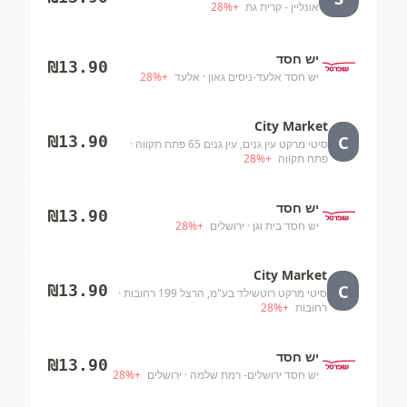
אונליין - קרית גת
+
%
28
יש חסד
₪
13.90
יש חסד אלעד-ניסים גאון
· אלעד
+
%
28
City Market
C
₪
13.90
סיטי מרקט עין גנים, עין גנים 65 פתח תקווה
·
פתח תקווה
+
%
28
יש חסד
₪
13.90
יש חסד בית וגן
· ירושלים
+
%
28
City Market
C
₪
13.90
סיטי מרקט רוטשילד בע"מ, הרצל 199 רחובות
·
רחובות
+
%
28
יש חסד
₪
13.90
יש חסד ירושלים- רמת שלמה
· ירושלים
+
%
28