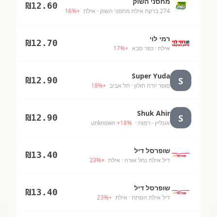
מחסני השוק
₪
12.60
274 ברקת אילת מחסני השוק
· אילת
+
%
16
רמי לוי
₪
12.70
אילת
· כפר סבא
+
%
17
Super Yuda
S
₪
12.90
סופר יודה חולון
· תל אביב
+
%
18
Shuk Ahir
S
₪
12.90
אונליין - רמות
· unknown
%
18
+
שופרסל דיל
₪
13.40
דיל אילת נחל אורה
· אילת
+
%
23
שופרסל דיל
₪
13.40
דיל אילת הסתת
· אילת
+
%
23