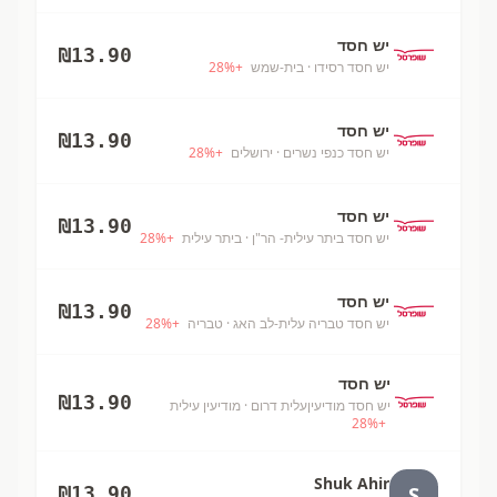
יש חסד
₪
13.90
יש חסד רסידו
· בית-שמש
+
%
28
יש חסד
₪
13.90
יש חסד כנפי נשרים
· ירושלים
+
%
28
יש חסד
₪
13.90
יש חסד ביתר עילית- הר"ן
· ביתר עילית
+
%
28
יש חסד
₪
13.90
יש חסד טבריה עלית-לב האג
· טבריה
+
%
28
יש חסד
₪
13.90
יש חסד מודיעיןעלית דרום
· מודיעין עילית
28
%
+
Shuk Ahir
S
₪
13.90